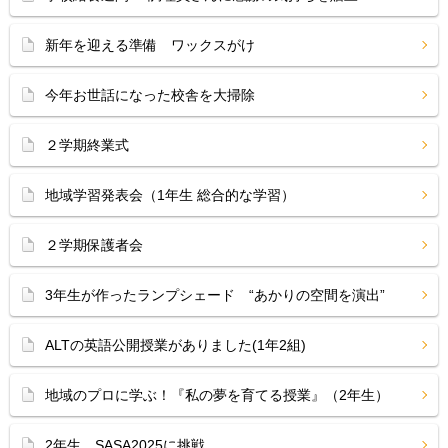
新年を迎える準備 ワックスがけ
今年お世話になった校舎を大掃除
２学期終業式
地域学習発表会（1年生 総合的な学習）
２学期保護者会
3年生が作ったランプシェード “あかりの空間を演出”
ALTの英語公開授業がありました(1年2組)
地域のプロに学ぶ！『私の夢を育てる授業』（2年生）
2年生、SASA2025に挑戦