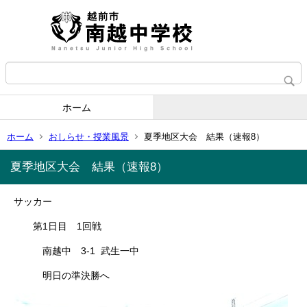
ホーム
ホーム
おしらせ・授業風景
夏季地区大会 結果（速報8）
夏季地区大会 結果（速報8）
サッカー
第1日目 1回戦
南越中 3-1 武生一中
明日の準決勝へ