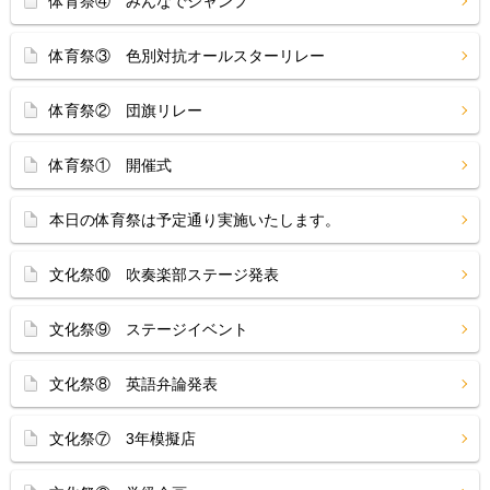
体育祭④ みんなでジャンプ
体育祭③ 色別対抗オールスターリレー
体育祭② 団旗リレー
体育祭① 開催式
本日の体育祭は予定通り実施いたします。
文化祭⑩ 吹奏楽部ステージ発表
文化祭⑨ ステージイベント
文化祭⑧ 英語弁論発表
文化祭⑦ 3年模擬店