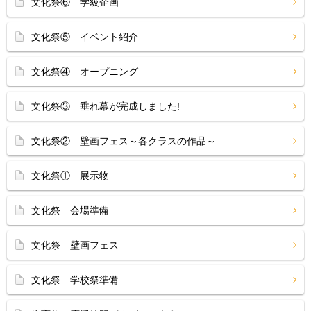
文化祭⑥ 学級企画
文化祭⑤ イベント紹介
文化祭④ オープニング
文化祭③ 垂れ幕が完成しました!
文化祭② 壁画フェス～各クラスの作品～
文化祭① 展示物
文化祭 会場準備
文化祭 壁画フェス
文化祭 学校祭準備