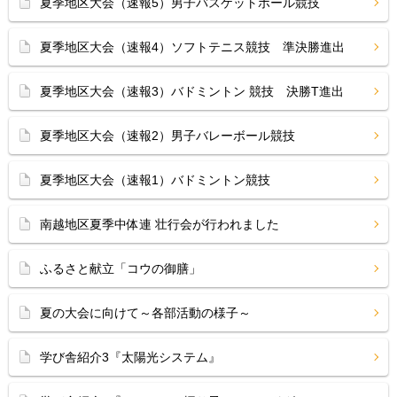
夏季地区大会（速報5）男子バスケットボール競技
夏季地区大会（速報4）ソフトテニス競技 準決勝進出
夏季地区大会（速報3）バドミントン 競技 決勝T進出
夏季地区大会（速報2）男子バレーボール競技
夏季地区大会（速報1）バドミントン競技
南越地区夏季中体連 壮行会が行われました
ふるさと献立「コウの御膳」
夏の大会に向けて～各部活動の様子～
学び舎紹介3『太陽光システム』