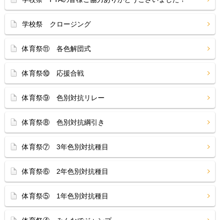
学校祭 クロージング
体育祭⑪ 各色解団式
体育祭⑩ 応援合戦
体育祭⑨ 色別対抗リレー
体育祭⑧ 色別対抗綱引き
体育祭⑦ 3年色別対抗種目
体育祭⑥ 2年色別対抗種目
体育祭⑤ 1年色別対抗種目