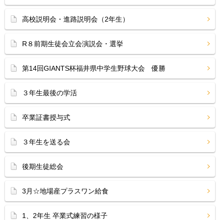
高校説明会・進路説明会（2年生）
R８前期生徒会立会演説会・選挙
第14回GIANTS杯福井県中学生野球大会 優勝
３年生最後の学活
卒業証書授与式
３年生を送る会
後期生徒総会
3月☆地場産プラスワン給食
1、2年生 卒業式練習の様子