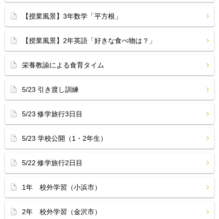
【授業風景】3年数学「平方根」
【授業風景】2年英語「好きな食べ物は？」
栄養教諭による食育タイム
5/23 引き渡し訓練
5/23 修学旅行3日目
5/23 学校公開（1・2年生）
5/22 修学旅行2日目
1年 校外学習（小浜市）
2年 校外学習（金沢市）