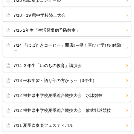
7/25 県吹奏楽コンクール
7/18・19 県中学校陸上大会
7/15 2年生「生活習慣病予防教室」
7/14 「はばたきコーヒー」開店‼︎～働く喜びと学びの体験
～
7/14 ３年生「いのちの教育」講演会
7/13 平和学習～語り部の方から～（3年生）
7/12 福井県中学校夏季総合競技大会 水泳競技
7/12 福井県中学校夏季総合競技大会 軟式野球競技
7/11 夏季吹奏楽フェスティバル