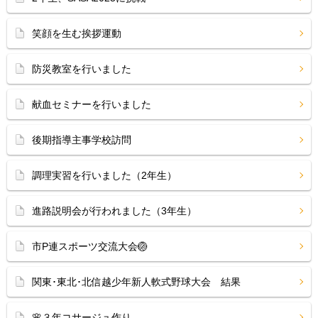
笑顔を生む挨拶運動
防災教室を行いました
献血セミナーを行いました
後期指導主事学校訪問
調理実習を行いました（2年生）
進路説明会が行われました（3年生）
市P連スポーツ交流大会🏐
関東･東北･北信越少年新人軟式野球大会 結果
🌸３年コサージュ作り