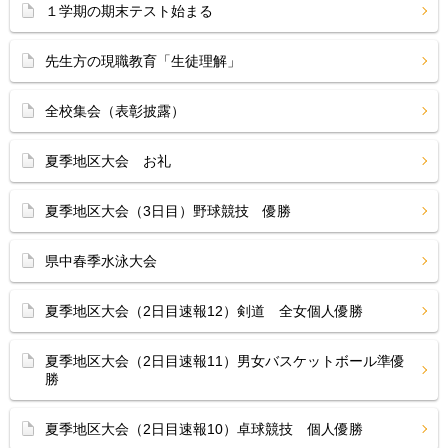
１学期の期末テスト始まる
先生方の現職教育「生徒理解」
全校集会（表彰披露）
夏季地区大会 お礼
夏季地区大会（3日目）野球競技 優勝
県中春季水泳大会
夏季地区大会（2日目速報12）剣道 全女個人優勝
夏季地区大会（2日目速報11）男女バスケットボール準優
勝
夏季地区大会（2日目速報10）卓球競技 個人優勝