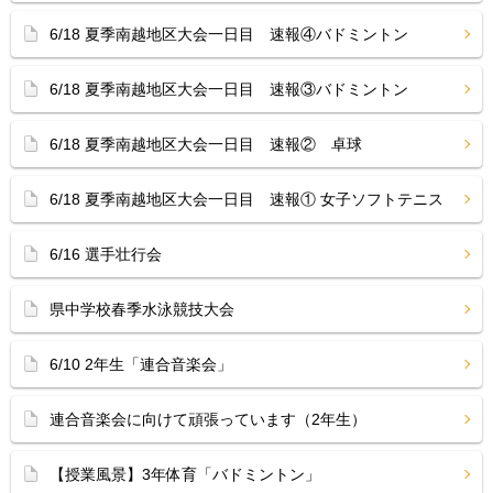
6/18 夏季南越地区大会一日目 速報④バドミントン
6/18 夏季南越地区大会一日目 速報③バドミントン
6/18 夏季南越地区大会一日目 速報② 卓球
6/18 夏季南越地区大会一日目 速報① 女子ソフトテニス
6/16 選手壮行会
県中学校春季水泳競技大会
6/10 2年生「連合音楽会」
連合音楽会に向けて頑張っています（2年生）
【授業風景】3年体育「バドミントン」