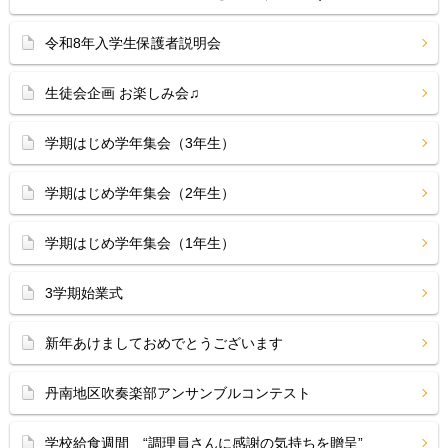
令和8年入学生保護者説明会
生徒会企画 お楽しみ会♫
学期はじめ学年集会（3年生）
学期はじめ学年集会（2年生）
学期はじめ学年集会（1年生）
3学期始業式
新年あけましておめでとうございます
丹南地区吹奏楽部アンサンブルコンテスト
学校給食週間 “調理員さんに感謝の気持ちを贈呈”