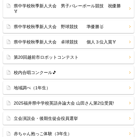
県中学校秋季新人大会 男子バレーボール競技 祝優勝
🏅
県中学校秋季新人大会 野球競技 準優勝🥇
県中学校秋季新人大会 卓球競技 個人３位入賞🏅
第20回越前市ロボットコンテスト
校内合唱コンクール🎵
地域調べ（1年生）
2025福井県中学校英語弁論大会 山田さん第2位受賞!
立会演説会・後期生徒会役員選挙
赤ちゃん抱っこ体験（3年生）