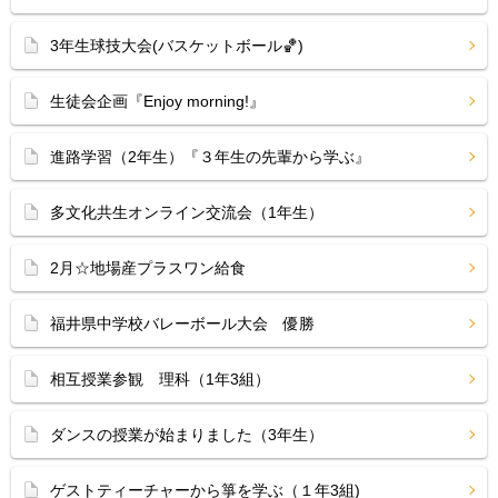
3年生球技大会(バスケットボール🏀)
生徒会企画『Enjoy morning!』
進路学習（2年生）『３年生の先輩から学ぶ』
多文化共生オンライン交流会（1年生）
2月☆地場産プラスワン給食
福井県中学校バレーボール大会 優勝
相互授業参観 理科（1年3組）
ダンスの授業が始まりました（3年生）
ゲストティーチャーから箏を学ぶ（１年3組)