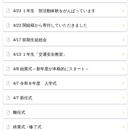
4/23 １年生 部活動体験をがんばっています
4/23 関組様から寄付していただきました
4/17 前期生徒総会
4/13 １年生「交通安全教室」
4/8 始業式～新年度が本格的にスタート～
4/7 令和８年度 入学式
4/7 新任式
離任式
終業式・修了式