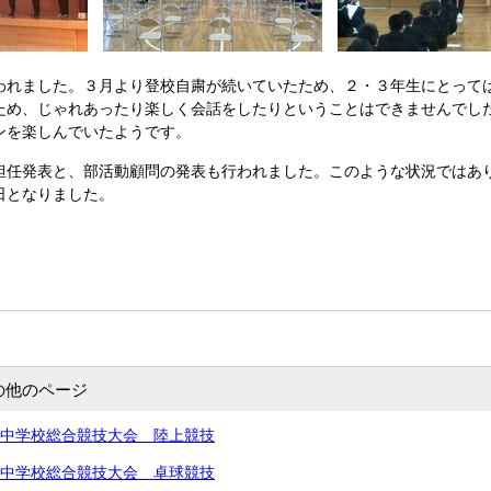
われました。３月より登校自粛が続いていたため、２・３年生にとって
ため、じゃれあったり楽しく会話をしたりということはできませんでした
ンを楽しんでいたようです。
担任発表と、部活動顧問の発表も行われました。このような状況ではあ
日となりました。
の他のページ
北信越中学校総合競技大会 陸上競技
北信越中学校総合競技大会 卓球競技