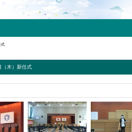
任式
日（木）新任式