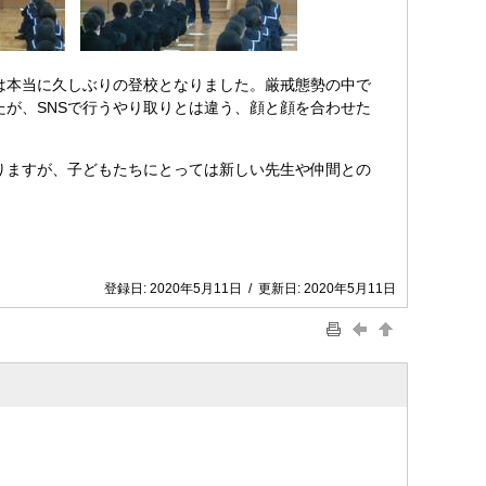
は本当に久しぶりの登校となりました。厳戒態勢の中で
が、SNSで行うやり取りとは違う、顔と顔を合わせた
りますが、子どもたちにとっては新しい先生や仲間との
登録日:
2020年5月11日
/
更新日:
2020年5月11日