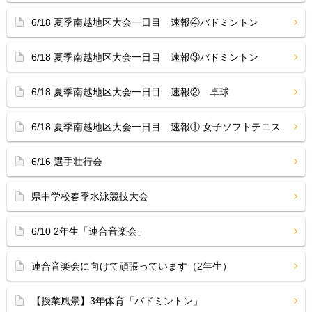
6/18 夏季南越地区大会一日目 速報④バドミントン
6/18 夏季南越地区大会一日目 速報③バドミントン
6/18 夏季南越地区大会一日目 速報② 卓球
6/18 夏季南越地区大会一日目 速報① 女子ソフトテニス
6/16 選手壮行会
県中学校春季水泳競技大会
6/10 2年生「連合音楽会」
連合音楽会に向けて頑張っています（2年生）
【授業風景】3年体育「バドミントン」