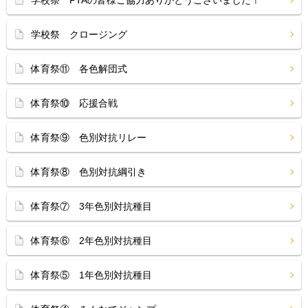
学校祭 PTAの皆様ご協力ありがとうございました！
学校祭 クロージング
体育祭⑪ 各色解団式
体育祭⑩ 応援合戦
体育祭⑨ 色別対抗リレー
体育祭⑧ 色別対抗綱引き
体育祭⑦ 3年色別対抗種目
体育祭⑥ 2年色別対抗種目
体育祭⑤ 1年色別対抗種目