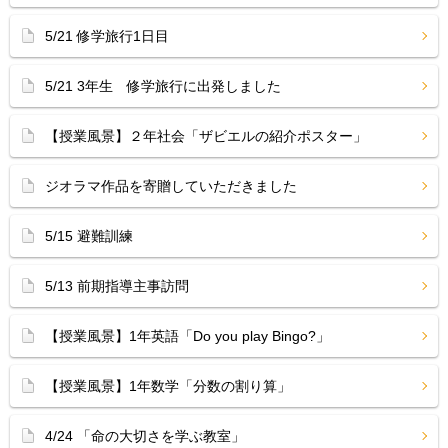
5/21 修学旅行1日目
5/21 3年生 修学旅行に出発しました
【授業風景】２年社会「ザビエルの紹介ポスター」
ジオラマ作品を寄贈していただきました
5/15 避難訓練
5/13 前期指導主事訪問
【授業風景】1年英語「Do you play Bingo?」
【授業風景】1年数学「分数の割り算」
4/24 「命の大切さを学ぶ教室」