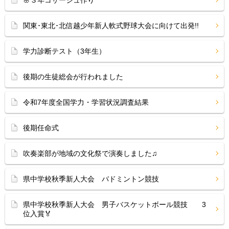
🌸３年コサージュ作り
関東･東北･北信越少年新人軟式野球大会に向けて出発!!
学力診断テスト（3年生）
後期の生徒総会が行われました
令和7年度全国学力・学習状況調査結果
後期任命式
吹奏楽部が地域の文化祭で演奏しました♫
県中学校秋季新人大会 バドミントン競技
県中学校秋季新人大会 男子バスケットボール競技 3
位入賞🏅