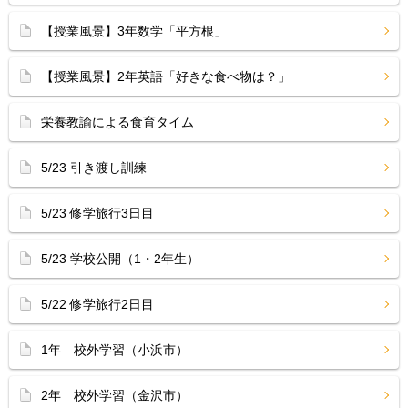
【授業風景】3年数学「平方根」
【授業風景】2年英語「好きな食べ物は？」
栄養教諭による食育タイム
5/23 引き渡し訓練
5/23 修学旅行3日目
5/23 学校公開（1・2年生）
5/22 修学旅行2日目
1年 校外学習（小浜市）
2年 校外学習（金沢市）