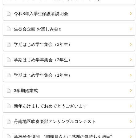
令和8年入学生保護者説明会
生徒会企画 お楽しみ会♫
学期はじめ学年集会（3年生）
学期はじめ学年集会（2年生）
学期はじめ学年集会（1年生）
3学期始業式
新年あけましておめでとうございます
丹南地区吹奏楽部アンサンブルコンテスト
学校給食週間 “調理員さんに感謝の気持ちを贈呈”