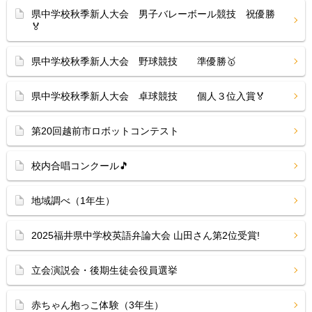
県中学校秋季新人大会 男子バレーボール競技 祝優勝
🏅
県中学校秋季新人大会 野球競技 準優勝🥇
県中学校秋季新人大会 卓球競技 個人３位入賞🏅
第20回越前市ロボットコンテスト
校内合唱コンクール🎵
地域調べ（1年生）
2025福井県中学校英語弁論大会 山田さん第2位受賞!
立会演説会・後期生徒会役員選挙
赤ちゃん抱っこ体験（3年生）