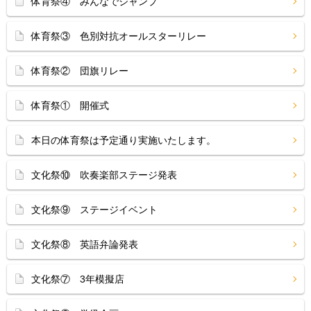
体育祭④ みんなでジャンプ
体育祭③ 色別対抗オールスターリレー
体育祭② 団旗リレー
体育祭① 開催式
本日の体育祭は予定通り実施いたします。
文化祭⑩ 吹奏楽部ステージ発表
文化祭⑨ ステージイベント
文化祭⑧ 英語弁論発表
文化祭⑦ 3年模擬店