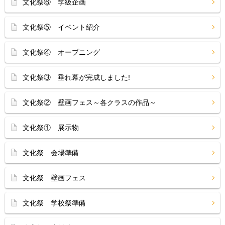
文化祭⑥ 学級企画
文化祭⑤ イベント紹介
文化祭④ オープニング
文化祭③ 垂れ幕が完成しました!
文化祭② 壁画フェス～各クラスの作品～
文化祭① 展示物
文化祭 会場準備
文化祭 壁画フェス
文化祭 学校祭準備