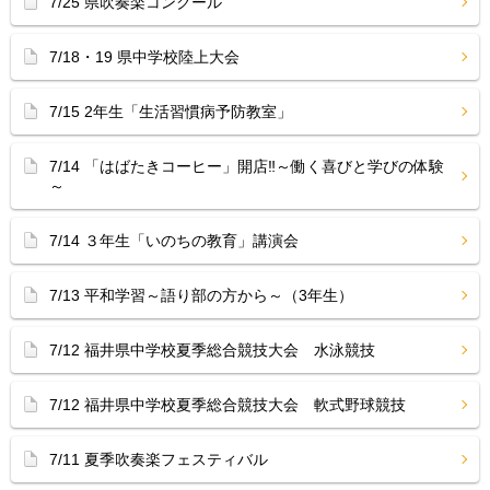
7/25 県吹奏楽コンクール
7/18・19 県中学校陸上大会
7/15 2年生「生活習慣病予防教室」
7/14 「はばたきコーヒー」開店‼︎～働く喜びと学びの体験
～
7/14 ３年生「いのちの教育」講演会
7/13 平和学習～語り部の方から～（3年生）
7/12 福井県中学校夏季総合競技大会 水泳競技
7/12 福井県中学校夏季総合競技大会 軟式野球競技
7/11 夏季吹奏楽フェスティバル