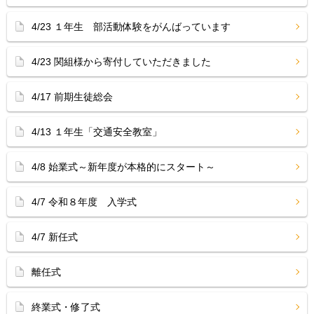
4/23 １年生 部活動体験をがんばっています
4/23 関組様から寄付していただきました
4/17 前期生徒総会
4/13 １年生「交通安全教室」
4/8 始業式～新年度が本格的にスタート～
4/7 令和８年度 入学式
4/7 新任式
離任式
終業式・修了式