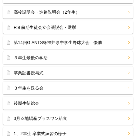
高校説明会・進路説明会（2年生）
R８前期生徒会立会演説会・選挙
第14回GIANTS杯福井県中学生野球大会 優勝
３年生最後の学活
卒業証書授与式
３年生を送る会
後期生徒総会
3月☆地場産プラスワン給食
1、2年生 卒業式練習の様子