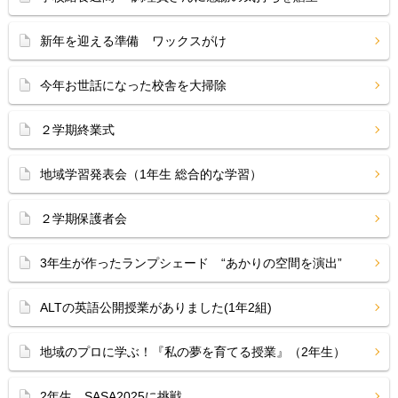
新年を迎える準備 ワックスがけ
今年お世話になった校舎を大掃除
２学期終業式
地域学習発表会（1年生 総合的な学習）
２学期保護者会
3年生が作ったランプシェード “あかりの空間を演出”
ALTの英語公開授業がありました(1年2組)
地域のプロに学ぶ！『私の夢を育てる授業』（2年生）
2年生、SASA2025に挑戦