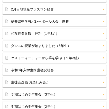
2月☆地場産プラスワン給食
福井県中学校バレーボール大会 優勝
相互授業参観 理科（1年3組）
ダンスの授業が始まりました（3年生）
ゲストティーチャーから箏を学ぶ（１年3組)
令和8年入学生保護者説明会
生徒会企画 お楽しみ会♫
学期はじめ学年集会（3年生）
学期はじめ学年集会（2年生）