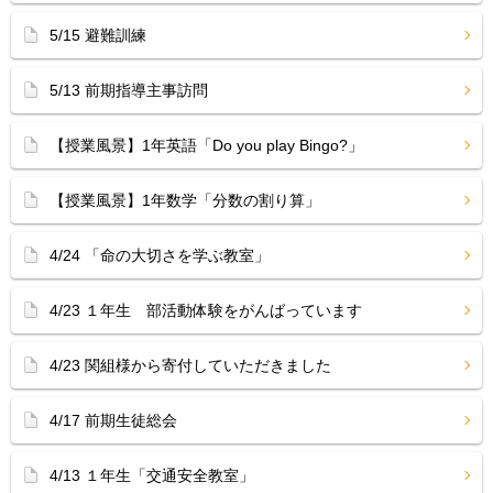
5/15 避難訓練
5/13 前期指導主事訪問
【授業風景】1年英語「Do you play Bingo?」
【授業風景】1年数学「分数の割り算」
4/24 「命の大切さを学ぶ教室」
4/23 １年生 部活動体験をがんばっています
4/23 関組様から寄付していただきました
4/17 前期生徒総会
4/13 １年生「交通安全教室」