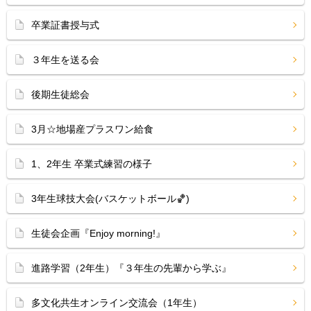
卒業証書授与式
３年生を送る会
後期生徒総会
3月☆地場産プラスワン給食
1、2年生 卒業式練習の様子
3年生球技大会(バスケットボール🏀)
生徒会企画『Enjoy morning!』
進路学習（2年生）『３年生の先輩から学ぶ』
多文化共生オンライン交流会（1年生）