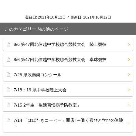
登録日:
2021年10月12日
/
更新日:
2021年10月12日
このカテゴリー内の他のページ
8/6 第47回北信越中学校総合競技大会 陸上競技
8/6 第47回北信越中学校総合競技大会 卓球競技
7/25 県吹奏楽コンクール
7/18・19 県中学校陸上大会
7/15 2年生「生活習慣病予防教室」
7/14 「はばたきコーヒー」開店‼︎～働く喜びと学びの体験
～