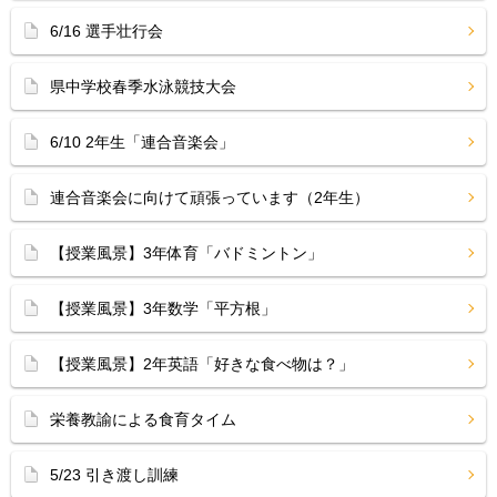
6/16 選手壮行会
県中学校春季水泳競技大会
6/10 2年生「連合音楽会」
連合音楽会に向けて頑張っています（2年生）
【授業風景】3年体育「バドミントン」
【授業風景】3年数学「平方根」
【授業風景】2年英語「好きな食べ物は？」
栄養教諭による食育タイム
5/23 引き渡し訓練