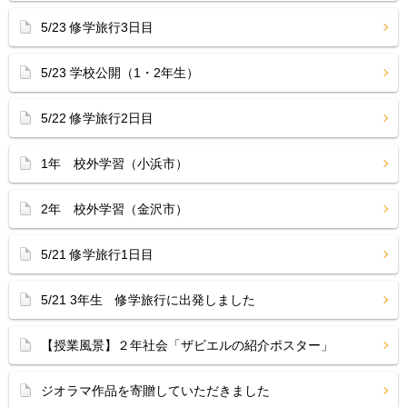
5/23 修学旅行3日目
5/23 学校公開（1・2年生）
5/22 修学旅行2日目
1年 校外学習（小浜市）
2年 校外学習（金沢市）
5/21 修学旅行1日目
5/21 3年生 修学旅行に出発しました
【授業風景】２年社会「ザビエルの紹介ポスター」
ジオラマ作品を寄贈していただきました