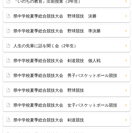
『いのちの教育』出前授業（3年生）
県中学校夏季総合競技大会 野球競技 決勝
県中学校夏季総合競技大会 野球競技 準決勝
人生の先輩に話を聞く会（2年生）
県中学校夏季総合競技大会 剣道競技 個人戦
県中学校夏季総合競技大会 男子バスケットボール競技
県中学校夏季総合競技大会 野球競技
県中学校夏季総合競技大会 女子バスケットボール競技
県中学校夏季総合競技大会 剣道競技