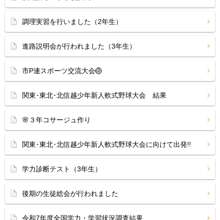
調理実習を行いました（2年生）
進路説明会が行われました（3年生）
市P連スポーツ交流大会🏐
関東･東北･北信越少年新人軟式野球大会 結果
🌸３年コサージュ作り
関東･東北･北信越少年新人軟式野球大会に向けて出発!!
学力診断テスト（3年生）
後期の生徒総会が行われました
令和7年度全国学力・学習状況調査結果