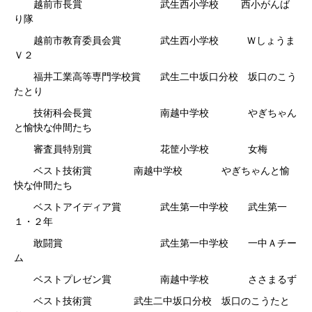
越前市長賞 武生西小学校
西小がんば
り隊
越前市教育委員会賞 武生西小学校
Ｗしょうま
Ｖ２
福井工業高等専門学校賞 武生二中坂口分校 坂口のこう
たとり
技術科会長賞 南越中学校 やぎちゃん
と愉快な仲間たち
審査員特別賞 花筐小学校 女梅
ベスト技術賞
南越中学校 やぎちゃんと愉
快な仲間たち
ベストアイディア賞 武生第一中学校 武生第一
１・２年
敢闘賞 武生第一中学校 一中Ａチー
ム
ベストプレゼン賞 南越中学校 ささまるず
ベスト技術賞
武生二中坂口分校 坂口のこうたと