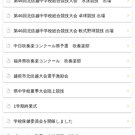
第46回北信越中学校総合競技大会 水泳競技 出場
第46回北信越中学校総合競技大会 卓球競技 出場
第46回北信越中学校総合競技大会 軟式野球競技 出場
中日吹奏楽コンクール県予選 吹奏楽部
福井県吹奏楽コンクール 吹奏楽部
越前市北信越大会選手激励会
県中学校夏季大会陸上競技
1学期終業式
学校保健委員会を開催しました