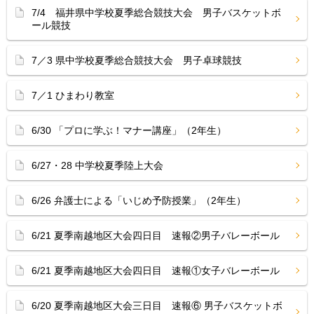
7/4 福井県中学校夏季総合競技大会 男子バスケットボ
ール競技
7／3 県中学校夏季総合競技大会 男子卓球競技
7／1 ひまわり教室
6/30 「プロに学ぶ！マナー講座」（2年生）
6/27・28 中学校夏季陸上大会
6/26 弁護士による「いじめ予防授業」（2年生）
6/21 夏季南越地区大会四日目 速報②男子バレーボール
6/21 夏季南越地区大会四日目 速報①女子バレーボール
6/20 夏季南越地区大会三日目 速報⑥ 男子バスケットボ