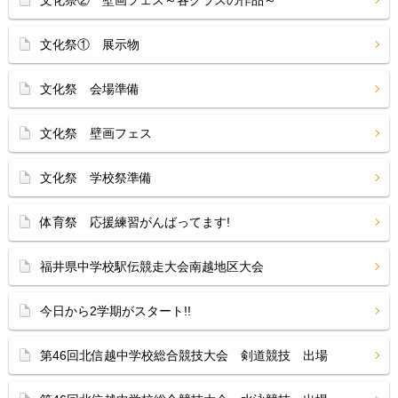
文化祭② 壁画フェス～各クラスの作品～
文化祭① 展示物
文化祭 会場準備
文化祭 壁画フェス
文化祭 学校祭準備
体育祭 応援練習がんばってます!
福井県中学校駅伝競走大会南越地区大会
今日から2学期がスタート!!
第46回北信越中学校総合競技大会 剣道競技 出場