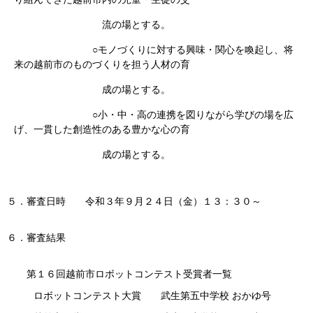
流の場とする。
○モノづくりに対する興味・関心を喚起し、将
来の越前市のものづくりを担う人材の育
成の場とする。
○小・中・高の連携を図りながら学びの場を広
げ、一貫した創造性のある豊かな心の育
成の場とする。
５．審査日時 令和３年９月２４日（金）１３：３０～
６．審査結果
第１６回越前市ロボットコンテスト受賞者一覧
ロボットコンテスト大賞 武生第五中学校
おかゆ号