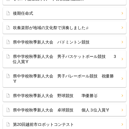
後期任命式
吹奏楽部が地域の文化祭で演奏しました♫
県中学校秋季新人大会 バドミントン競技
県中学校秋季新人大会 男子バスケットボール競技 3
位入賞🏅
県中学校秋季新人大会 男子バレーボール競技 祝優勝
🏅
県中学校秋季新人大会 野球競技 準優勝🥇
県中学校秋季新人大会 卓球競技 個人３位入賞🏅
第20回越前市ロボットコンテスト