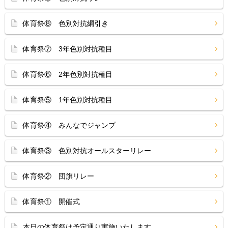
体育祭⑧ 色別対抗綱引き
体育祭⑦ 3年色別対抗種目
体育祭⑥ 2年色別対抗種目
体育祭⑤ 1年色別対抗種目
体育祭④ みんなでジャンプ
体育祭③ 色別対抗オールスターリレー
体育祭② 団旗リレー
体育祭① 開催式
本日の体育祭は予定通り実施いたします。