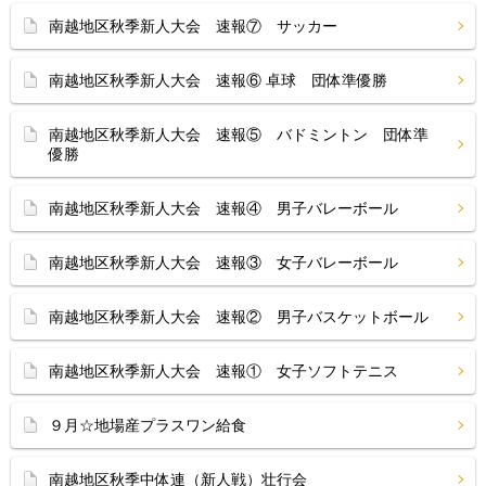
南越地区秋季新人大会 速報⑦ サッカー
南越地区秋季新人大会 速報⑥ 卓球 団体準優勝
南越地区秋季新人大会 速報⑤ バドミントン 団体準
優勝
南越地区秋季新人大会 速報④ 男子バレーボール
南越地区秋季新人大会 速報③ 女子バレーボール
南越地区秋季新人大会 速報② 男子バスケットボール
南越地区秋季新人大会 速報① 女子ソフトテニス
９月☆地場産プラスワン給食
南越地区秋季中体連（新人戦）壮行会