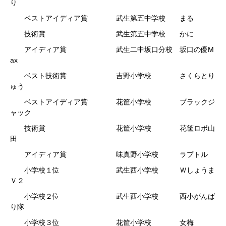
り
ベストアイディア賞 武生第五中学校 まる
技術賞 武生第五中学校 かに
アイディア賞 武生二中坂口分校 坂口の優M
ax
ベスト技術賞 吉野小学校 さくらとり
ゅう
ベストアイディア賞 花筐小学校 ブラックジ
ャック
技術賞 花筐小学校 花筐ロボ山
田
アイディア賞 味真野小学校 ラプトル
小学校１位 武生西小学校 Ｗしょうま
Ｖ２
小学校２位 武生西小学校 西小がんば
り隊
小学校３位 花筐小学校 女梅