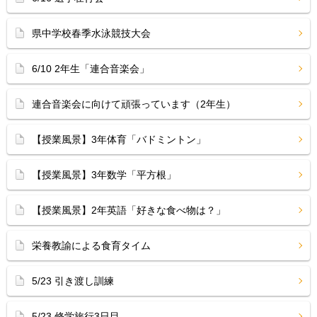
県中学校春季水泳競技大会
6/10 2年生「連合音楽会」
連合音楽会に向けて頑張っています（2年生）
【授業風景】3年体育「バドミントン」
【授業風景】3年数学「平方根」
【授業風景】2年英語「好きな食べ物は？」
栄養教諭による食育タイム
5/23 引き渡し訓練
5/23 修学旅行3日目