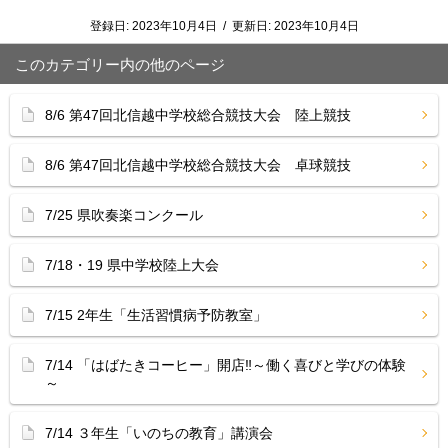
登録日:
2023年10月4日
/
更新日:
2023年10月4日
このカテゴリー内の他のページ
8/6 第47回北信越中学校総合競技大会 陸上競技
8/6 第47回北信越中学校総合競技大会 卓球競技
7/25 県吹奏楽コンクール
7/18・19 県中学校陸上大会
7/15 2年生「生活習慣病予防教室」
7/14 「はばたきコーヒー」開店‼︎～働く喜びと学びの体験
～
7/14 ３年生「いのちの教育」講演会