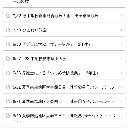
ール競技
7／3 県中学校夏季総合競技大会 男子卓球競技
7／1 ひまわり教室
6/30 「プロに学ぶ！マナー講座」（2年生）
6/27・28 中学校夏季陸上大会
6/26 弁護士による「いじめ予防授業」（2年生）
6/21 夏季南越地区大会四日目 速報②男子バレーボール
6/21 夏季南越地区大会四日目 速報①女子バレーボール
6/20 夏季南越地区大会三日目 速報⑥ 男子バスケットボ
ール