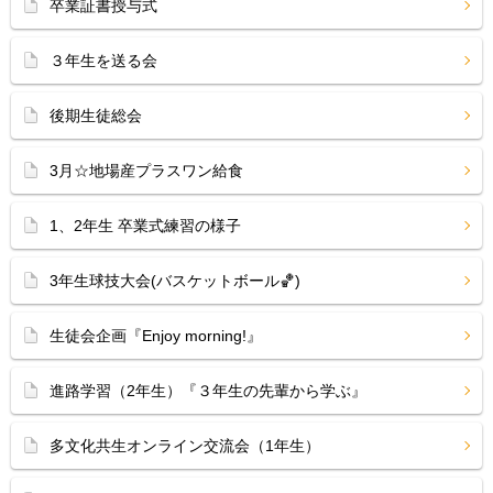
卒業証書授与式
３年生を送る会
後期生徒総会
3月☆地場産プラスワン給食
1、2年生 卒業式練習の様子
3年生球技大会(バスケットボール🏀)
生徒会企画『Enjoy morning!』
進路学習（2年生）『３年生の先輩から学ぶ』
多文化共生オンライン交流会（1年生）