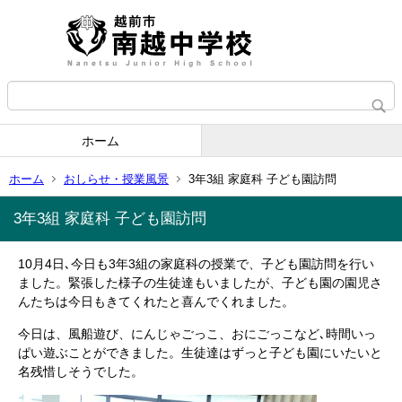
ホーム
ホーム
おしらせ・授業風景
3年3組 家庭科 子ども園訪問
3年3組 家庭科 子ども園訪問
10月4日､今日も3年3組の家庭科の授業で、子ども園訪問を行い
ました。緊張した様子の生徒達もいましたが、子ども園の園児さ
んたちは今日もきてくれたと喜んでくれました。
今日は、風船遊び、にんじゃごっこ、おにごっこなど､時間いっ
ぱい遊ぶことができました。生徒達はずっと子ども園にいたいと
名残惜しそうでした。