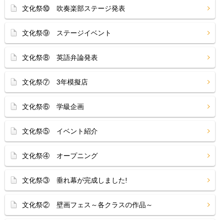
文化祭⑩ 吹奏楽部ステージ発表
文化祭⑨ ステージイベント
文化祭⑧ 英語弁論発表
文化祭⑦ 3年模擬店
文化祭⑥ 学級企画
文化祭⑤ イベント紹介
文化祭④ オープニング
文化祭③ 垂れ幕が完成しました!
文化祭② 壁画フェス～各クラスの作品～