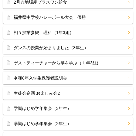
2月☆地場産プラスワン給食
福井県中学校バレーボール大会 優勝
相互授業参観 理科（1年3組）
ダンスの授業が始まりました（3年生）
ゲストティーチャーから箏を学ぶ（１年3組)
令和8年入学生保護者説明会
生徒会企画 お楽しみ会♫
学期はじめ学年集会（3年生）
学期はじめ学年集会（2年生）