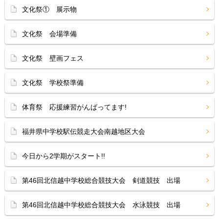
文化祭① 展示物
文化祭 会場準備
文化祭 壁画フェス
文化祭 学校祭準備
体育祭 応援練習がんばってます!
福井県中学校駅伝競走大会南越地区大会
今日から2学期がスタート!!
第46回北信越中学校総合競技大会 剣道競技 出場
第46回北信越中学校総合競技大会 水泳競技 出場