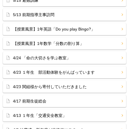
5/15 避難訓練
5/13 前期指導主事訪問
【授業風景】1年英語「Do you play Bingo?」
【授業風景】1年数学「分数の割り算」
4/24 「命の大切さを学ぶ教室」
4/23 １年生 部活動体験をがんばっています
4/23 関組様から寄付していただきました
4/17 前期生徒総会
4/13 １年生「交通安全教室」