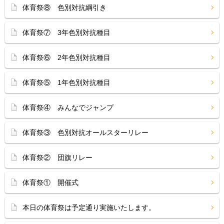
体育祭⑧ 色別対抗綱引き
体育祭⑦ 3年色別対抗種目
体育祭⑥ 2年色別対抗種目
体育祭⑤ 1年色別対抗種目
体育祭④ みんなでジャンプ
体育祭③ 色別対抗オールスターリレー
体育祭② 団旗リレー
体育祭① 開催式
本日の体育祭は予定通り実施いたします。