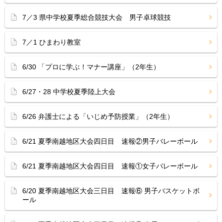
7／3 県中学校夏季総合競技大会 男子卓球競技
7／1 ひまわり教室
6/30 「プロに学ぶ！マナー講座」（2年生）
6/27・28 中学校夏季陸上大会
6/26 弁護士による「いじめ予防授業」（2年生）
6/21 夏季南越地区大会四日目 速報②男子バレーボール
6/21 夏季南越地区大会四日目 速報①女子バレーボール
6/20 夏季南越地区大会三日目 速報⑥ 男子バスケットボ
ール