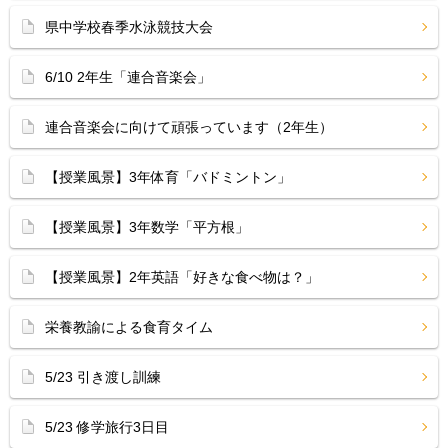
県中学校春季水泳競技大会
6/10 2年生「連合音楽会」
連合音楽会に向けて頑張っています（2年生）
【授業風景】3年体育「バドミントン」
【授業風景】3年数学「平方根」
【授業風景】2年英語「好きな食べ物は？」
栄養教諭による食育タイム
5/23 引き渡し訓練
5/23 修学旅行3日目