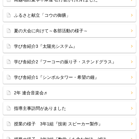
ふるさと献立「コウの御膳」
夏の大会に向けて～各部活動の様子～
学び舎紹介3『太陽光システム』
学び舎紹介2『フーコーの振り子・ステンドグラス』
学び舎紹介1『シンボルタワー・希望の鐘』
2年 連合音楽会♬
指導主事訪問がありました
授業の様子 3年1組『技術 スピーカー製作』