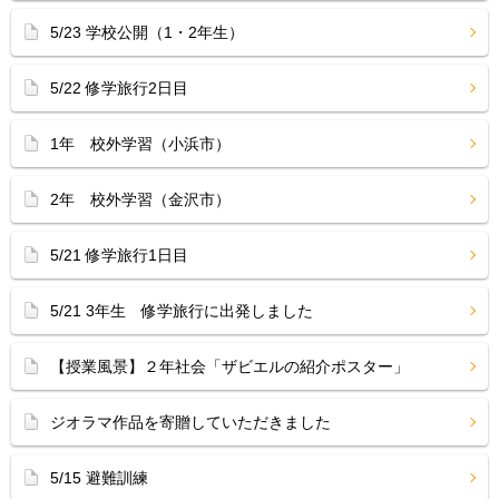
5/23 学校公開（1・2年生）
5/22 修学旅行2日目
1年 校外学習（小浜市）
2年 校外学習（金沢市）
5/21 修学旅行1日目
5/21 3年生 修学旅行に出発しました
【授業風景】２年社会「ザビエルの紹介ポスター」
ジオラマ作品を寄贈していただきました
5/15 避難訓練