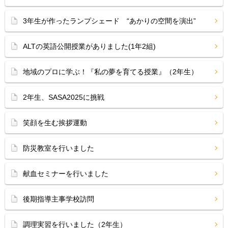
3年生が作ったランプシェード “あかりの空間を演出”
ALTの英語公開授業がありました(1年2組)
地域のプロに学ぶ！『私の夢を育てる授業』（2年生）
2年生、SASA2025に挑戦
笑顔を生む挨拶運動
防災教室を行いました
献血セミナーを行いました
後期指導主事学校訪問
調理実習を行いました（2年生）