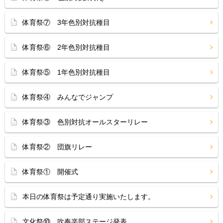
体育祭⑦ 3年色別対抗種目
体育祭⑥ 2年色別対抗種目
体育祭⑤ 1年色別対抗種目
体育祭④ みんなでジャンプ
体育祭③ 色別対抗オールスターリレー
体育祭② 団旗リレー
体育祭① 開催式
本日の体育祭は予定通り実施いたします。
文化祭⑩ 吹奏楽部ステージ発表