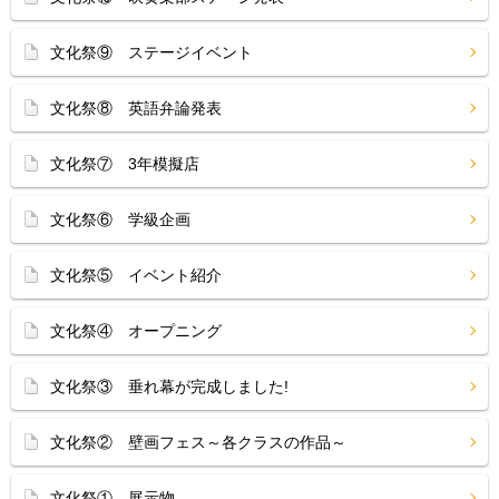
文化祭⑨ ステージイベント
文化祭⑧ 英語弁論発表
文化祭⑦ 3年模擬店
文化祭⑥ 学級企画
文化祭⑤ イベント紹介
文化祭④ オープニング
文化祭③ 垂れ幕が完成しました!
文化祭② 壁画フェス～各クラスの作品～
文化祭① 展示物