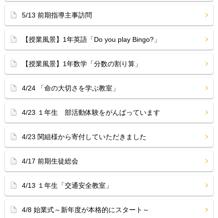
5/13 前期指導主事訪問
【授業風景】1年英語「Do you play Bingo?」
【授業風景】1年数学「分数の割り算」
4/24 「命の大切さを学ぶ教室」
4/23 １年生 部活動体験をがんばっています
4/23 関組様から寄付していただきました
4/17 前期生徒総会
4/13 １年生「交通安全教室」
4/8 始業式～新年度が本格的にスタート～