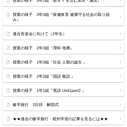
授業の様子 3年2組『数学 √ を含む加法・減法』
授業の様子 3年3組『保健体育 健康守る社会の取り組
み』
連合音楽会に向けて（2年生）
授業の様子 2年3組『理科 地層』
授業の様子 1年3組『社会 人類の誕生 』
授業の様子 2年2組『国語 敬語 』
授業の様子 1年1組『英語 Unit1part2 』
修学旅行 3日目 解団式
★★過去の修学旅行・校外学習の記事を見るには★★