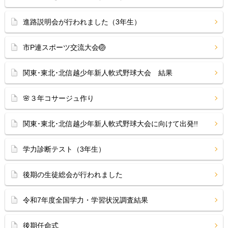
進路説明会が行われました（3年生）
市P連スポーツ交流大会🏐
関東･東北･北信越少年新人軟式野球大会 結果
🌸３年コサージュ作り
関東･東北･北信越少年新人軟式野球大会に向けて出発!!
学力診断テスト（3年生）
後期の生徒総会が行われました
令和7年度全国学力・学習状況調査結果
後期任命式