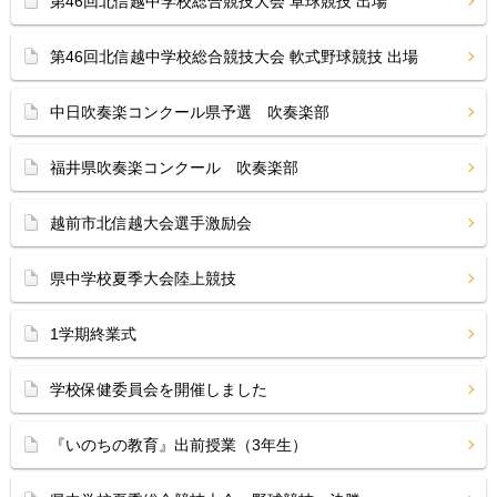
第46回北信越中学校総合競技大会 卓球競技 出場
第46回北信越中学校総合競技大会 軟式野球競技 出場
中日吹奏楽コンクール県予選 吹奏楽部
福井県吹奏楽コンクール 吹奏楽部
越前市北信越大会選手激励会
県中学校夏季大会陸上競技
1学期終業式
学校保健委員会を開催しました
『いのちの教育』出前授業（3年生）