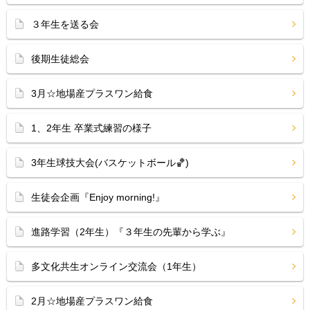
３年生を送る会
後期生徒総会
3月☆地場産プラスワン給食
1、2年生 卒業式練習の様子
3年生球技大会(バスケットボール🏀)
生徒会企画『Enjoy morning!』
進路学習（2年生）『３年生の先輩から学ぶ』
多文化共生オンライン交流会（1年生）
2月☆地場産プラスワン給食