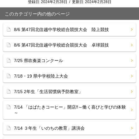
登録日:
2024年2月28日
/
更新日:
2024年2月28日
このカテゴリー内の他のページ
8/6 第47回北信越中学校総合競技大会 陸上競技
8/6 第47回北信越中学校総合競技大会 卓球競技
7/25 県吹奏楽コンクール
7/18・19 県中学校陸上大会
7/15 2年生「生活習慣病予防教室」
7/14 「はばたきコーヒー」開店‼︎～働く喜びと学びの体験
～
7/14 ３年生「いのちの教育」講演会