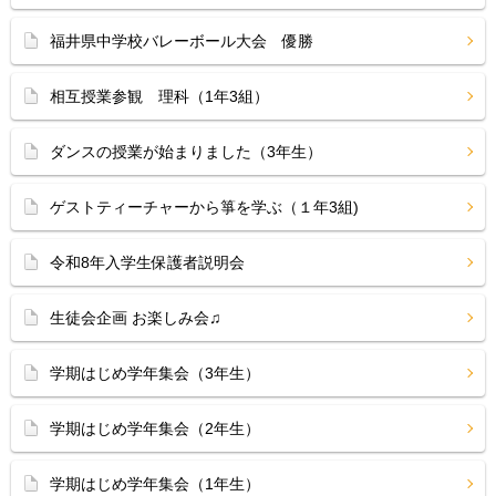
福井県中学校バレーボール大会 優勝
相互授業参観 理科（1年3組）
ダンスの授業が始まりました（3年生）
ゲストティーチャーから箏を学ぶ（１年3組)
令和8年入学生保護者説明会
生徒会企画 お楽しみ会♫
学期はじめ学年集会（3年生）
学期はじめ学年集会（2年生）
学期はじめ学年集会（1年生）