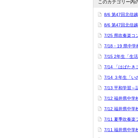
このカテゴリー内
8/6 第47回
8/6 第47回
7/25 県吹奏楽
7/18・19 県中
7/15 2年生「
7/14 「はばた
7/14 ３年生「
7/13 平和学習
7/12 福井県
7/12 福井県
7/11 夏季吹奏
7/11 福井県