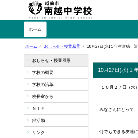
ホーム
ホーム
おしらせ・授業風景
10月27日(水)１年生道徳 
おしらせ・授業風景
10月27日(水)
学校の概要
学校の沿革
１０月２７日（水
校長室から
ＮＩＥ
みなさんにとって
部活動
何でもできる友達
リンク