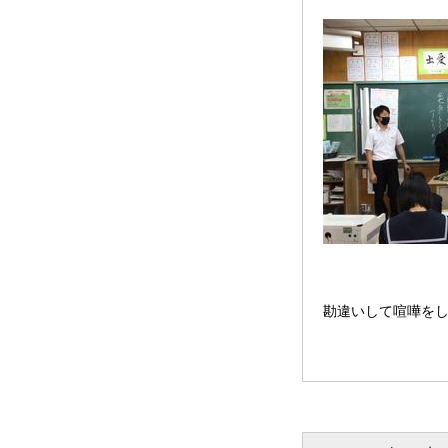
勘違いして喧嘩を