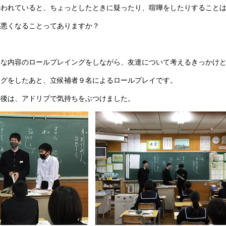
かわれていると、ちょっとしたときに疑ったり、喧嘩をしたりすること
が悪くなることってありますか？
うな内容のロールプレイングをしながら、友達について考えるきっかけ
ングをしたあと、立候補者９名によるロールプレイです。
の後は、アドリブで気持ちをぶつけました。