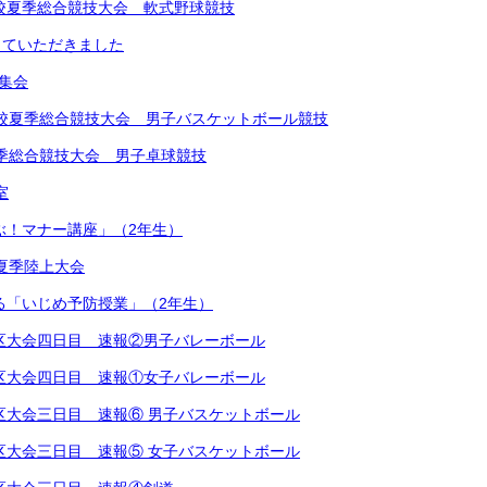
中学校夏季総合競技大会 軟式野球競技
していただきました
め集会
学校夏季総合競技大会 男子バスケットボール競技
夏季総合競技大会 男子卓球競技
室
学ぶ！マナー講座」（2年生）
学校夏季陸上大会
による「いじめ予防授業」（2年生）
越地区大会四日目 速報②男子バレーボール
越地区大会四日目 速報①女子バレーボール
越地区大会三日目 速報⑥ 男子バスケットボール
越地区大会三日目 速報⑤ 女子バスケットボール