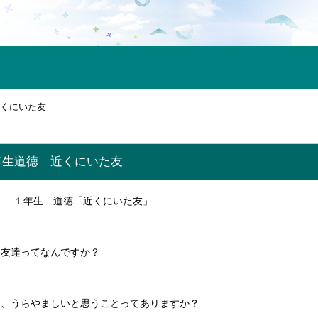
近くにいた友
１年生道徳 近くにいた友
） １年生 道徳「近くにいた友」
、友達ってなんですか？
に、うらやましいと思うことってありますか？