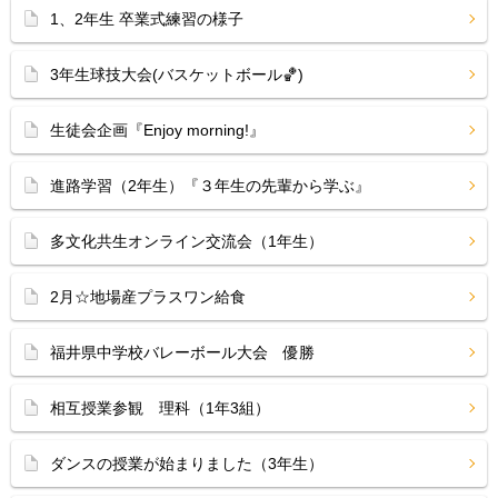
1、2年生 卒業式練習の様子
3年生球技大会(バスケットボール🏀)
生徒会企画『Enjoy morning!』
進路学習（2年生）『３年生の先輩から学ぶ』
多文化共生オンライン交流会（1年生）
2月☆地場産プラスワン給食
福井県中学校バレーボール大会 優勝
相互授業参観 理科（1年3組）
ダンスの授業が始まりました（3年生）