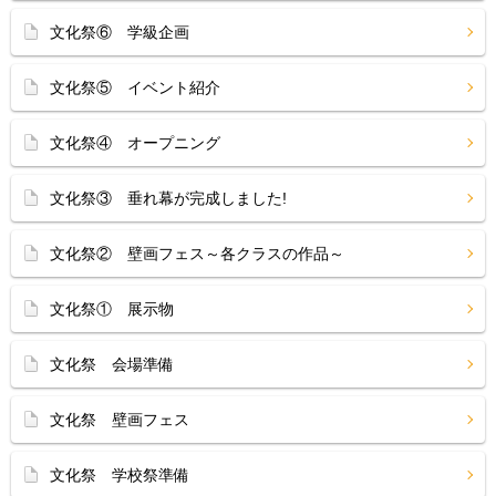
文化祭⑥ 学級企画
文化祭⑤ イベント紹介
文化祭④ オープニング
文化祭③ 垂れ幕が完成しました!
文化祭② 壁画フェス～各クラスの作品～
文化祭① 展示物
文化祭 会場準備
文化祭 壁画フェス
文化祭 学校祭準備