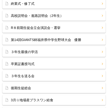
終業式・修了式
高校説明会・進路説明会（2年生）
R８前期生徒会立会演説会・選挙
第14回GIANTS杯福井県中学生野球大会 優勝
３年生最後の学活
卒業証書授与式
３年生を送る会
後期生徒総会
3月☆地場産プラスワン給食