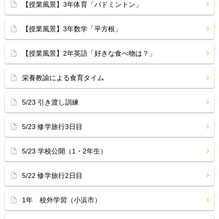
【授業風景】3年体育「バドミントン」
【授業風景】3年数学「平方根」
【授業風景】2年英語「好きな食べ物は？」
栄養教諭による食育タイム
5/23 引き渡し訓練
5/23 修学旅行3日目
5/23 学校公開（1・2年生）
5/22 修学旅行2日目
1年 校外学習（小浜市）