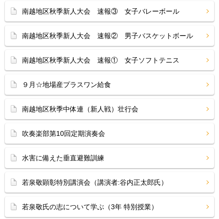
南越地区秋季新人大会 速報③ 女子バレーボール
南越地区秋季新人大会 速報② 男子バスケットボール
南越地区秋季新人大会 速報① 女子ソフトテニス
９月☆地場産プラスワン給食
南越地区秋季中体連（新人戦）壮行会
吹奏楽部第10回定期演奏会
水害に備えた垂直避難訓練
若泉敬顕彰特別講演会（講演者:谷内正太郎氏）
若泉敬氏の志について学ぶ（3年 特別授業）