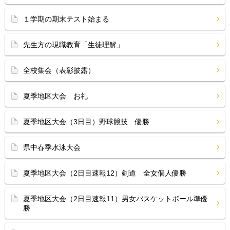
１学期の期末テスト始まる
先生方の現職教育「生徒理解」
全校集会（表彰披露）
夏季地区大会 お礼
夏季地区大会（3日目）野球競技 優勝
県中春季水泳大会
夏季地区大会（2日目速報12）剣道 全女個人優勝
夏季地区大会（2日目速報11）男女バスケットボール準優
勝