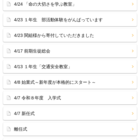
4/24 「命の大切さを学ぶ教室」
4/23 １年生 部活動体験をがんばっています
4/23 関組様から寄付していただきました
4/17 前期生徒総会
4/13 １年生「交通安全教室」
4/8 始業式～新年度が本格的にスタート～
4/7 令和８年度 入学式
4/7 新任式
離任式