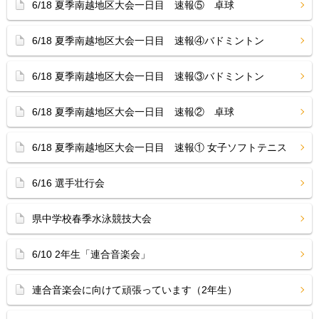
6/18 夏季南越地区大会一日目 速報⑤ 卓球
6/18 夏季南越地区大会一日目 速報④バドミントン
6/18 夏季南越地区大会一日目 速報③バドミントン
6/18 夏季南越地区大会一日目 速報② 卓球
6/18 夏季南越地区大会一日目 速報① 女子ソフトテニス
6/16 選手壮行会
県中学校春季水泳競技大会
6/10 2年生「連合音楽会」
連合音楽会に向けて頑張っています（2年生）