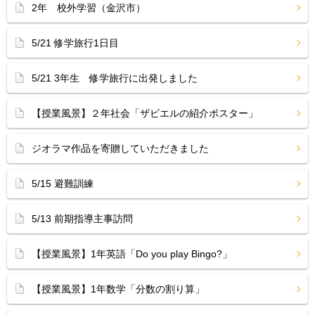
2年 校外学習（金沢市）
5/21 修学旅行1日目
5/21 3年生 修学旅行に出発しました
【授業風景】２年社会「ザビエルの紹介ポスター」
ジオラマ作品を寄贈していただきました
5/15 避難訓練
5/13 前期指導主事訪問
【授業風景】1年英語「Do you play Bingo?」
【授業風景】1年数学「分数の割り算」