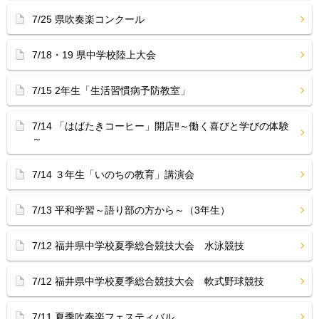
7/25 県吹奏楽コンクール
7/18・19 県中学校陸上大会
7/15 2年生「生活習慣病予防教室」
7/14 「はばたきコーヒー」開店‼︎～働く喜びと学びの体験
～
7/14 ３年生「いのちの教育」講演会
7/13 平和学習～語り部の方から～（3年生）
7/12 福井県中学校夏季総合競技大会 水泳競技
7/12 福井県中学校夏季総合競技大会 軟式野球競技
7/11 夏季吹奏楽フェスティバル