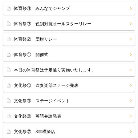
体育祭④ みんなでジャンプ
体育祭③ 色別対抗オールスターリレー
体育祭② 団旗リレー
体育祭① 開催式
本日の体育祭は予定通り実施いたします。
文化祭⑩ 吹奏楽部ステージ発表
文化祭⑨ ステージイベント
文化祭⑧ 英語弁論発表
文化祭⑦ 3年模擬店