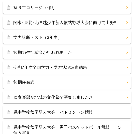
🌸３年コサージュ作り
関東･東北･北信越少年新人軟式野球大会に向けて出発!!
学力診断テスト（3年生）
後期の生徒総会が行われました
令和7年度全国学力・学習状況調査結果
後期任命式
吹奏楽部が地域の文化祭で演奏しました♫
県中学校秋季新人大会 バドミントン競技
県中学校秋季新人大会 男子バスケットボール競技 3
位入賞🏅