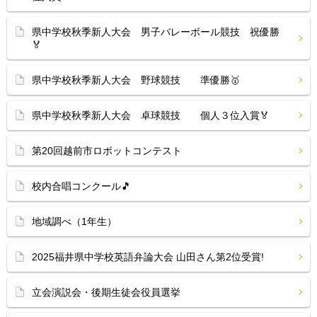
県中学校秋季新人大会 男子バレーボール競技 祝優勝
🏅
県中学校秋季新人大会 野球競技 準優勝🥇
県中学校秋季新人大会 卓球競技 個人３位入賞🏅
第20回越前市ロボットコンテスト
校内合唱コンクール🎵
地域調べ（1年生）
2025福井県中学校英語弁論大会 山田さん第2位受賞!
立会演説会・後期生徒会役員選挙