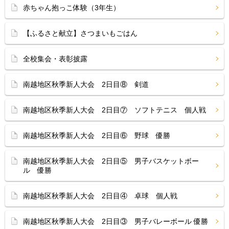
赤ちゃん抱っこ体験（3年生）
【ふるさと献立】さつまいもごはん
全校集会・表彰披露
南越地区秋季新人大会 2日目⑧ 剣道
南越地区秋季新人大会 2日目⑦ ソフトテニス 個人戦
南越地区秋季新人大会 2日目⑥ 野球 優勝
南越地区秋季新人大会 2日目⑤ 男子バスケットボー
ル 優勝
南越地区秋季新人大会 2日目④ 卓球 個人戦
南越地区秋季新人大会 2日目③ 男子バレーボール 優勝