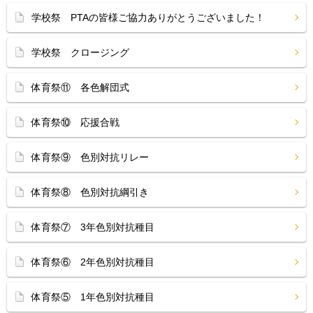
学校祭 PTAの皆様ご協力ありがとうございました！
学校祭 クロージング
体育祭⑪ 各色解団式
体育祭⑩ 応援合戦
体育祭⑨ 色別対抗リレー
体育祭⑧ 色別対抗綱引き
体育祭⑦ 3年色別対抗種目
体育祭⑥ 2年色別対抗種目
体育祭⑤ 1年色別対抗種目