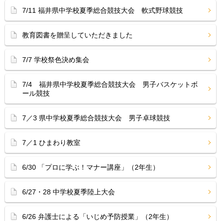
7/11 福井県中学校夏季総合競技大会 軟式野球競技
教育図書を贈呈していただきました
7/7 学校祭色決め集会
7/4 福井県中学校夏季総合競技大会 男子バスケットボ
ール競技
7／3 県中学校夏季総合競技大会 男子卓球競技
7／1 ひまわり教室
6/30 「プロに学ぶ！マナー講座」（2年生）
6/27・28 中学校夏季陸上大会
6/26 弁護士による「いじめ予防授業」（2年生）