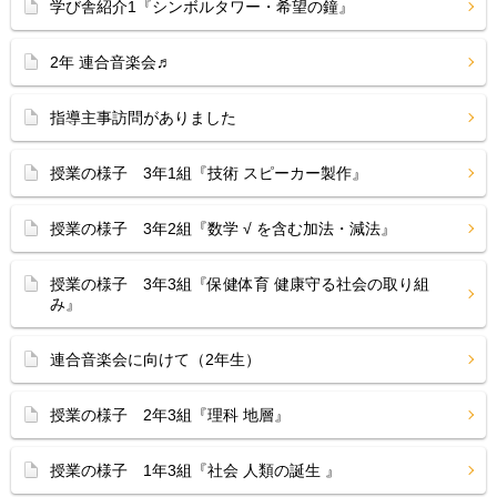
学び舎紹介1『シンボルタワー・希望の鐘』
2年 連合音楽会♬
指導主事訪問がありました
授業の様子 3年1組『技術 スピーカー製作』
授業の様子 3年2組『数学 √ を含む加法・減法』
授業の様子 3年3組『保健体育 健康守る社会の取り組
み』
連合音楽会に向けて（2年生）
授業の様子 2年3組『理科 地層』
授業の様子 1年3組『社会 人類の誕生 』