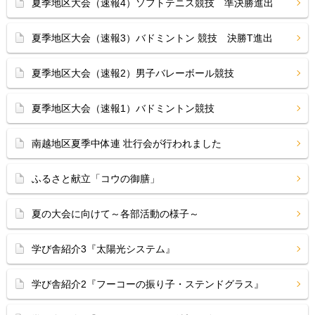
夏季地区大会（速報4）ソフトテニス競技 準決勝進出
夏季地区大会（速報3）バドミントン 競技 決勝T進出
夏季地区大会（速報2）男子バレーボール競技
夏季地区大会（速報1）バドミントン競技
南越地区夏季中体連 壮行会が行われました
ふるさと献立「コウの御膳」
夏の大会に向けて～各部活動の様子～
学び舎紹介3『太陽光システム』
学び舎紹介2『フーコーの振り子・ステンドグラス』