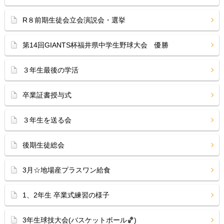
R８前期生徒会立会演説会・選挙
第14回GIANTS杯福井県中学生野球大会 優勝
３年生最後の学活
卒業証書授与式
３年生を送る会
後期生徒総会
3月☆地場産プラスワン給食
1、2年生 卒業式練習の様子
3年生球技大会(バスケットボール🏀)