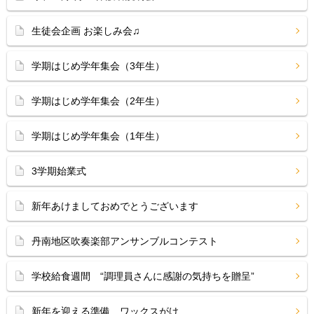
生徒会企画 お楽しみ会♫
学期はじめ学年集会（3年生）
学期はじめ学年集会（2年生）
学期はじめ学年集会（1年生）
3学期始業式
新年あけましておめでとうございます
丹南地区吹奏楽部アンサンブルコンテスト
学校給食週間 “調理員さんに感謝の気持ちを贈呈”
新年を迎える準備 ワックスがけ