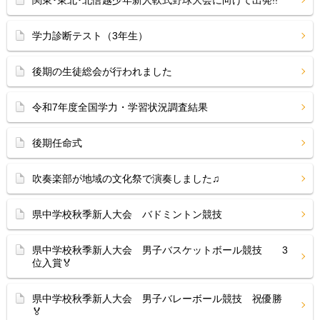
関東･東北･北信越少年新人軟式野球大会に向けて出発!!
学力診断テスト（3年生）
後期の生徒総会が行われました
令和7年度全国学力・学習状況調査結果
後期任命式
吹奏楽部が地域の文化祭で演奏しました♫
県中学校秋季新人大会 バドミントン競技
県中学校秋季新人大会 男子バスケットボール競技 3
位入賞🏅
県中学校秋季新人大会 男子バレーボール競技 祝優勝
🏅