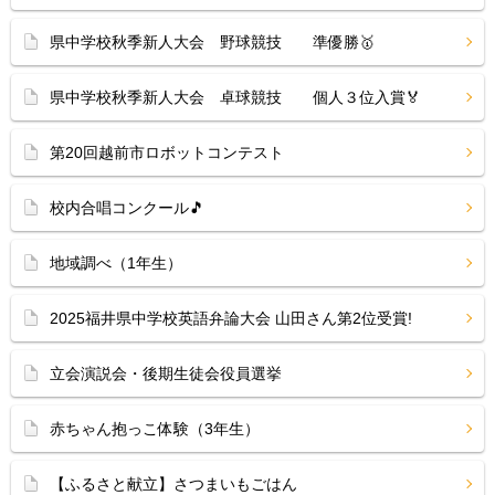
県中学校秋季新人大会 野球競技 準優勝🥇
県中学校秋季新人大会 卓球競技 個人３位入賞🏅
第20回越前市ロボットコンテスト
校内合唱コンクール🎵
地域調べ（1年生）
2025福井県中学校英語弁論大会 山田さん第2位受賞!
立会演説会・後期生徒会役員選挙
赤ちゃん抱っこ体験（3年生）
【ふるさと献立】さつまいもごはん