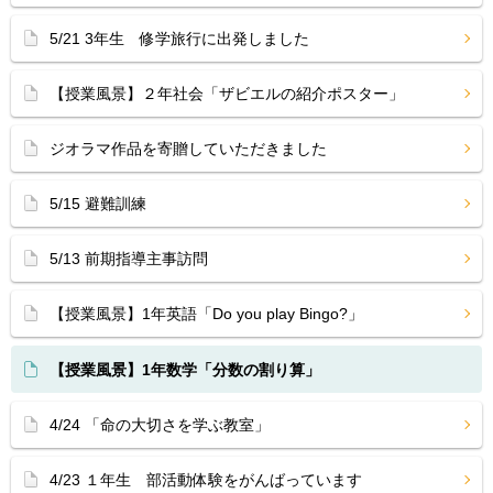
5/21 3年生 修学旅行に出発しました
【授業風景】２年社会「ザビエルの紹介ポスター」
ジオラマ作品を寄贈していただきました
5/15 避難訓練
5/13 前期指導主事訪問
【授業風景】1年英語「Do you play Bingo?」
【授業風景】1年数学「分数の割り算」
4/24 「命の大切さを学ぶ教室」
4/23 １年生 部活動体験をがんばっています