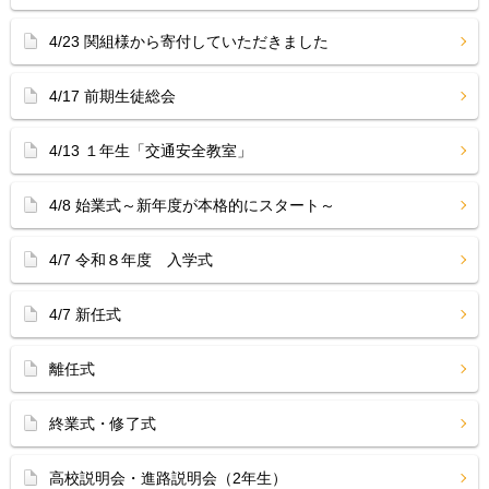
4/23 関組様から寄付していただきました
4/17 前期生徒総会
4/13 １年生「交通安全教室」
4/8 始業式～新年度が本格的にスタート～
4/7 令和８年度 入学式
4/7 新任式
離任式
終業式・修了式
高校説明会・進路説明会（2年生）