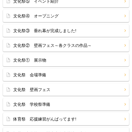
文化祭⑤ イベント紹介
文化祭④ オープニング
文化祭③ 垂れ幕が完成しました!
文化祭② 壁画フェス～各クラスの作品～
文化祭① 展示物
文化祭 会場準備
文化祭 壁画フェス
文化祭 学校祭準備
体育祭 応援練習がんばってます!