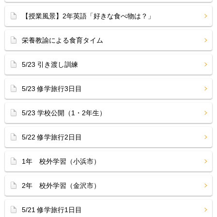
【授業風景】2年英語「好きな食べ物は？」
栄養教諭による食育タイム
5/23 引き渡し訓練
5/23 修学旅行3日目
5/23 学校公開（1・2年生）
5/22 修学旅行2日目
1年 校外学習（小浜市）
2年 校外学習（金沢市）
5/21 修学旅行1日目