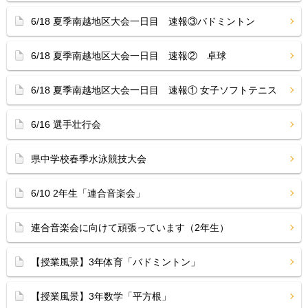
6/18 夏季南越地区大会一日目 速報③バドミントン
6/18 夏季南越地区大会一日目 速報② 卓球
6/18 夏季南越地区大会一日目 速報① 女子ソフトテニス
6/16 選手壮行会
県中学校春季水泳競技大会
6/10 2年生「連合音楽会」
連合音楽会に向けて頑張っています（2年生）
【授業風景】3年体育「バドミントン」
【授業風景】3年数学「平方根」