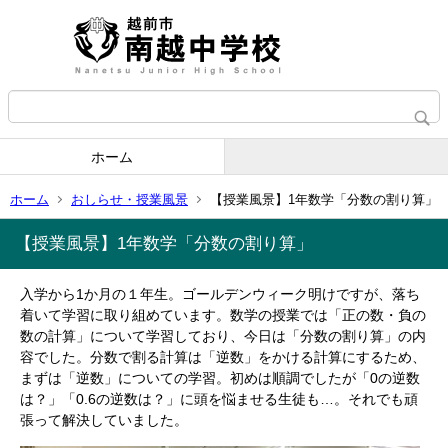
ホーム
ホーム
おしらせ・授業風景
【授業風景】1年数学「分数の割り算」
【授業風景】1年数学「分数の割り算」
入学から1か月の１年生。ゴールデンウィーク明けですが、落ち
着いて学習に取り組めています。数学の授業では「正の数・負の
数の計算」について学習しており、今日は「分数の割り算」の内
容でした。分数で割る計算は「逆数」をかける計算にするため、
まずは「逆数」についての学習。初めは順調でしたが「0の逆数
は？」「0.6の逆数は？」に頭を悩ませる生徒も…。それでも頑
張って解決していました。