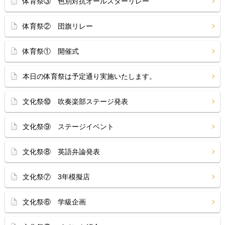
体育祭③ 色別対抗オールスターリレー
体育祭② 団旗リレー
体育祭① 開催式
本日の体育祭は予定通り実施いたします。
文化祭⑩ 吹奏楽部ステージ発表
文化祭⑨ ステージイベント
文化祭⑧ 英語弁論発表
文化祭⑦ 3年模擬店
文化祭⑥ 学級企画