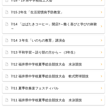
7/18・19 県中学校陸上大会
7/15 2年生「生活習慣病予防教室」
7/14 「はばたきコーヒー」開店‼︎～働く喜びと学びの体験
～
7/14 ３年生「いのちの教育」講演会
7/13 平和学習～語り部の方から～（3年生）
7/12 福井県中学校夏季総合競技大会 水泳競技
7/12 福井県中学校夏季総合競技大会 軟式野球競技
7/11 夏季吹奏楽フェスティバル
7/11 福井県中学校夏季総合競技大会 水泳競技