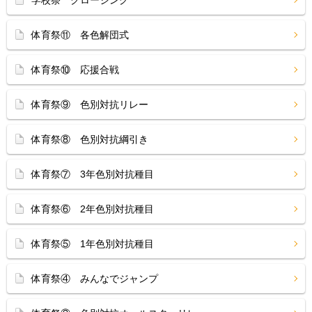
学校祭 クロージング
体育祭⑪ 各色解団式
体育祭⑩ 応援合戦
体育祭⑨ 色別対抗リレー
体育祭⑧ 色別対抗綱引き
体育祭⑦ 3年色別対抗種目
体育祭⑥ 2年色別対抗種目
体育祭⑤ 1年色別対抗種目
体育祭④ みんなでジャンプ