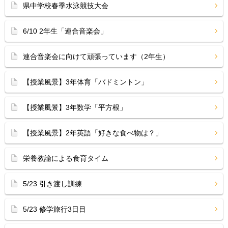
県中学校春季水泳競技大会
6/10 2年生「連合音楽会」
連合音楽会に向けて頑張っています（2年生）
【授業風景】3年体育「バドミントン」
【授業風景】3年数学「平方根」
【授業風景】2年英語「好きな食べ物は？」
栄養教諭による食育タイム
5/23 引き渡し訓練
5/23 修学旅行3日目