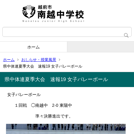
ホーム
ホーム
おしらせ・授業風景
県中体連夏季大会 速報19 女子バレーボール
県中体連夏季大会 速報19 女子バレーボール
女子バレーボール
１回戦 ◯南越中 2-0 東陽中
準々決勝進出です。