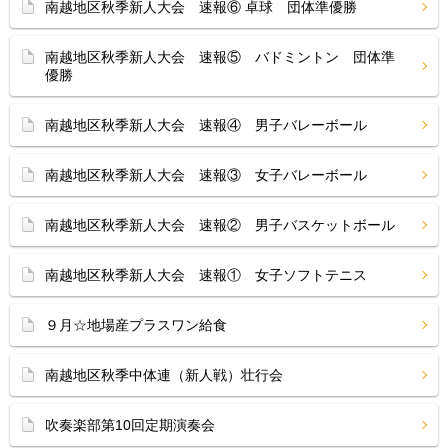
南越地区秋季新人大会 速報⑥ 卓球 団体準優勝
南越地区秋季新人大会 速報⑤ バドミントン 団体準
優勝
南越地区秋季新人大会 速報④ 男子バレーボール
南越地区秋季新人大会 速報③ 女子バレーボール
南越地区秋季新人大会 速報② 男子バスケットボール
南越地区秋季新人大会 速報① 女子ソフトテニス
９月☆地場産プラスワン給食
南越地区秋季中体連（新人戦）壮行会
吹奏楽部第10回定期演奏会