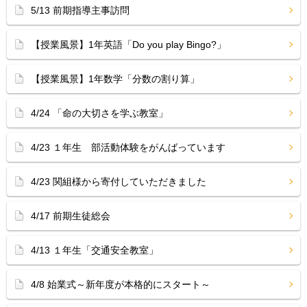
5/13 前期指導主事訪問
【授業風景】1年英語「Do you play Bingo?」
【授業風景】1年数学「分数の割り算」
4/24 「命の大切さを学ぶ教室」
4/23 １年生 部活動体験をがんばっています
4/23 関組様から寄付していただきました
4/17 前期生徒総会
4/13 １年生「交通安全教室」
4/8 始業式～新年度が本格的にスタート～