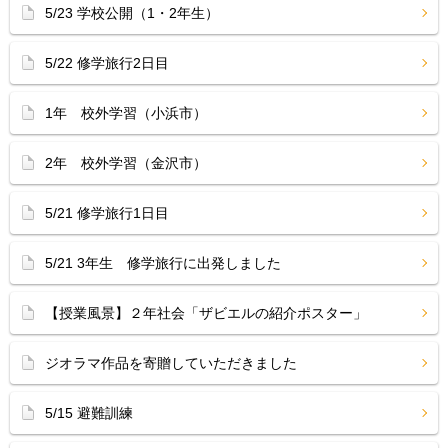
5/23 学校公開（1・2年生）
5/22 修学旅行2日目
1年 校外学習（小浜市）
2年 校外学習（金沢市）
5/21 修学旅行1日目
5/21 3年生 修学旅行に出発しました
【授業風景】２年社会「ザビエルの紹介ポスター」
ジオラマ作品を寄贈していただきました
5/15 避難訓練