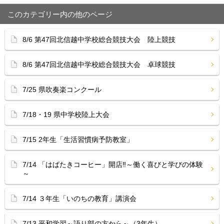
このカテゴリー内の他のページ
8/6 第47回北信越中学校総合競技大会 陸上競技
8/6 第47回北信越中学校総合競技大会 卓球競技
7/25 県吹奏楽コンクール
7/18・19 県中学校陸上大会
7/15 2年生「生活習慣病予防教室」
7/14 「はばたきコーヒー」開店‼︎～働く喜びと学びの体験
～
7/14 ３年生「いのちの教育」講演会
7/13 平和学習～語り部の方から～（3年生）