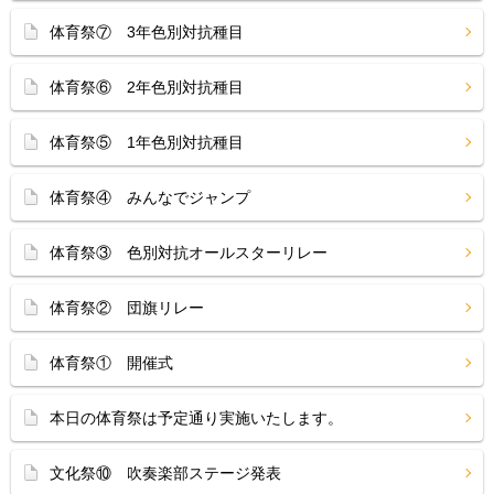
体育祭⑦ 3年色別対抗種目
体育祭⑥ 2年色別対抗種目
体育祭⑤ 1年色別対抗種目
体育祭④ みんなでジャンプ
体育祭③ 色別対抗オールスターリレー
体育祭② 団旗リレー
体育祭① 開催式
本日の体育祭は予定通り実施いたします。
文化祭⑩ 吹奏楽部ステージ発表