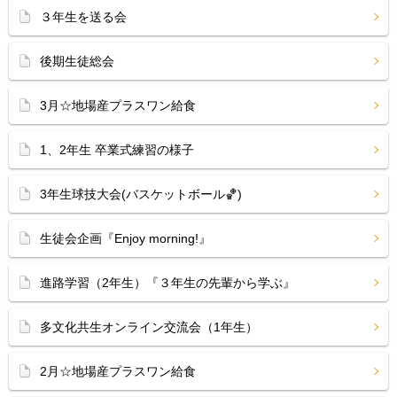
３年生を送る会
後期生徒総会
3月☆地場産プラスワン給食
1、2年生 卒業式練習の様子
3年生球技大会(バスケットボール🏀)
生徒会企画『Enjoy morning!』
進路学習（2年生）『３年生の先輩から学ぶ』
多文化共生オンライン交流会（1年生）
2月☆地場産プラスワン給食