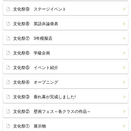
文化祭⑨ ステージイベント
文化祭⑧ 英語弁論発表
文化祭⑦ 3年模擬店
文化祭⑥ 学級企画
文化祭⑤ イベント紹介
文化祭④ オープニング
文化祭③ 垂れ幕が完成しました!
文化祭② 壁画フェス～各クラスの作品～
文化祭① 展示物