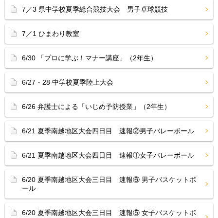
7／3 県中学校夏季総合競技大会 男子卓球競技
7／1 ひまわり教室
6/30 「プロに学ぶ！マナー講座」（2年生）
6/27・28 中学校夏季陸上大会
6/26 弁護士による「いじめ予防授業」（2年生）
6/21 夏季南越地区大会四日目 速報②男子バレーボール
6/21 夏季南越地区大会四日目 速報①女子バレーボール
6/20 夏季南越地区大会三日目 速報⑥ 男子バスケットボ
ール
6/20 夏季南越地区大会三日目 速報⑤ 女子バスケットボ