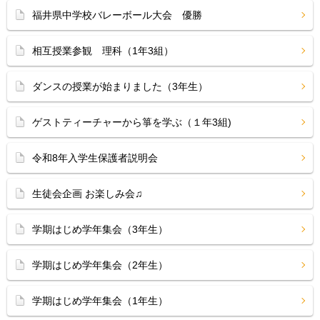
福井県中学校バレーボール大会 優勝
相互授業参観 理科（1年3組）
ダンスの授業が始まりました（3年生）
ゲストティーチャーから箏を学ぶ（１年3組)
令和8年入学生保護者説明会
生徒会企画 お楽しみ会♫
学期はじめ学年集会（3年生）
学期はじめ学年集会（2年生）
学期はじめ学年集会（1年生）