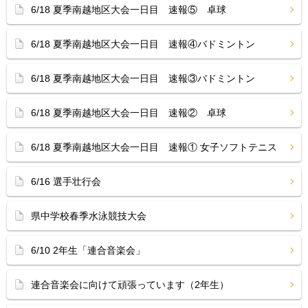
6/18 夏季南越地区大会一日目 速報⑤ 卓球
6/18 夏季南越地区大会一日目 速報④バドミントン
6/18 夏季南越地区大会一日目 速報③バドミントン
6/18 夏季南越地区大会一日目 速報② 卓球
6/18 夏季南越地区大会一日目 速報① 女子ソフトテニス
6/16 選手壮行会
県中学校春季水泳競技大会
6/10 2年生「連合音楽会」
連合音楽会に向けて頑張っています（2年生）