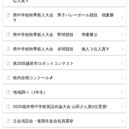
位入賞🏅
県中学校秋季新人大会 男子バレーボール競技 祝優勝
🏅
県中学校秋季新人大会 野球競技 準優勝🥇
県中学校秋季新人大会 卓球競技 個人３位入賞🏅
第20回越前市ロボットコンテスト
校内合唱コンクール🎵
地域調べ（1年生）
2025福井県中学校英語弁論大会 山田さん第2位受賞!
立会演説会・後期生徒会役員選挙