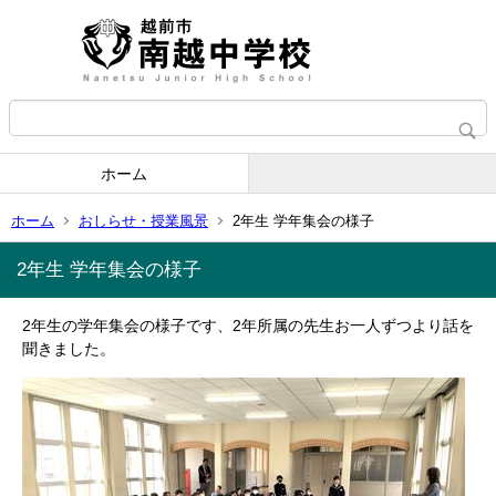
ホーム
ホーム
おしらせ・授業風景
2年生 学年集会の様子
2年生 学年集会の様子
2年生の学年集会の様子です、2年所属の先生お一人ずつより話を
聞きました。