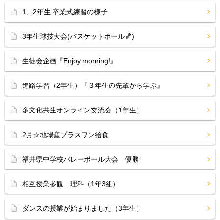
1、2年生 卒業式練習の様子
3年生球技大会(バスケットボール🏀)
生徒会企画『Enjoy morning!』
進路学習（2年生）『３年生の先輩から学ぶ』
多文化共生オンライン交流会（1年生）
2月☆地場産プラスワン給食
福井県中学校バレーボール大会 優勝
相互授業参観 理科（1年3組）
ダンスの授業が始まりました（3年生）