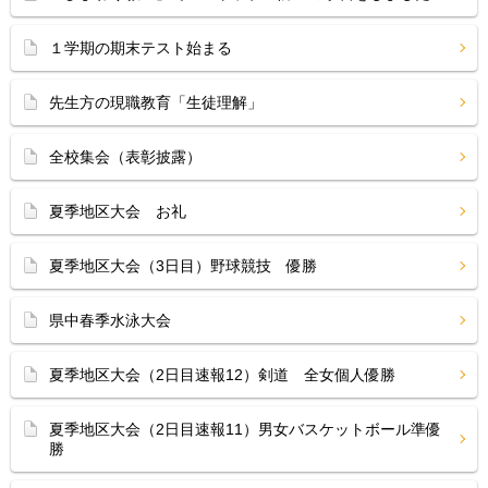
１学期の期末テスト始まる
先生方の現職教育「生徒理解」
全校集会（表彰披露）
夏季地区大会 お礼
夏季地区大会（3日目）野球競技 優勝
県中春季水泳大会
夏季地区大会（2日目速報12）剣道 全女個人優勝
夏季地区大会（2日目速報11）男女バスケットボール準優
勝