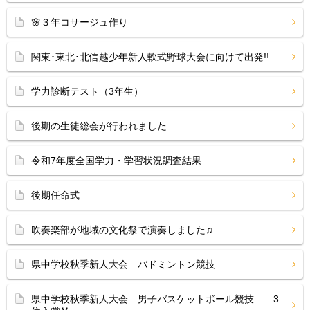
🌸３年コサージュ作り
関東･東北･北信越少年新人軟式野球大会に向けて出発!!
学力診断テスト（3年生）
後期の生徒総会が行われました
令和7年度全国学力・学習状況調査結果
後期任命式
吹奏楽部が地域の文化祭で演奏しました♫
県中学校秋季新人大会 バドミントン競技
県中学校秋季新人大会 男子バスケットボール競技 3