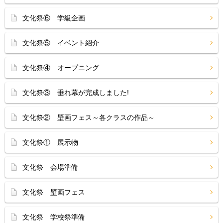
文化祭⑥ 学級企画
文化祭⑤ イベント紹介
文化祭④ オープニング
文化祭③ 垂れ幕が完成しました!
文化祭② 壁画フェス～各クラスの作品～
文化祭① 展示物
文化祭 会場準備
文化祭 壁画フェス
文化祭 学校祭準備