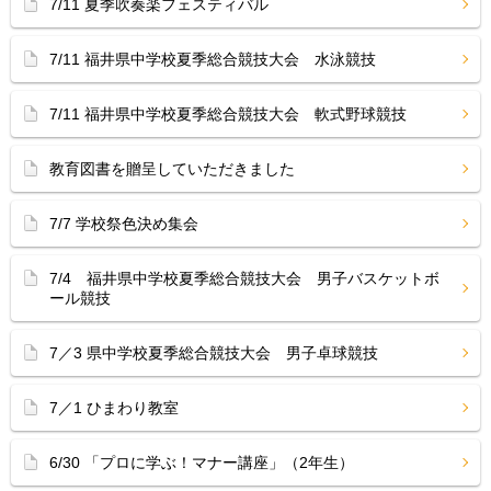
7/11 夏季吹奏楽フェスティバル
7/11 福井県中学校夏季総合競技大会 水泳競技
7/11 福井県中学校夏季総合競技大会 軟式野球競技
教育図書を贈呈していただきました
7/7 学校祭色決め集会
7/4 福井県中学校夏季総合競技大会 男子バスケットボ
ール競技
7／3 県中学校夏季総合競技大会 男子卓球競技
7／1 ひまわり教室
6/30 「プロに学ぶ！マナー講座」（2年生）