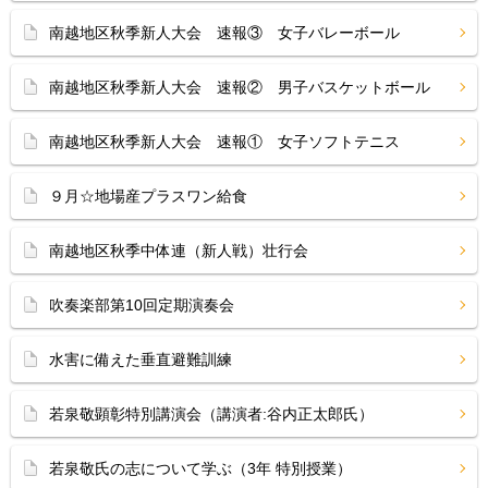
南越地区秋季新人大会 速報③ 女子バレーボール
南越地区秋季新人大会 速報② 男子バスケットボール
南越地区秋季新人大会 速報① 女子ソフトテニス
９月☆地場産プラスワン給食
南越地区秋季中体連（新人戦）壮行会
吹奏楽部第10回定期演奏会
水害に備えた垂直避難訓練
若泉敬顕彰特別講演会（講演者:谷内正太郎氏）
若泉敬氏の志について学ぶ（3年 特別授業）