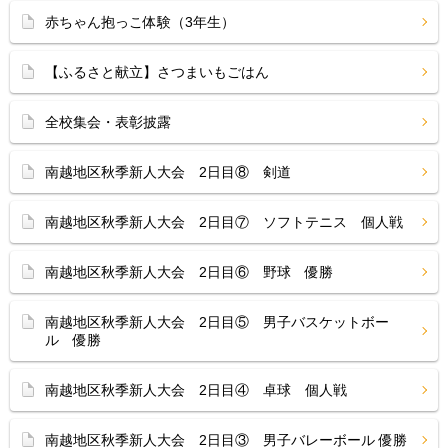
赤ちゃん抱っこ体験（3年生）
【ふるさと献立】さつまいもごはん
全校集会・表彰披露
南越地区秋季新人大会 2日目⑧ 剣道
南越地区秋季新人大会 2日目⑦ ソフトテニス 個人戦
南越地区秋季新人大会 2日目⑥ 野球 優勝
南越地区秋季新人大会 2日目⑤ 男子バスケットボー
ル 優勝
南越地区秋季新人大会 2日目④ 卓球 個人戦
南越地区秋季新人大会 2日目③ 男子バレーボール 優勝