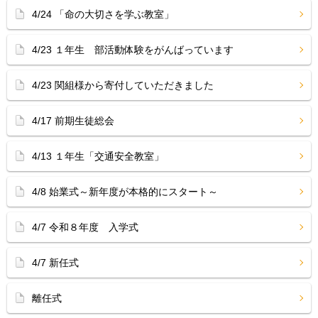
4/24 「命の大切さを学ぶ教室」
4/23 １年生 部活動体験をがんばっています
4/23 関組様から寄付していただきました
4/17 前期生徒総会
4/13 １年生「交通安全教室」
4/8 始業式～新年度が本格的にスタート～
4/7 令和８年度 入学式
4/7 新任式
離任式