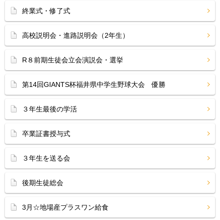
終業式・修了式
高校説明会・進路説明会（2年生）
R８前期生徒会立会演説会・選挙
第14回GIANTS杯福井県中学生野球大会 優勝
３年生最後の学活
卒業証書授与式
３年生を送る会
後期生徒総会
3月☆地場産プラスワン給食