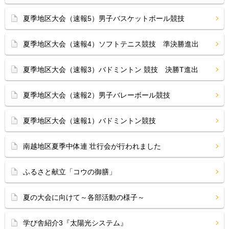
夏季地区大会（速報5）男子バスケットボール競技
夏季地区大会（速報4）ソフトテニス競技 準決勝進出
夏季地区大会（速報3）バドミントン 競技 決勝T進出
夏季地区大会（速報2）男子バレーボール競技
夏季地区大会（速報1）バドミントン競技
南越地区夏季中体連 壮行会が行われました
ふるさと献立「コウの御膳」
夏の大会に向けて～各部活動の様子～
学び舎紹介3『太陽光システム』