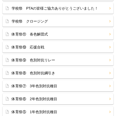
学校祭 PTAの皆様ご協力ありがとうございました！
学校祭 クロージング
体育祭⑪ 各色解団式
体育祭⑩ 応援合戦
体育祭⑨ 色別対抗リレー
体育祭⑧ 色別対抗綱引き
体育祭⑦ 3年色別対抗種目
体育祭⑥ 2年色別対抗種目
体育祭⑤ 1年色別対抗種目