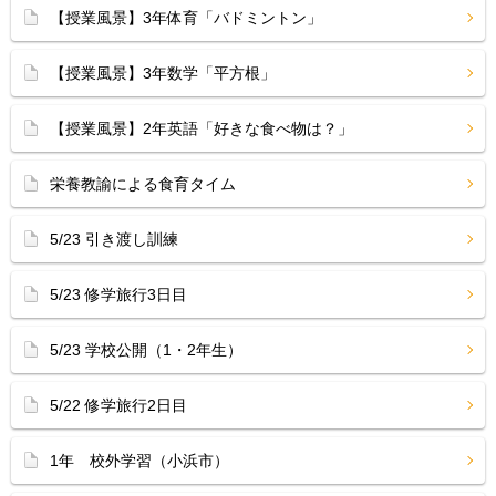
【授業風景】3年体育「バドミントン」
【授業風景】3年数学「平方根」
【授業風景】2年英語「好きな食べ物は？」
栄養教諭による食育タイム
5/23 引き渡し訓練
5/23 修学旅行3日目
5/23 学校公開（1・2年生）
5/22 修学旅行2日目
1年 校外学習（小浜市）