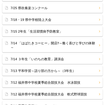
7/25 県吹奏楽コンクール
7/18・19 県中学校陸上大会
7/15 2年生「生活習慣病予防教室」
7/14 「はばたきコーヒー」開店‼︎～働く喜びと学びの体験
～
7/14 ３年生「いのちの教育」講演会
7/13 平和学習～語り部の方から～（3年生）
7/12 福井県中学校夏季総合競技大会 水泳競技
7/12 福井県中学校夏季総合競技大会 軟式野球競技