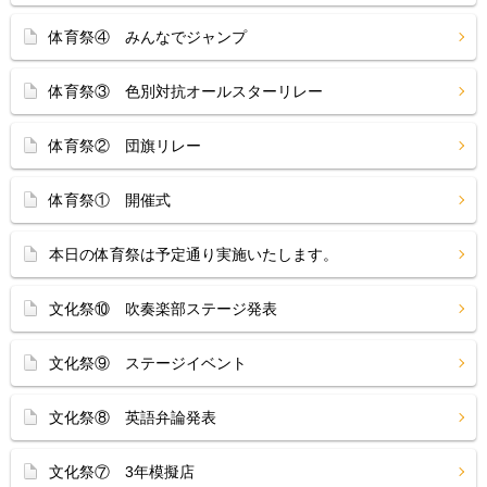
体育祭④ みんなでジャンプ
体育祭③ 色別対抗オールスターリレー
体育祭② 団旗リレー
体育祭① 開催式
本日の体育祭は予定通り実施いたします。
文化祭⑩ 吹奏楽部ステージ発表
文化祭⑨ ステージイベント
文化祭⑧ 英語弁論発表
文化祭⑦ 3年模擬店