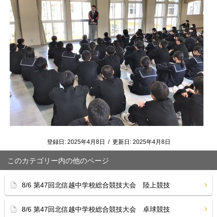
登録日:
2025年4月8日
/
更新日:
2025年4月8日
このカテゴリー内の他のページ
8/6 第47回北信越中学校総合競技大会 陸上競技
8/6 第47回北信越中学校総合競技大会 卓球競技