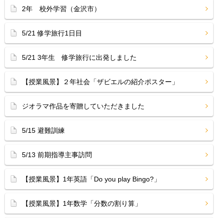
2年 校外学習（金沢市）
5/21 修学旅行1日目
5/21 3年生 修学旅行に出発しました
【授業風景】２年社会「ザビエルの紹介ポスター」
ジオラマ作品を寄贈していただきました
5/15 避難訓練
5/13 前期指導主事訪問
【授業風景】1年英語「Do you play Bingo?」
【授業風景】1年数学「分数の割り算」