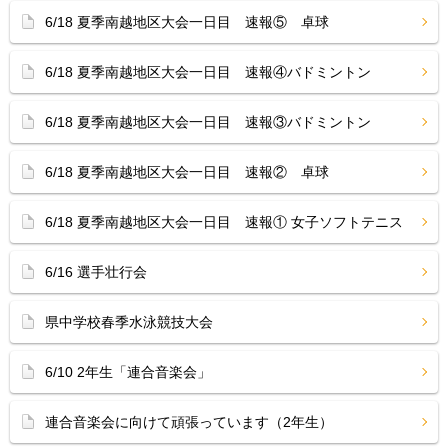
6/18 夏季南越地区大会一日目 速報⑤ 卓球
6/18 夏季南越地区大会一日目 速報④バドミントン
6/18 夏季南越地区大会一日目 速報③バドミントン
6/18 夏季南越地区大会一日目 速報② 卓球
6/18 夏季南越地区大会一日目 速報① 女子ソフトテニス
6/16 選手壮行会
県中学校春季水泳競技大会
6/10 2年生「連合音楽会」
連合音楽会に向けて頑張っています（2年生）