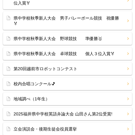
位入賞🏅
県中学校秋季新人大会 男子バレーボール競技 祝優勝
🏅
県中学校秋季新人大会 野球競技 準優勝🥇
県中学校秋季新人大会 卓球競技 個人３位入賞🏅
第20回越前市ロボットコンテスト
校内合唱コンクール🎵
地域調べ（1年生）
2025福井県中学校英語弁論大会 山田さん第2位受賞!
立会演説会・後期生徒会役員選挙