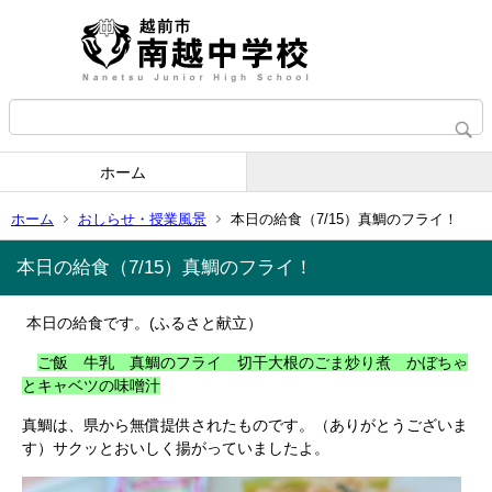
ホーム
ホーム
おしらせ・授業風景
本日の給食（7/15）真鯛のフライ！
本日の給食（7/15）真鯛のフライ！
本日の給食です。(ふるさと献立）
ご飯 牛乳 真鯛のフライ 切干大根のごま炒り煮 かぼちゃ
とキャベツの味噌汁
真鯛は、県から無償提供されたものです。（ありがとうございま
す）サクッとおいしく揚がっていましたよ。