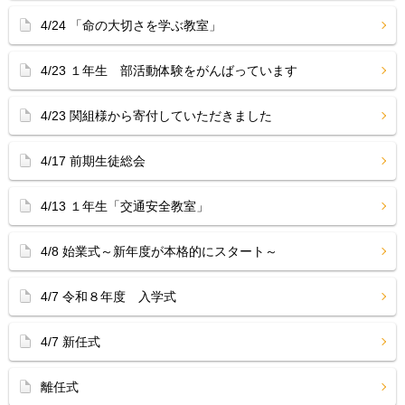
4/24 「命の大切さを学ぶ教室」
4/23 １年生 部活動体験をがんばっています
4/23 関組様から寄付していただきました
4/17 前期生徒総会
4/13 １年生「交通安全教室」
4/8 始業式～新年度が本格的にスタート～
4/7 令和８年度 入学式
4/7 新任式
離任式