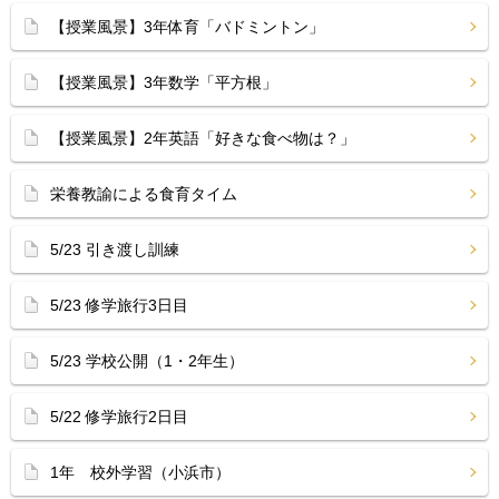
【授業風景】3年体育「バドミントン」
【授業風景】3年数学「平方根」
【授業風景】2年英語「好きな食べ物は？」
栄養教諭による食育タイム
5/23 引き渡し訓練
5/23 修学旅行3日目
5/23 学校公開（1・2年生）
5/22 修学旅行2日目
1年 校外学習（小浜市）