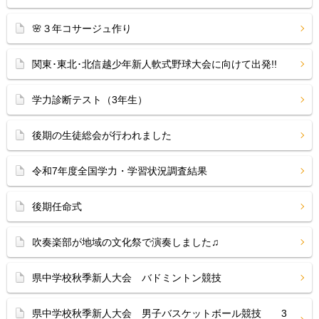
🌸３年コサージュ作り
関東･東北･北信越少年新人軟式野球大会に向けて出発!!
学力診断テスト（3年生）
後期の生徒総会が行われました
令和7年度全国学力・学習状況調査結果
後期任命式
吹奏楽部が地域の文化祭で演奏しました♫
県中学校秋季新人大会 バドミントン競技
県中学校秋季新人大会 男子バスケットボール競技 3