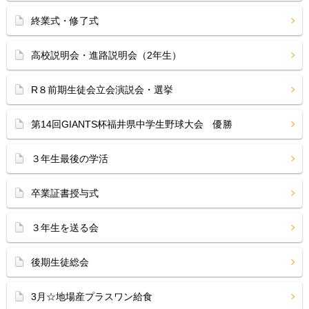
終業式・修了式
高校説明会・進路説明会（2年生）
R８前期生徒会立会演説会・選挙
第14回GIANTS杯福井県中学生野球大会 優勝
３年生最後の学活
卒業証書授与式
３年生を送る会
後期生徒総会
3月☆地場産プラスワン給食