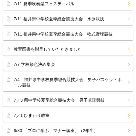
7/11 夏季吹奏楽フェスティバル
7/11 福井県中学校夏季総合競技大会 水泳競技
7/11 福井県中学校夏季総合競技大会 軟式野球競技
教育図書を贈呈していただきました
7/7 学校祭色決め集会
7/4 福井県中学校夏季総合競技大会 男子バスケットボ
ール競技
7／3 県中学校夏季総合競技大会 男子卓球競技
7／1 ひまわり教室
6/30 「プロに学ぶ！マナー講座」（2年生）