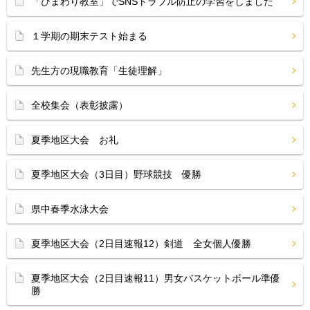
「ひまわり教室」でSNSトラブル防止の学習をしました
１学期の期末テスト始まる
先生方の現職教育「生徒理解」
全校集会（表彰披露）
夏季地区大会 お礼
夏季地区大会（3日目）野球競技 優勝
県中春季水泳大会
夏季地区大会（2日目速報12）剣道 全女個人優勝
夏季地区大会（2日目速報11）男女バスケットボール準優
勝