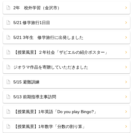
2年 校外学習（金沢市）
5/21 修学旅行1日目
5/21 3年生 修学旅行に出発しました
【授業風景】２年社会「ザビエルの紹介ポスター」
ジオラマ作品を寄贈していただきました
5/15 避難訓練
5/13 前期指導主事訪問
【授業風景】1年英語「Do you play Bingo?」
【授業風景】1年数学「分数の割り算」