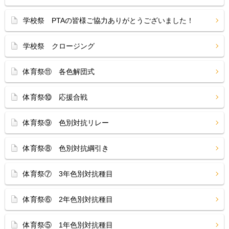
学校祭 PTAの皆様ご協力ありがとうございました！
学校祭 クロージング
体育祭⑪ 各色解団式
体育祭⑩ 応援合戦
体育祭⑨ 色別対抗リレー
体育祭⑧ 色別対抗綱引き
体育祭⑦ 3年色別対抗種目
体育祭⑥ 2年色別対抗種目
体育祭⑤ 1年色別対抗種目