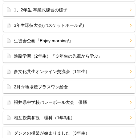
1、2年生 卒業式練習の様子
3年生球技大会(バスケットボール🏀)
生徒会企画『Enjoy morning!』
進路学習（2年生）『３年生の先輩から学ぶ』
多文化共生オンライン交流会（1年生）
2月☆地場産プラスワン給食
福井県中学校バレーボール大会 優勝
相互授業参観 理科（1年3組）
ダンスの授業が始まりました（3年生）