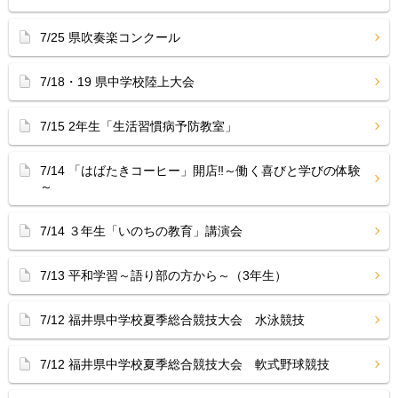
7/25 県吹奏楽コンクール
7/18・19 県中学校陸上大会
7/15 2年生「生活習慣病予防教室」
7/14 「はばたきコーヒー」開店‼︎～働く喜びと学びの体験
～
7/14 ３年生「いのちの教育」講演会
7/13 平和学習～語り部の方から～（3年生）
7/12 福井県中学校夏季総合競技大会 水泳競技
7/12 福井県中学校夏季総合競技大会 軟式野球競技