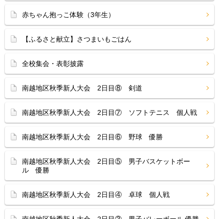
赤ちゃん抱っこ体験（3年生）
【ふるさと献立】さつまいもごはん
全校集会・表彰披露
南越地区秋季新人大会 2日目⑧ 剣道
南越地区秋季新人大会 2日目⑦ ソフトテニス 個人戦
南越地区秋季新人大会 2日目⑥ 野球 優勝
南越地区秋季新人大会 2日目⑤ 男子バスケットボー
ル 優勝
南越地区秋季新人大会 2日目④ 卓球 個人戦