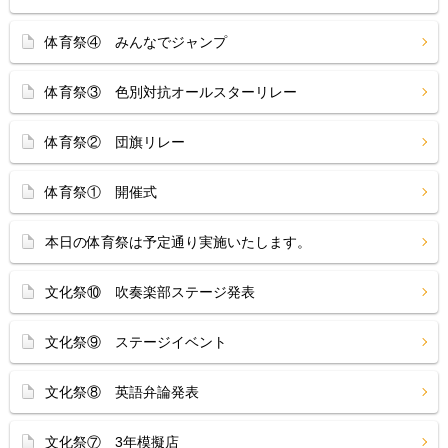
体育祭④ みんなでジャンプ
体育祭③ 色別対抗オールスターリレー
体育祭② 団旗リレー
体育祭① 開催式
本日の体育祭は予定通り実施いたします。
文化祭⑩ 吹奏楽部ステージ発表
文化祭⑨ ステージイベント
文化祭⑧ 英語弁論発表
文化祭⑦ 3年模擬店