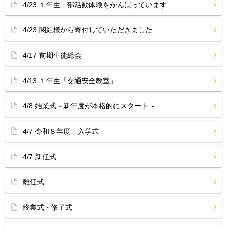
4/23 １年生 部活動体験をがんばっています
4/23 関組様から寄付していただきました
4/17 前期生徒総会
4/13 １年生「交通安全教室」
4/8 始業式～新年度が本格的にスタート～
4/7 令和８年度 入学式
4/7 新任式
離任式
終業式・修了式