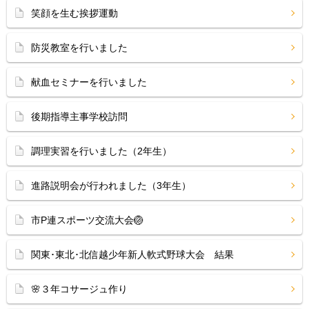
笑顔を生む挨拶運動
防災教室を行いました
献血セミナーを行いました
後期指導主事学校訪問
調理実習を行いました（2年生）
進路説明会が行われました（3年生）
市P連スポーツ交流大会🏐
関東･東北･北信越少年新人軟式野球大会 結果
🌸３年コサージュ作り