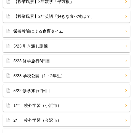
【授業風景】3年数学「平方根」
【授業風景】2年英語「好きな食べ物は？」
栄養教諭による食育タイム
5/23 引き渡し訓練
5/23 修学旅行3日目
5/23 学校公開（1・2年生）
5/22 修学旅行2日目
1年 校外学習（小浜市）
2年 校外学習（金沢市）