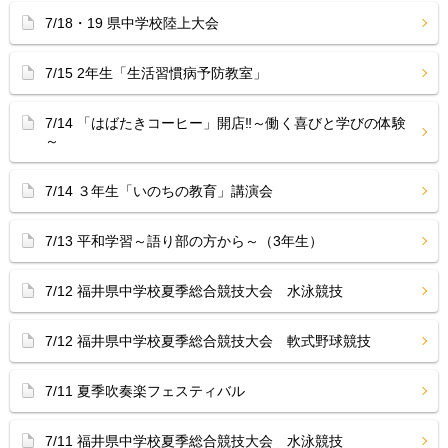
7/18・19 県中学校陸上大会
7/15 2年生「生活習慣病予防教室」
7/14 「はばたきコーヒー」開店‼︎～働く喜びと学びの体験
～
7/14 ３年生「いのちの教育」講演会
7/13 平和学習～語り部の方から～（3年生）
7/12 福井県中学校夏季総合競技大会 水泳競技
7/12 福井県中学校夏季総合競技大会 軟式野球競技
7/11 夏季吹奏楽フェスティバル
7/11 福井県中学校夏季総合競技大会 水泳競技