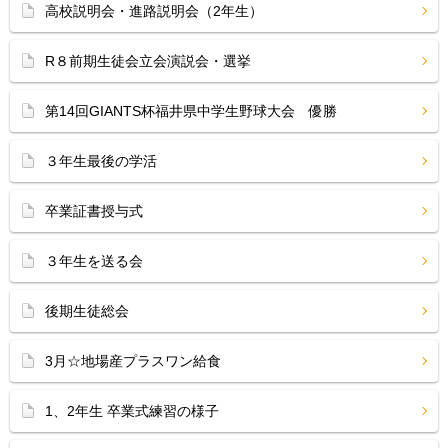
高校説明会・進路説明会（2年生）
R８前期生徒会立会演説会・選挙
第14回GIANTS杯福井県中学生野球大会 優勝
３年生最後の学活
卒業証書授与式
３年生を送る会
後期生徒総会
3月☆地場産プラスワン給食
1、2年生 卒業式練習の様子