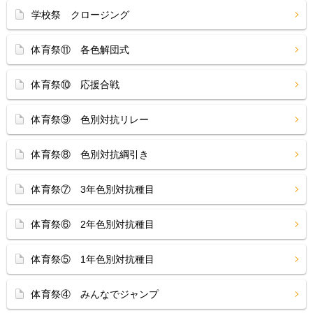
学校祭 クロージング
体育祭⑪ 各色解団式
体育祭⑩ 応援合戦
体育祭⑨ 色別対抗リレー
体育祭⑧ 色別対抗綱引き
体育祭⑦ 3年色別対抗種目
体育祭⑥ 2年色別対抗種目
体育祭⑤ 1年色別対抗種目
体育祭④ みんなでジャンプ