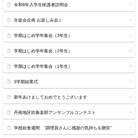
令和8年入学生保護者説明会
生徒会企画 お楽しみ会♫
学期はじめ学年集会（3年生）
学期はじめ学年集会（2年生）
学期はじめ学年集会（1年生）
3学期始業式
新年あけましておめでとうございます
丹南地区吹奏楽部アンサンブルコンテスト
学校給食週間 “調理員さんに感謝の気持ちを贈呈”