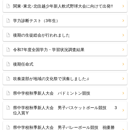
関東･東北･北信越少年新人軟式野球大会に向けて出発!!
学力診断テスト（3年生）
後期の生徒総会が行われました
令和7年度全国学力・学習状況調査結果
後期任命式
吹奏楽部が地域の文化祭で演奏しました♫
県中学校秋季新人大会 バドミントン競技
県中学校秋季新人大会 男子バスケットボール競技 3
位入賞🏅
県中学校秋季新人大会 男子バレーボール競技 祝優勝