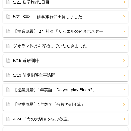
5/21 修学旅行1日目
5/21 3年生 修学旅行に出発しました
【授業風景】２年社会「ザビエルの紹介ポスター」
ジオラマ作品を寄贈していただきました
5/15 避難訓練
5/13 前期指導主事訪問
【授業風景】1年英語「Do you play Bingo?」
【授業風景】1年数学「分数の割り算」
4/24 「命の大切さを学ぶ教室」