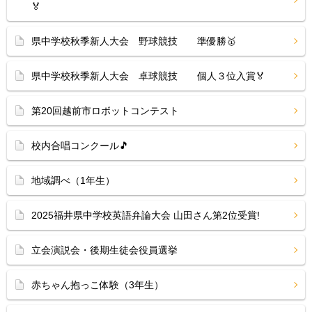
🏅
県中学校秋季新人大会 野球競技 準優勝🥇
県中学校秋季新人大会 卓球競技 個人３位入賞🏅
第20回越前市ロボットコンテスト
校内合唱コンクール🎵
地域調べ（1年生）
2025福井県中学校英語弁論大会 山田さん第2位受賞!
立会演説会・後期生徒会役員選挙
赤ちゃん抱っこ体験（3年生）