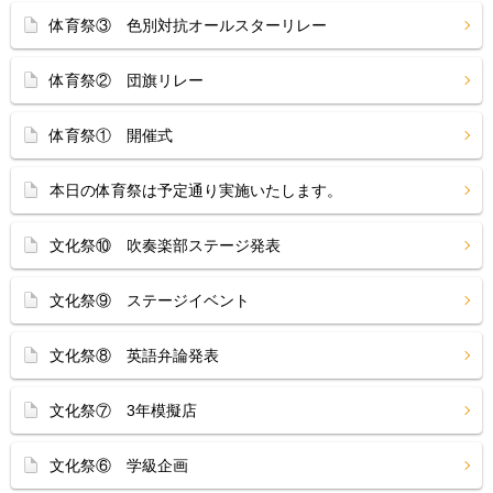
体育祭③ 色別対抗オールスターリレー
体育祭② 団旗リレー
体育祭① 開催式
本日の体育祭は予定通り実施いたします。
文化祭⑩ 吹奏楽部ステージ発表
文化祭⑨ ステージイベント
文化祭⑧ 英語弁論発表
文化祭⑦ 3年模擬店
文化祭⑥ 学級企画