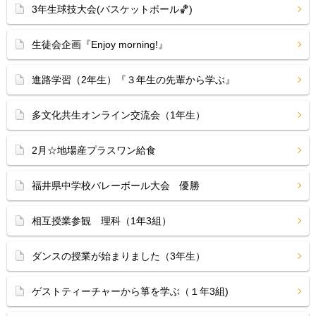
3年生球技大会(バスケットボール🏀)
生徒会企画『Enjoy morning!』
進路学習（2年生）『３年生の先輩から学ぶ』
多文化共生オンライン交流会（1年生）
2月☆地場産プラスワン給食
福井県中学校バレーボール大会 優勝
相互授業参観 理科（1年3組）
ダンスの授業が始まりました（3年生）
ゲストティーチャーから箏を学ぶ（１年3組)