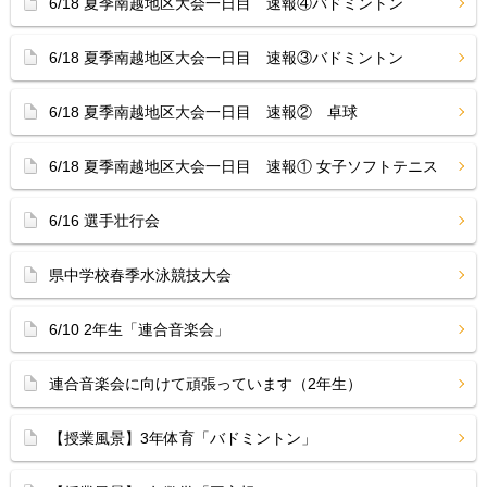
6/18 夏季南越地区大会一日目 速報④バドミントン
6/18 夏季南越地区大会一日目 速報③バドミントン
6/18 夏季南越地区大会一日目 速報② 卓球
6/18 夏季南越地区大会一日目 速報① 女子ソフトテニス
6/16 選手壮行会
県中学校春季水泳競技大会
6/10 2年生「連合音楽会」
連合音楽会に向けて頑張っています（2年生）
【授業風景】3年体育「バドミントン」