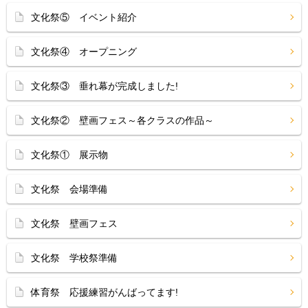
文化祭⑤ イベント紹介
文化祭④ オープニング
文化祭③ 垂れ幕が完成しました!
文化祭② 壁画フェス～各クラスの作品～
文化祭① 展示物
文化祭 会場準備
文化祭 壁画フェス
文化祭 学校祭準備
体育祭 応援練習がんばってます!