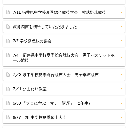
7/11 福井県中学校夏季総合競技大会 軟式野球競技
教育図書を贈呈していただきました
7/7 学校祭色決め集会
7/4 福井県中学校夏季総合競技大会 男子バスケットボ
ール競技
7／3 県中学校夏季総合競技大会 男子卓球競技
7／1 ひまわり教室
6/30 「プロに学ぶ！マナー講座」（2年生）
6/27・28 中学校夏季陸上大会