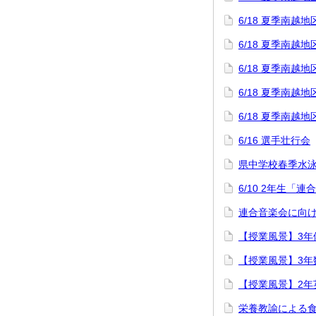
6/18 夏季南
6/18 夏季南
6/18 夏季南
6/18 夏季南
6/18 夏季南
6/16 選手壮行会
県中学校春季水
6/10 2年生「
連合音楽会に向け
【授業風景】3年
【授業風景】3年
【授業風景】2年
栄養教諭による