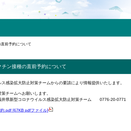
の直前予約について
クチン接種の直前予約について
ルス感染拡大防止対策チームからの要請により情報提供いたします。
対策チームへお願いします。
井県新型コロナウイルス感染拡大防止対策チーム 0776-20-0771
pdf [67KB pdfファイル]