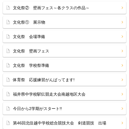
文化祭② 壁画フェス～各クラスの作品～
文化祭① 展示物
文化祭 会場準備
文化祭 壁画フェス
文化祭 学校祭準備
体育祭 応援練習がんばってます!
福井県中学校駅伝競走大会南越地区大会
今日から2学期がスタート!!
第46回北信越中学校総合競技大会 剣道競技 出場