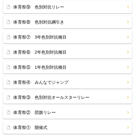
体育祭⑨ 色別対抗リレー
体育祭⑧ 色別対抗綱引き
体育祭⑦ 3年色別対抗種目
体育祭⑥ 2年色別対抗種目
体育祭⑤ 1年色別対抗種目
体育祭④ みんなでジャンプ
体育祭③ 色別対抗オールスターリレー
体育祭② 団旗リレー
体育祭① 開催式