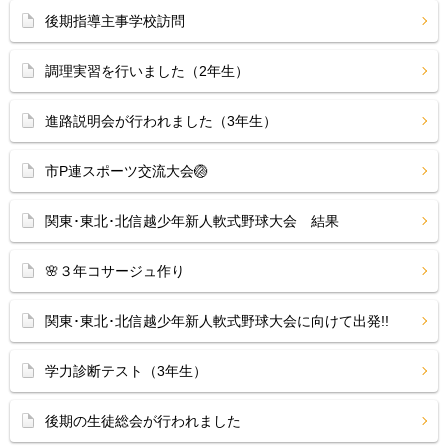
後期指導主事学校訪問
調理実習を行いました（2年生）
進路説明会が行われました（3年生）
市P連スポーツ交流大会🏐
関東･東北･北信越少年新人軟式野球大会 結果
🌸３年コサージュ作り
関東･東北･北信越少年新人軟式野球大会に向けて出発!!
学力診断テスト（3年生）
後期の生徒総会が行われました