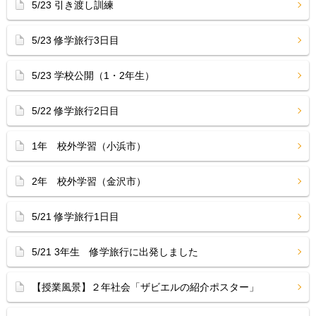
5/23 引き渡し訓練
5/23 修学旅行3日目
5/23 学校公開（1・2年生）
5/22 修学旅行2日目
1年 校外学習（小浜市）
2年 校外学習（金沢市）
5/21 修学旅行1日目
5/21 3年生 修学旅行に出発しました
【授業風景】２年社会「ザビエルの紹介ポスター」