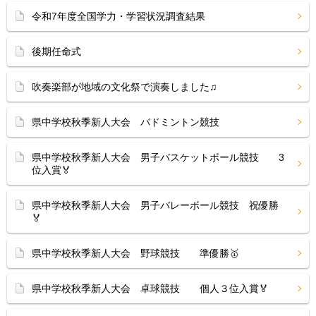
令和7年度全国学力・学習状況調査結果
後期任命式
吹奏楽部が地域の文化祭で演奏しました♫
県中学校秋季新人大会 バドミントン競技
県中学校秋季新人大会 男子バスケットボール競技 3
位入賞🏅
県中学校秋季新人大会 男子バレーボール競技 祝優勝
🏅
県中学校秋季新人大会 野球競技 準優勝🥇
県中学校秋季新人大会 卓球競技 個人３位入賞🏅