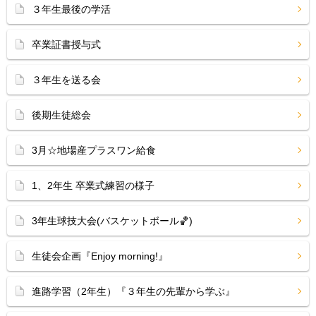
３年生最後の学活
卒業証書授与式
３年生を送る会
後期生徒総会
3月☆地場産プラスワン給食
1、2年生 卒業式練習の様子
3年生球技大会(バスケットボール🏀)
生徒会企画『Enjoy morning!』
進路学習（2年生）『３年生の先輩から学ぶ』