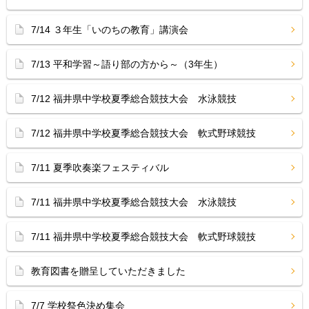
7/14 ３年生「いのちの教育」講演会
7/13 平和学習～語り部の方から～（3年生）
7/12 福井県中学校夏季総合競技大会 水泳競技
7/12 福井県中学校夏季総合競技大会 軟式野球競技
7/11 夏季吹奏楽フェスティバル
7/11 福井県中学校夏季総合競技大会 水泳競技
7/11 福井県中学校夏季総合競技大会 軟式野球競技
教育図書を贈呈していただきました
7/7 学校祭色決め集会