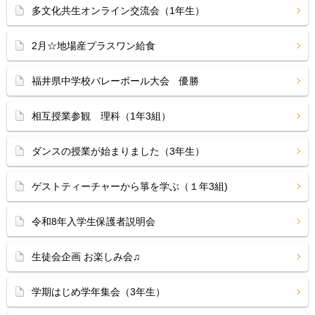
多文化共生オンライン交流会（1年生）
2月☆地場産プラスワン給食
福井県中学校バレーボール大会 優勝
相互授業参観 理科（1年3組）
ダンスの授業が始まりました（3年生）
ゲストティーチャーから箏を学ぶ（１年3組)
令和8年入学生保護者説明会
生徒会企画 お楽しみ会♫
学期はじめ学年集会（3年生）