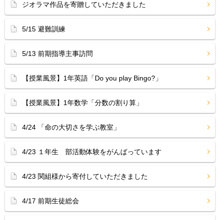
ジオラマ作品を寄贈していただきました
5/15 避難訓練
5/13 前期指導主事訪問
【授業風景】1年英語「Do you play Bingo?」
【授業風景】1年数学「分数の割り算」
4/24 「命の大切さを学ぶ教室」
4/23 １年生 部活動体験をがんばっています
4/23 関組様から寄付していただきました
4/17 前期生徒総会