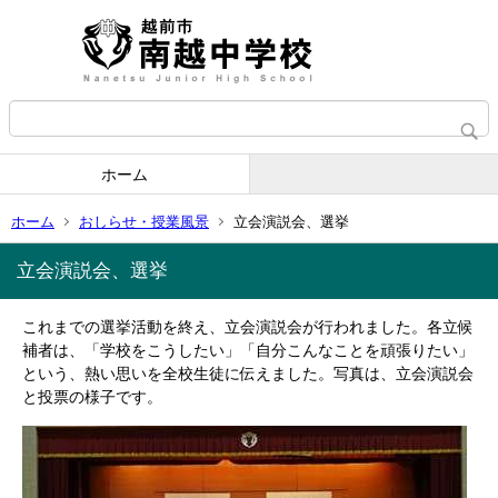
ホーム
ホーム
おしらせ・授業風景
立会演説会、選挙
立会演説会、選挙
これまでの選挙活動を終え、立会演説会が行われました。各立候
補者は、「学校をこうしたい」「自分こんなことを頑張りたい」
という、熱い思いを全校生徒に伝えました。写真は、立会演説会
と投票の様子です。