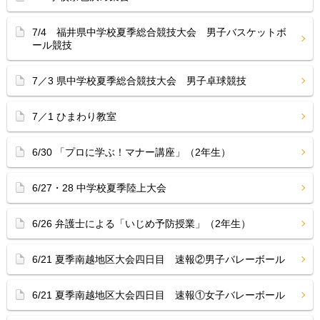
7/4 福井県中学校夏季総合競技大会 男子バスケットボ
ール競技
7／3 県中学校夏季総合競技大会 男子卓球競技
7／1 ひまわり教室
6/30 「プロに学ぶ！マナー講座」（2年生）
6/27・28 中学校夏季陸上大会
6/26 弁護士による「いじめ予防授業」（2年生）
6/21 夏季南越地区大会四日目 速報②男子バレーボール
6/21 夏季南越地区大会四日目 速報①女子バレーボール