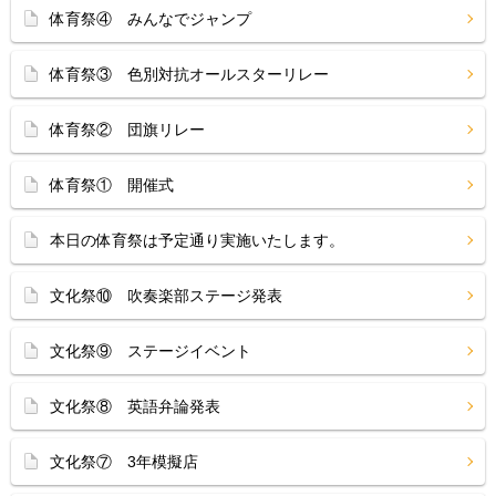
体育祭④ みんなでジャンプ
体育祭③ 色別対抗オールスターリレー
体育祭② 団旗リレー
体育祭① 開催式
本日の体育祭は予定通り実施いたします。
文化祭⑩ 吹奏楽部ステージ発表
文化祭⑨ ステージイベント
文化祭⑧ 英語弁論発表
文化祭⑦ 3年模擬店