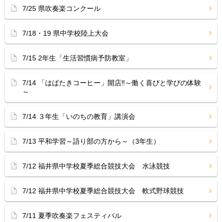
7/25 県吹奏楽コンクール
7/18・19 県中学校陸上大会
7/15 2年生「生活習慣病予防教室」
7/14 「はばたきコーヒー」開店‼︎～働く喜びと学びの体験
～
7/14 ３年生「いのちの教育」講演会
7/13 平和学習～語り部の方から～（3年生）
7/12 福井県中学校夏季総合競技大会 水泳競技
7/12 福井県中学校夏季総合競技大会 軟式野球競技
7/11 夏季吹奏楽フェスティバル