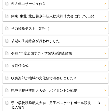
🌸３年コサージュ作り
関東･東北･北信越少年新人軟式野球大会に向けて出発!!
学力診断テスト（3年生）
後期の生徒総会が行われました
令和7年度全国学力・学習状況調査結果
後期任命式
吹奏楽部が地域の文化祭で演奏しました♫
県中学校秋季新人大会 バドミントン競技
県中学校秋季新人大会 男子バスケットボール競技 3
位入賞🏅