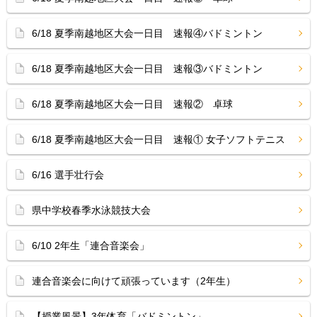
6/18 夏季南越地区大会一日目 速報④バドミントン
6/18 夏季南越地区大会一日目 速報③バドミントン
6/18 夏季南越地区大会一日目 速報② 卓球
6/18 夏季南越地区大会一日目 速報① 女子ソフトテニス
6/16 選手壮行会
県中学校春季水泳競技大会
6/10 2年生「連合音楽会」
連合音楽会に向けて頑張っています（2年生）
【授業風景】3年体育「バドミントン」