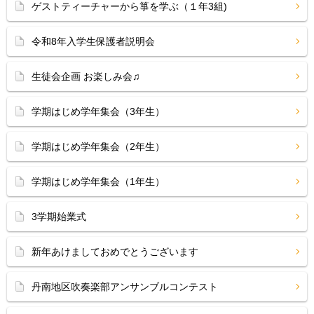
ゲストティーチャーから箏を学ぶ（１年3組)
令和8年入学生保護者説明会
生徒会企画 お楽しみ会♫
学期はじめ学年集会（3年生）
学期はじめ学年集会（2年生）
学期はじめ学年集会（1年生）
3学期始業式
新年あけましておめでとうございます
丹南地区吹奏楽部アンサンブルコンテスト