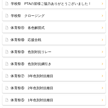
学校祭 PTAの皆様ご協力ありがとうございました！
学校祭 クロージング
体育祭⑪ 各色解団式
体育祭⑩ 応援合戦
体育祭⑨ 色別対抗リレー
体育祭⑧ 色別対抗綱引き
体育祭⑦ 3年色別対抗種目
体育祭⑥ 2年色別対抗種目
体育祭⑤ 1年色別対抗種目