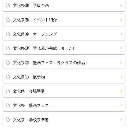
文化祭⑥ 学級企画
文化祭⑤ イベント紹介
文化祭④ オープニング
文化祭③ 垂れ幕が完成しました!
文化祭② 壁画フェス～各クラスの作品～
文化祭① 展示物
文化祭 会場準備
文化祭 壁画フェス
文化祭 学校祭準備