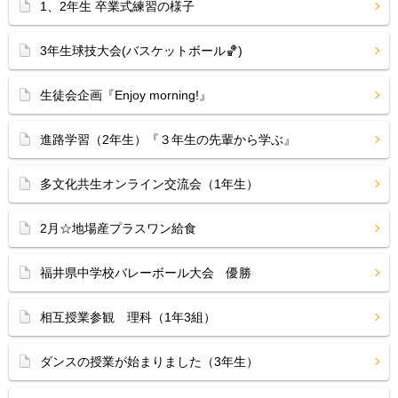
1、2年生 卒業式練習の様子
3年生球技大会(バスケットボール🏀)
生徒会企画『Enjoy morning!』
進路学習（2年生）『３年生の先輩から学ぶ』
多文化共生オンライン交流会（1年生）
2月☆地場産プラスワン給食
福井県中学校バレーボール大会 優勝
相互授業参観 理科（1年3組）
ダンスの授業が始まりました（3年生）