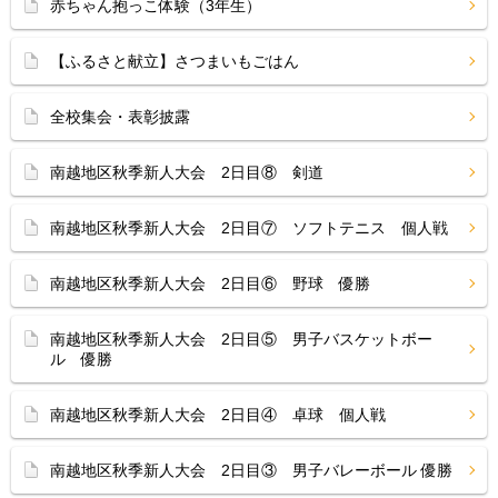
赤ちゃん抱っこ体験（3年生）
【ふるさと献立】さつまいもごはん
全校集会・表彰披露
南越地区秋季新人大会 2日目⑧ 剣道
南越地区秋季新人大会 2日目⑦ ソフトテニス 個人戦
南越地区秋季新人大会 2日目⑥ 野球 優勝
南越地区秋季新人大会 2日目⑤ 男子バスケットボー
ル 優勝
南越地区秋季新人大会 2日目④ 卓球 個人戦
南越地区秋季新人大会 2日目③ 男子バレーボール 優勝