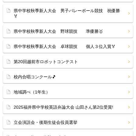
県中学校秋季新人大会 男子バレーボール競技 祝優勝
🏅
県中学校秋季新人大会 野球競技 準優勝🥇
県中学校秋季新人大会 卓球競技 個人３位入賞🏅
第20回越前市ロボットコンテスト
校内合唱コンクール🎵
地域調べ（1年生）
2025福井県中学校英語弁論大会 山田さん第2位受賞!
立会演説会・後期生徒会役員選挙