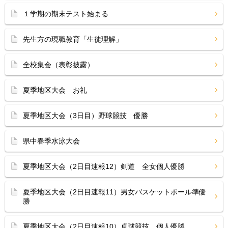
１学期の期末テスト始まる
先生方の現職教育「生徒理解」
全校集会（表彰披露）
夏季地区大会 お礼
夏季地区大会（3日目）野球競技 優勝
県中春季水泳大会
夏季地区大会（2日目速報12）剣道 全女個人優勝
夏季地区大会（2日目速報11）男女バスケットボール準優
勝
夏季地区大会（2日目速報10）卓球競技 個人優勝