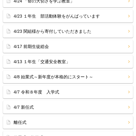
4/24 「命の大切さを学ぶ教室」
4/23 １年生 部活動体験をがんばっています
4/23 関組様から寄付していただきました
4/17 前期生徒総会
4/13 １年生「交通安全教室」
4/8 始業式～新年度が本格的にスタート～
4/7 令和８年度 入学式
4/7 新任式
離任式