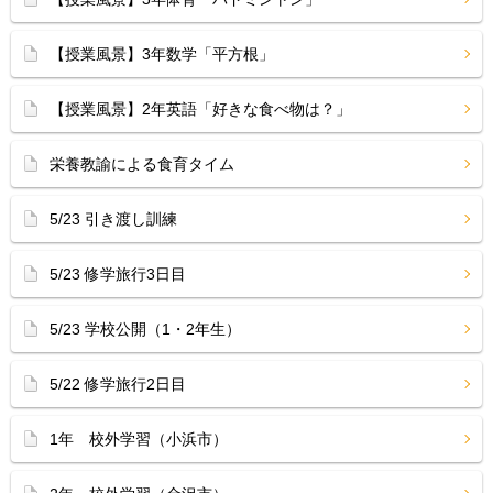
【授業風景】3年数学「平方根」
【授業風景】2年英語「好きな食べ物は？」
栄養教諭による食育タイム
5/23 引き渡し訓練
5/23 修学旅行3日目
5/23 学校公開（1・2年生）
5/22 修学旅行2日目
1年 校外学習（小浜市）