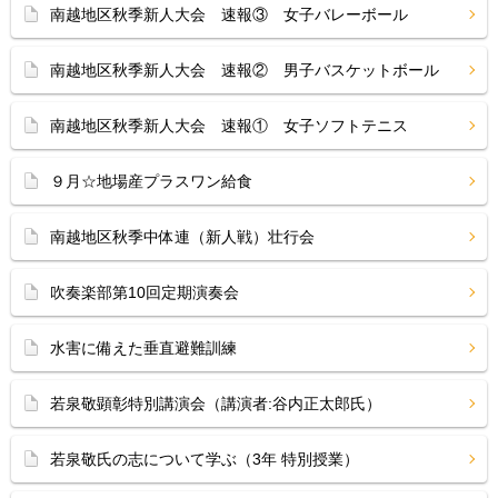
南越地区秋季新人大会 速報③ 女子バレーボール
南越地区秋季新人大会 速報② 男子バスケットボール
南越地区秋季新人大会 速報① 女子ソフトテニス
９月☆地場産プラスワン給食
南越地区秋季中体連（新人戦）壮行会
吹奏楽部第10回定期演奏会
水害に備えた垂直避難訓練
若泉敬顕彰特別講演会（講演者:谷内正太郎氏）
若泉敬氏の志について学ぶ（3年 特別授業）