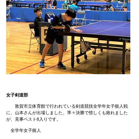
女子剣道部
敦賀市立体育館で行われている剣道競技全学年女子個人戦
に、山本さんが出場しました。準々決勝で惜しくも敗れました
が、見事ベスト8入りです。
全学年女子個人