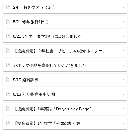
2年 校外学習（金沢市）
5/21 修学旅行1日目
5/21 3年生 修学旅行に出発しました
【授業風景】２年社会「ザビエルの紹介ポスター」
ジオラマ作品を寄贈していただきました
5/15 避難訓練
5/13 前期指導主事訪問
【授業風景】1年英語「Do you play Bingo?」
【授業風景】1年数学「分数の割り算」