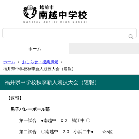
ホーム
ホーム
おしらせ・授業風景
福井県中学校秋季新人競技大会（速報）
福井県中学校秋季新人競技大会（速報）
【速報】
男子バレーボール部
第一試合 ●南越中 0-2 鯖江中 〇
第二試合 〇南越中 2-0 小浜二中● ☆5位