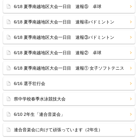
6/18 夏季南越地区大会一日目 速報⑤ 卓球
6/18 夏季南越地区大会一日目 速報④バドミントン
6/18 夏季南越地区大会一日目 速報③バドミントン
6/18 夏季南越地区大会一日目 速報② 卓球
6/18 夏季南越地区大会一日目 速報① 女子ソフトテニス
6/16 選手壮行会
県中学校春季水泳競技大会
6/10 2年生「連合音楽会」
連合音楽会に向けて頑張っています（2年生）