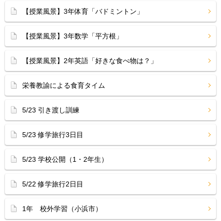
【授業風景】3年体育「バドミントン」
【授業風景】3年数学「平方根」
【授業風景】2年英語「好きな食べ物は？」
栄養教諭による食育タイム
5/23 引き渡し訓練
5/23 修学旅行3日目
5/23 学校公開（1・2年生）
5/22 修学旅行2日目
1年 校外学習（小浜市）