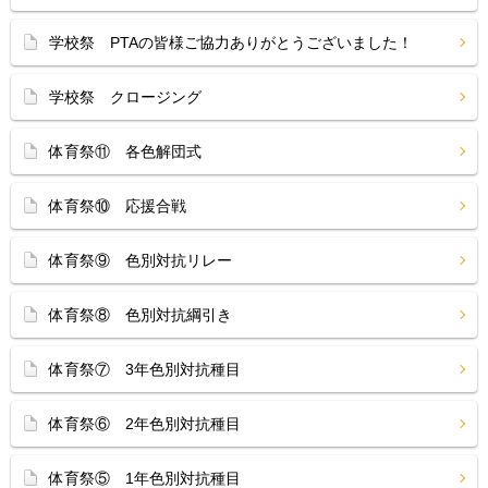
学校祭 PTAの皆様ご協力ありがとうございました！
学校祭 クロージング
体育祭⑪ 各色解団式
体育祭⑩ 応援合戦
体育祭⑨ 色別対抗リレー
体育祭⑧ 色別対抗綱引き
体育祭⑦ 3年色別対抗種目
体育祭⑥ 2年色別対抗種目
体育祭⑤ 1年色別対抗種目