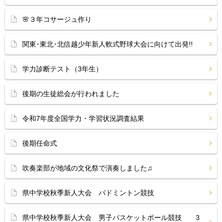
🌸３年コサージュ作り
関東･東北･北信越少年新人軟式野球大会に向けて出発!!
学力診断テスト（3年生）
後期の生徒総会が行われました
令和7年度全国学力・学習状況調査結果
後期任命式
吹奏楽部が地域の文化祭で演奏しました♫
県中学校秋季新人大会 バドミントン競技
県中学校秋季新人大会 男子バスケットボール競技 3