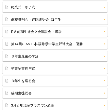
終業式・修了式
高校説明会・進路説明会（2年生）
R８前期生徒会立会演説会・選挙
第14回GIANTS杯福井県中学生野球大会 優勝
３年生最後の学活
卒業証書授与式
３年生を送る会
後期生徒総会
3月☆地場産プラスワン給食