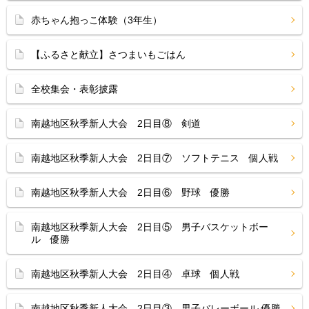
赤ちゃん抱っこ体験（3年生）
【ふるさと献立】さつまいもごはん
全校集会・表彰披露
南越地区秋季新人大会 2日目⑧ 剣道
南越地区秋季新人大会 2日目⑦ ソフトテニス 個人戦
南越地区秋季新人大会 2日目⑥ 野球 優勝
南越地区秋季新人大会 2日目⑤ 男子バスケットボー
ル 優勝
南越地区秋季新人大会 2日目④ 卓球 個人戦
南越地区秋季新人大会 2日目③ 男子バレーボール 優勝