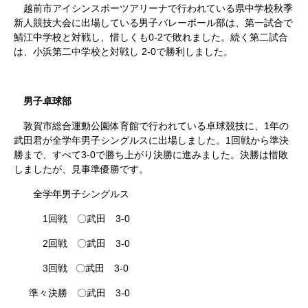
越前市アイシンスポーツアリーナで行われている県中学校秋季
新人競技大会に出場している男子バレーボール部は、第一試合で
鯖江中学校と対戦し、惜しくも0-2で敗れました。続く第二試合
は、小浜第二中学校と対戦し 2-0で勝利しました。
男子卓球部
敦賀市総合運動公園体育館で行われている卓球競技に、1年の
武田君が全学年男子シングルスに出場しました。1回戦から準決
勝まで、すべて3-0で勝ち上がり決勝に進みました。決勝は惜敗
しましたが、見事準優勝です。
全学年男子シングルス
1回戦 〇武田 3-0
2回戦 〇武田 3-0
3回戦 〇武田 3-0
準々決勝 〇武田 3-0