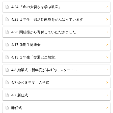
4/24 「命の大切さを学ぶ教室」
4/23 １年生 部活動体験をがんばっています
4/23 関組様から寄付していただきました
4/17 前期生徒総会
4/13 １年生「交通安全教室」
4/8 始業式～新年度が本格的にスタート～
4/7 令和８年度 入学式
4/7 新任式
離任式