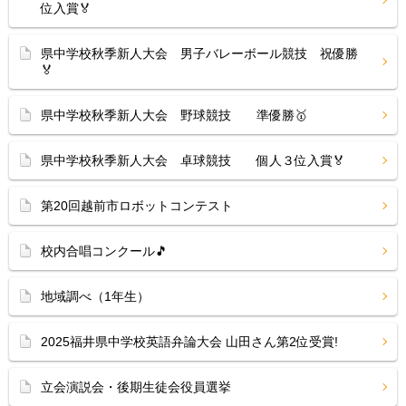
位入賞🏅
県中学校秋季新人大会 男子バレーボール競技 祝優勝
🏅
県中学校秋季新人大会 野球競技 準優勝🥇
県中学校秋季新人大会 卓球競技 個人３位入賞🏅
第20回越前市ロボットコンテスト
校内合唱コンクール🎵
地域調べ（1年生）
2025福井県中学校英語弁論大会 山田さん第2位受賞!
立会演説会・後期生徒会役員選挙