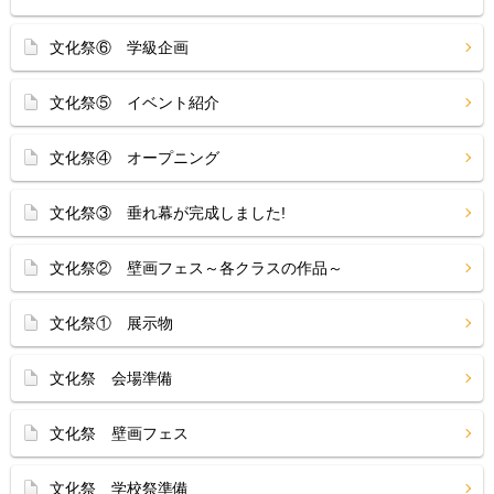
文化祭⑥ 学級企画
文化祭⑤ イベント紹介
文化祭④ オープニング
文化祭③ 垂れ幕が完成しました!
文化祭② 壁画フェス～各クラスの作品～
文化祭① 展示物
文化祭 会場準備
文化祭 壁画フェス
文化祭 学校祭準備