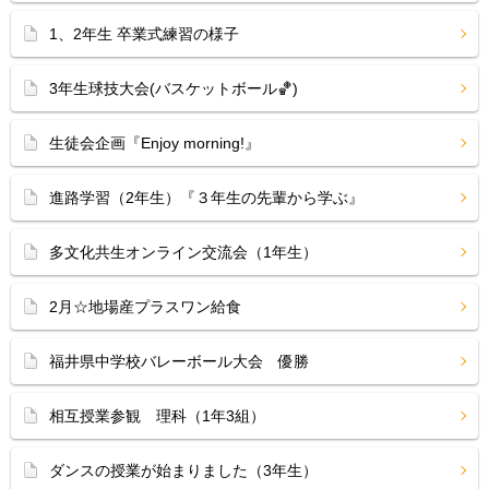
1、2年生 卒業式練習の様子
3年生球技大会(バスケットボール🏀)
生徒会企画『Enjoy morning!』
進路学習（2年生）『３年生の先輩から学ぶ』
多文化共生オンライン交流会（1年生）
2月☆地場産プラスワン給食
福井県中学校バレーボール大会 優勝
相互授業参観 理科（1年3組）
ダンスの授業が始まりました（3年生）