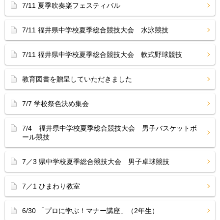
7/11 夏季吹奏楽フェスティバル
7/11 福井県中学校夏季総合競技大会 水泳競技
7/11 福井県中学校夏季総合競技大会 軟式野球競技
教育図書を贈呈していただきました
7/7 学校祭色決め集会
7/4 福井県中学校夏季総合競技大会 男子バスケットボ
ール競技
7／3 県中学校夏季総合競技大会 男子卓球競技
7／1 ひまわり教室
6/30 「プロに学ぶ！マナー講座」（2年生）