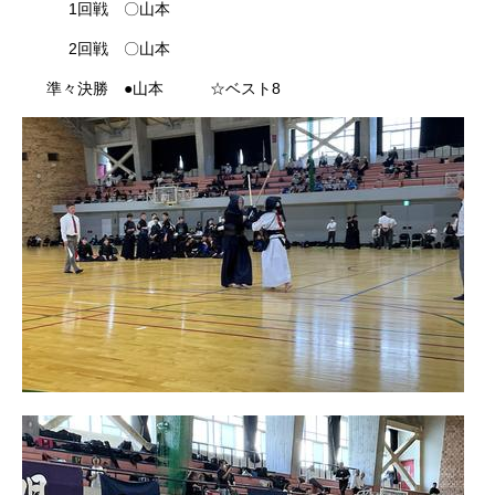
1回戦 〇山本
2回戦 〇山本
準々決勝 ●山本 ☆ベスト8