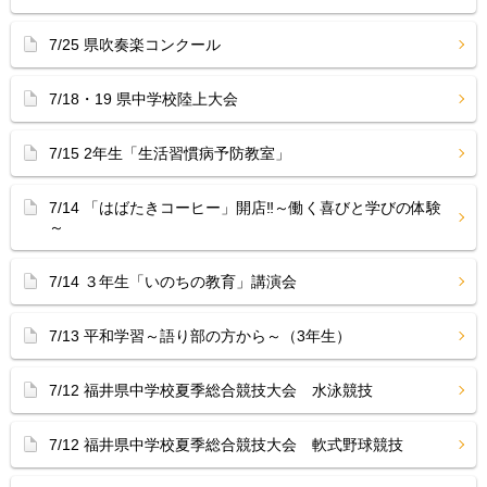
7/25 県吹奏楽コンクール
7/18・19 県中学校陸上大会
7/15 2年生「生活習慣病予防教室」
7/14 「はばたきコーヒー」開店‼︎～働く喜びと学びの体験
～
7/14 ３年生「いのちの教育」講演会
7/13 平和学習～語り部の方から～（3年生）
7/12 福井県中学校夏季総合競技大会 水泳競技
7/12 福井県中学校夏季総合競技大会 軟式野球競技