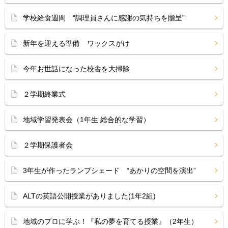
学校給食週間 “調理員さんに感謝の気持ちを贈呈”
新年を迎える準備 ワックスがけ
今年お世話になった校舎を大掃除
２学期終業式
地域学習発表会（1年生 総合的な学習）
２学期保護者会
3年生が作ったランプシェード “あかりの空間を演出”
ALTの英語公開授業がありました(1年2組)
地域のプロに学ぶ！『私の夢を育てる授業』（2年生）