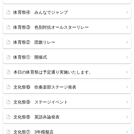
体育祭④ みんなでジャンプ
体育祭③ 色別対抗オールスターリレー
体育祭② 団旗リレー
体育祭① 開催式
本日の体育祭は予定通り実施いたします。
文化祭⑩ 吹奏楽部ステージ発表
文化祭⑨ ステージイベント
文化祭⑧ 英語弁論発表
文化祭⑦ 3年模擬店