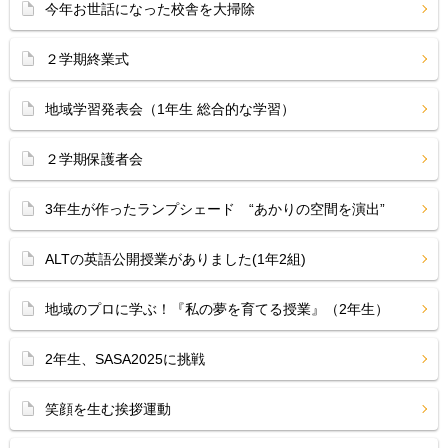
今年お世話になった校舎を大掃除
２学期終業式
地域学習発表会（1年生 総合的な学習）
２学期保護者会
3年生が作ったランプシェード “あかりの空間を演出”
ALTの英語公開授業がありました(1年2組)
地域のプロに学ぶ！『私の夢を育てる授業』（2年生）
2年生、SASA2025に挑戦
笑顔を生む挨拶運動