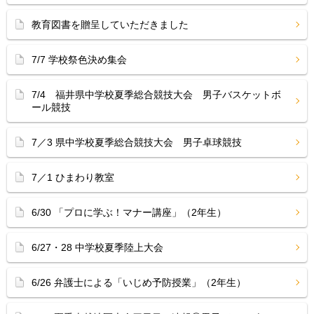
教育図書を贈呈していただきました
7/7 学校祭色決め集会
7/4 福井県中学校夏季総合競技大会 男子バスケットボ
ール競技
7／3 県中学校夏季総合競技大会 男子卓球競技
7／1 ひまわり教室
6/30 「プロに学ぶ！マナー講座」（2年生）
6/27・28 中学校夏季陸上大会
6/26 弁護士による「いじめ予防授業」（2年生）