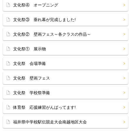
文化祭④ オープニング
文化祭③ 垂れ幕が完成しました!
文化祭② 壁画フェス～各クラスの作品～
文化祭① 展示物
文化祭 会場準備
文化祭 壁画フェス
文化祭 学校祭準備
体育祭 応援練習がんばってます!
福井県中学校駅伝競走大会南越地区大会