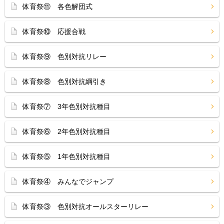
体育祭⑪ 各色解団式
体育祭⑩ 応援合戦
体育祭⑨ 色別対抗リレー
体育祭⑧ 色別対抗綱引き
体育祭⑦ 3年色別対抗種目
体育祭⑥ 2年色別対抗種目
体育祭⑤ 1年色別対抗種目
体育祭④ みんなでジャンプ
体育祭③ 色別対抗オールスターリレー