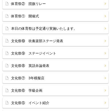
体育祭② 団旗リレー
体育祭① 開催式
本日の体育祭は予定通り実施いたします。
文化祭⑩ 吹奏楽部ステージ発表
文化祭⑨ ステージイベント
文化祭⑧ 英語弁論発表
文化祭⑦ 3年模擬店
文化祭⑥ 学級企画
文化祭⑤ イベント紹介