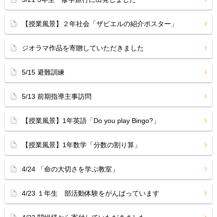
【授業風景】２年社会「ザビエルの紹介ポスター」
ジオラマ作品を寄贈していただきました
5/15 避難訓練
5/13 前期指導主事訪問
【授業風景】1年英語「Do you play Bingo?」
【授業風景】1年数学「分数の割り算」
4/24 「命の大切さを学ぶ教室」
4/23 １年生 部活動体験をがんばっています