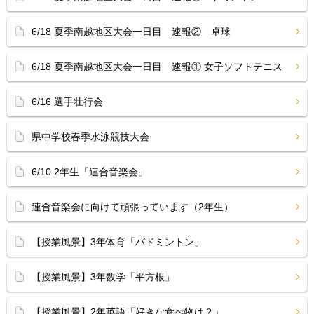
6/18 夏季南越地区大会一日目 速報② 卓球
6/18 夏季南越地区大会一日目 速報① 女子ソフトテニス
6/16 選手壮行会
県中学校春季水泳競技大会
6/10 2年生「連合音楽会」
連合音楽会に向けて頑張っています（2年生）
【授業風景】3年体育「バドミントン」
【授業風景】3年数学「平方根」
【授業風景】2年英語「好きな食べ物は？」