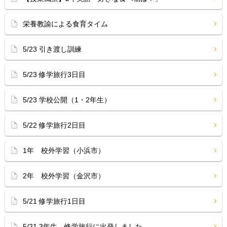
栄養教諭による食育タイム
5/23 引き渡し訓練
5/23 修学旅行3日目
5/23 学校公開（1・2年生）
5/22 修学旅行2日目
1年 校外学習（小浜市）
2年 校外学習（金沢市）
5/21 修学旅行1日目
5/21 3年生 修学旅行に出発しました