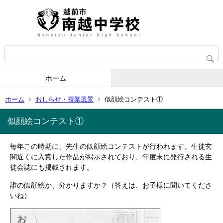
ホーム
ホーム
おしらせ・授業風景
似顔絵コンテスト①
似顔絵コンテスト①
毎年この時期に、先生の似顔絵コンテストが行われます。生徒玄
関近くに入賞した作品が掲示されており、年度末に発行される生
徒会誌にも掲載されます。
誰の似顔絵か、分かりますか？（答えは、お子様に聞いてくださ
いね）