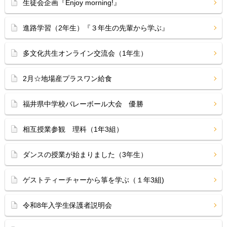
生徒会企画『Enjoy morning!』
進路学習（2年生）『３年生の先輩から学ぶ』
多文化共生オンライン交流会（1年生）
2月☆地場産プラスワン給食
福井県中学校バレーボール大会 優勝
相互授業参観 理科（1年3組）
ダンスの授業が始まりました（3年生）
ゲストティーチャーから箏を学ぶ（１年3組)
令和8年入学生保護者説明会