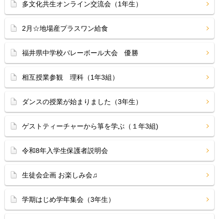
多文化共生オンライン交流会（1年生）
2月☆地場産プラスワン給食
福井県中学校バレーボール大会 優勝
相互授業参観 理科（1年3組）
ダンスの授業が始まりました（3年生）
ゲストティーチャーから箏を学ぶ（１年3組)
令和8年入学生保護者説明会
生徒会企画 お楽しみ会♫
学期はじめ学年集会（3年生）