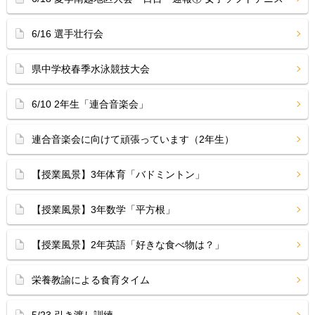
6/16 選手壮行会
県中学校春季水泳競技大会
6/10 2年生「連合音楽会」
連合音楽会に向けて頑張っています（2年生）
【授業風景】3年体育「バドミントン」
【授業風景】3年数学「平方根」
【授業風景】2年英語「好きな食べ物は？」
栄養教諭による食育タイム
5/23 引き渡し訓練