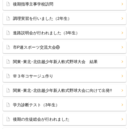
後期指導主事学校訪問
調理実習を行いました（2年生）
進路説明会が行われました（3年生）
市P連スポーツ交流大会🏐
関東･東北･北信越少年新人軟式野球大会 結果
🌸３年コサージュ作り
関東･東北･北信越少年新人軟式野球大会に向けて出発!!
学力診断テスト（3年生）
後期の生徒総会が行われました