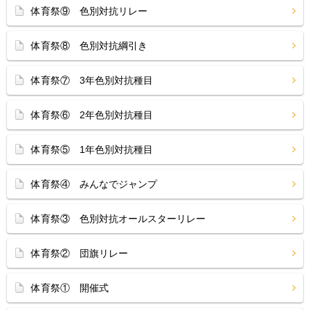
体育祭⑨ 色別対抗リレー
体育祭⑧ 色別対抗綱引き
体育祭⑦ 3年色別対抗種目
体育祭⑥ 2年色別対抗種目
体育祭⑤ 1年色別対抗種目
体育祭④ みんなでジャンプ
体育祭③ 色別対抗オールスターリレー
体育祭② 団旗リレー
体育祭① 開催式