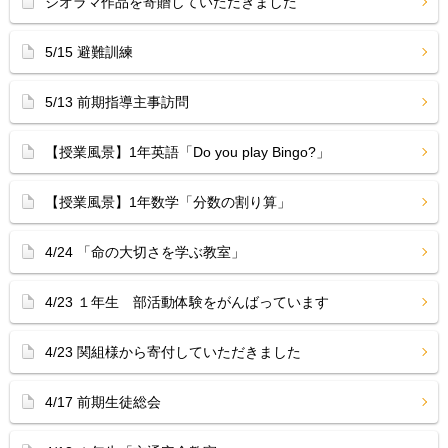
ジオラマ作品を寄贈していただきました
5/15 避難訓練
5/13 前期指導主事訪問
【授業風景】1年英語「Do you play Bingo?」
【授業風景】1年数学「分数の割り算」
4/24 「命の大切さを学ぶ教室」
4/23 １年生 部活動体験をがんばっています
4/23 関組様から寄付していただきました
4/17 前期生徒総会