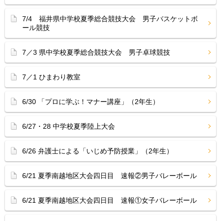
7/4 福井県中学校夏季総合競技大会 男子バスケットボ
ール競技
7／3 県中学校夏季総合競技大会 男子卓球競技
7／1 ひまわり教室
6/30 「プロに学ぶ！マナー講座」（2年生）
6/27・28 中学校夏季陸上大会
6/26 弁護士による「いじめ予防授業」（2年生）
6/21 夏季南越地区大会四日目 速報②男子バレーボール
6/21 夏季南越地区大会四日目 速報①女子バレーボール