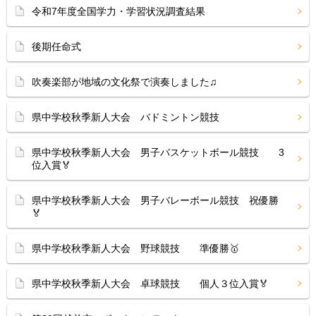
令和7年度全国学力・学習状況調査結果
後期任命式
吹奏楽部が地域の文化祭で演奏しました♫
県中学校秋季新人大会 バドミントン競技
県中学校秋季新人大会 男子バスケットボール競技 3
位入賞🏅
県中学校秋季新人大会 男子バレーボール競技 祝優勝
🏅
県中学校秋季新人大会 野球競技 準優勝🥇
県中学校秋季新人大会 卓球競技 個人３位入賞🏅