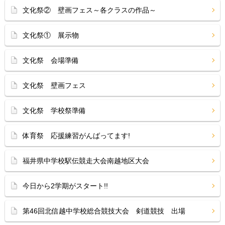
文化祭② 壁画フェス～各クラスの作品～
文化祭① 展示物
文化祭 会場準備
文化祭 壁画フェス
文化祭 学校祭準備
体育祭 応援練習がんばってます!
福井県中学校駅伝競走大会南越地区大会
今日から2学期がスタート!!
第46回北信越中学校総合競技大会 剣道競技 出場