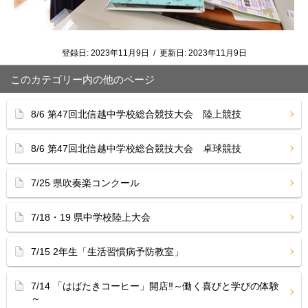
登録日:
2023年11月9日
/
更新日:
2023年11月9日
このカテゴリー内の他のページ
8/6 第47回北信越中学校総合競技大会 陸上競技
8/6 第47回北信越中学校総合競技大会 卓球競技
7/25 県吹奏楽コンクール
7/18・19 県中学校陸上大会
7/15 2年生「生活習慣病予防教室」
7/14 「はばたきコーヒー」開店‼︎～働く喜びと学びの体験
～