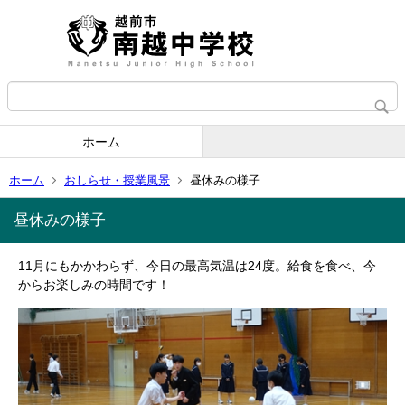
ホーム
ホーム
おしらせ・授業風景
昼休みの様子
昼休みの様子
11月にもかかわらず、今日の最高気温は24度。給食を食べ、今
からお楽しみの時間です！