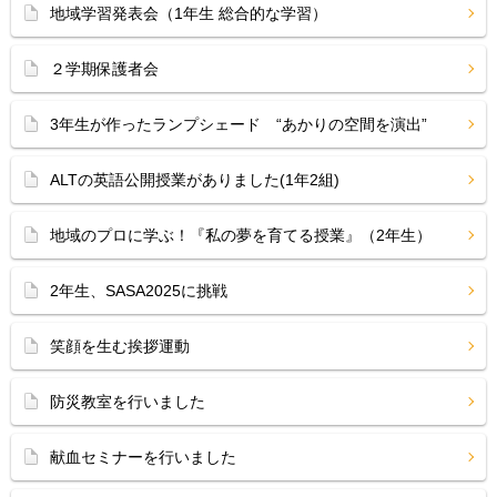
地域学習発表会（1年生 総合的な学習）
２学期保護者会
3年生が作ったランプシェード “あかりの空間を演出”
ALTの英語公開授業がありました(1年2組)
地域のプロに学ぶ！『私の夢を育てる授業』（2年生）
2年生、SASA2025に挑戦
笑顔を生む挨拶運動
防災教室を行いました
献血セミナーを行いました