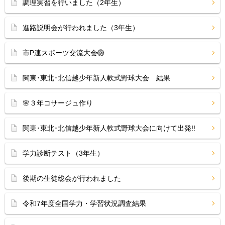
調理実習を行いました（2年生）
進路説明会が行われました（3年生）
市P連スポーツ交流大会🏐
関東･東北･北信越少年新人軟式野球大会 結果
🌸３年コサージュ作り
関東･東北･北信越少年新人軟式野球大会に向けて出発!!
学力診断テスト（3年生）
後期の生徒総会が行われました
令和7年度全国学力・学習状況調査結果