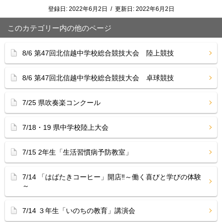
登録日:
2022年6月2日
/
更新日:
2022年6月2日
このカテゴリー内の他のページ
8/6 第47回北信越中学校総合競技大会 陸上競技
8/6 第47回北信越中学校総合競技大会 卓球競技
7/25 県吹奏楽コンクール
7/18・19 県中学校陸上大会
7/15 2年生「生活習慣病予防教室」
7/14 「はばたきコーヒー」開店‼︎～働く喜びと学びの体験
～
7/14 ３年生「いのちの教育」講演会