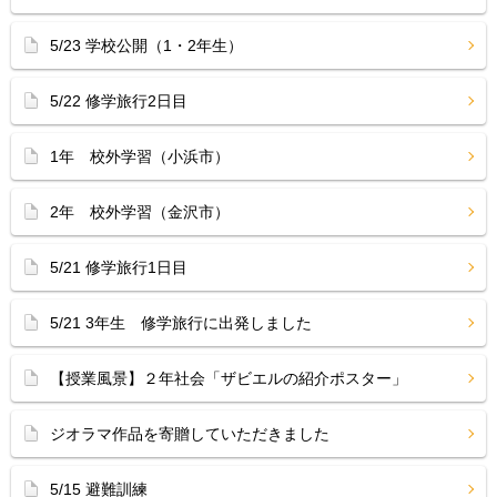
5/23 学校公開（1・2年生）
5/22 修学旅行2日目
1年 校外学習（小浜市）
2年 校外学習（金沢市）
5/21 修学旅行1日目
5/21 3年生 修学旅行に出発しました
【授業風景】２年社会「ザビエルの紹介ポスター」
ジオラマ作品を寄贈していただきました
5/15 避難訓練