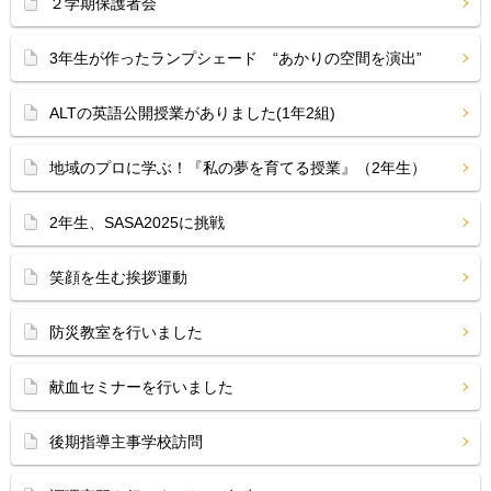
２学期保護者会
3年生が作ったランプシェード “あかりの空間を演出”
ALTの英語公開授業がありました(1年2組)
地域のプロに学ぶ！『私の夢を育てる授業』（2年生）
2年生、SASA2025に挑戦
笑顔を生む挨拶運動
防災教室を行いました
献血セミナーを行いました
後期指導主事学校訪問