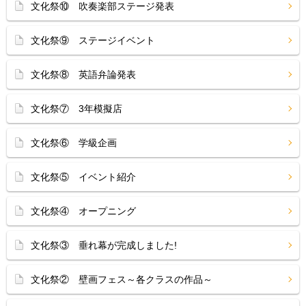
文化祭⑩ 吹奏楽部ステージ発表
文化祭⑨ ステージイベント
文化祭⑧ 英語弁論発表
文化祭⑦ 3年模擬店
文化祭⑥ 学級企画
文化祭⑤ イベント紹介
文化祭④ オープニング
文化祭③ 垂れ幕が完成しました!
文化祭② 壁画フェス～各クラスの作品～