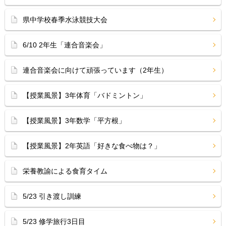
県中学校春季水泳競技大会
6/10 2年生「連合音楽会」
連合音楽会に向けて頑張っています（2年生）
【授業風景】3年体育「バドミントン」
【授業風景】3年数学「平方根」
【授業風景】2年英語「好きな食べ物は？」
栄養教諭による食育タイム
5/23 引き渡し訓練
5/23 修学旅行3日目