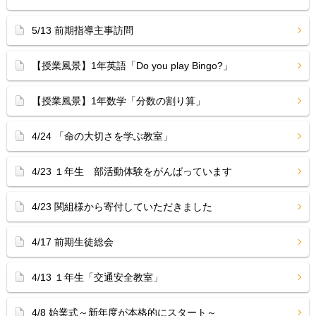
5/13 前期指導主事訪問
【授業風景】1年英語「Do you play Bingo?」
【授業風景】1年数学「分数の割り算」
4/24 「命の大切さを学ぶ教室」
4/23 １年生 部活動体験をがんばっています
4/23 関組様から寄付していただきました
4/17 前期生徒総会
4/13 １年生「交通安全教室」
4/8 始業式～新年度が本格的にスタート～