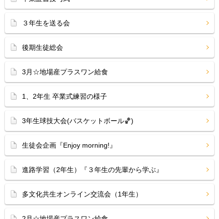
３年生を送る会
後期生徒総会
3月☆地場産プラスワン給食
1、2年生 卒業式練習の様子
3年生球技大会(バスケットボール🏀)
生徒会企画『Enjoy morning!』
進路学習（2年生）『３年生の先輩から学ぶ』
多文化共生オンライン交流会（1年生）
2月☆地場産プラスワン給食