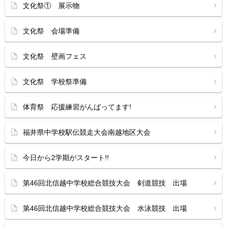
文化祭① 展示物
文化祭 会場準備
文化祭 壁画フェス
文化祭 学校祭準備
体育祭 応援練習がんばってます!
福井県中学校駅伝競走大会南越地区大会
今日から2学期がスタート!!
第46回北信越中学校総合競技大会 剣道競技 出場
第46回北信越中学校総合競技大会 水泳競技 出場