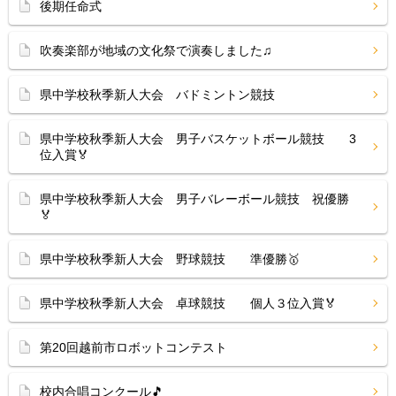
後期任命式
吹奏楽部が地域の文化祭で演奏しました♫
県中学校秋季新人大会 バドミントン競技
県中学校秋季新人大会 男子バスケットボール競技 3
位入賞🏅
県中学校秋季新人大会 男子バレーボール競技 祝優勝
🏅
県中学校秋季新人大会 野球競技 準優勝🥇
県中学校秋季新人大会 卓球競技 個人３位入賞🏅
第20回越前市ロボットコンテスト
校内合唱コンクール🎵