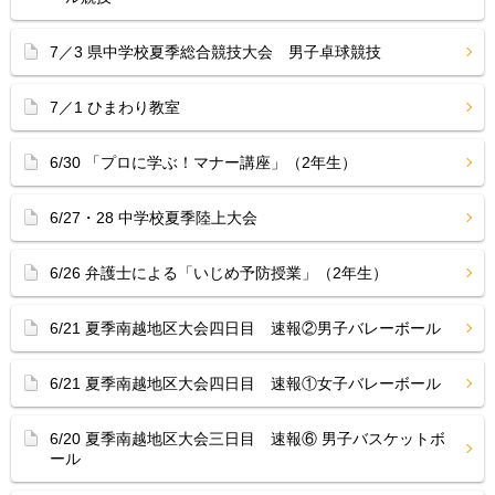
7／3 県中学校夏季総合競技大会 男子卓球競技
7／1 ひまわり教室
6/30 「プロに学ぶ！マナー講座」（2年生）
6/27・28 中学校夏季陸上大会
6/26 弁護士による「いじめ予防授業」（2年生）
6/21 夏季南越地区大会四日目 速報②男子バレーボール
6/21 夏季南越地区大会四日目 速報①女子バレーボール
6/20 夏季南越地区大会三日目 速報⑥ 男子バスケットボ
ール