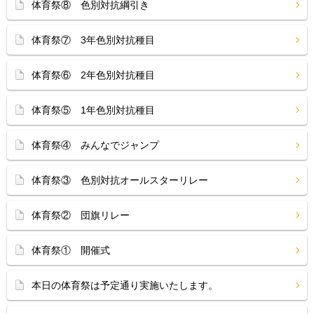
体育祭⑧ 色別対抗綱引き
体育祭⑦ 3年色別対抗種目
体育祭⑥ 2年色別対抗種目
体育祭⑤ 1年色別対抗種目
体育祭④ みんなでジャンプ
体育祭③ 色別対抗オールスターリレー
体育祭② 団旗リレー
体育祭① 開催式
本日の体育祭は予定通り実施いたします。