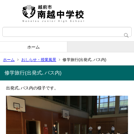
ホーム
ホーム
おしらせ・授業風景
修学旅行(出発式､バス内)
修学旅行(出発式､バス内)
出発式､バス内の様子です。