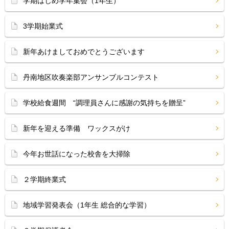
学期はじめ学年集会（1年生）
3学期始業式
新年あけましておめでとうございます
丹南地区吹奏楽部アンサンブルコンテスト
学校給食週間 “調理員さんに感謝の気持ちを贈呈”
新年を迎える準備 ワックスがけ
今年お世話になった校舎を大掃除
２学期終業式
地域学習発表会（1年生 総合的な学習）