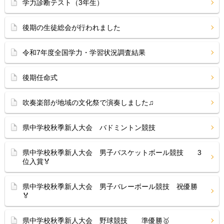
学力診断テスト（3年生）
後期の生徒総会が行われました
令和7年度全国学力・学習状況調査結果
後期任命式
吹奏楽部が地域の文化祭で演奏しました♫
県中学校秋季新人大会 バドミントン競技
県中学校秋季新人大会 男子バスケットボール競技 3
位入賞🏅
県中学校秋季新人大会 男子バレーボール競技 祝優勝
🏅
県中学校秋季新人大会 野球競技 準優勝🥇