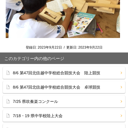
登録日:
2023年9月22日
/
更新日:
2023年9月22日
このカテゴリー内の他のページ
8/6 第47回北信越中学校総合競技大会 陸上競技
8/6 第47回北信越中学校総合競技大会 卓球競技
7/25 県吹奏楽コンクール
7/18・19 県中学校陸上大会