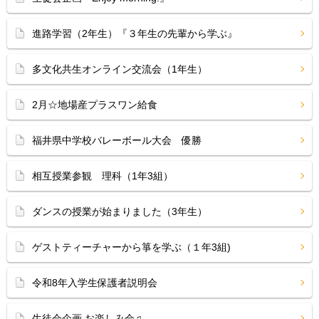
進路学習（2年生）『３年生の先輩から学ぶ』
多文化共生オンライン交流会（1年生）
2月☆地場産プラスワン給食
福井県中学校バレーボール大会 優勝
相互授業参観 理科（1年3組）
ダンスの授業が始まりました（3年生）
ゲストティーチャーから箏を学ぶ（１年3組)
令和8年入学生保護者説明会
生徒会企画 お楽しみ会♫