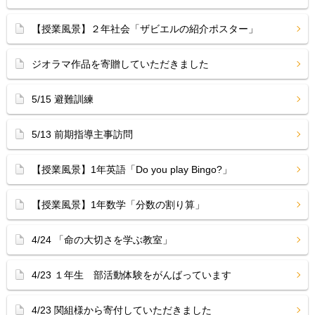
【授業風景】２年社会「ザビエルの紹介ポスター」
ジオラマ作品を寄贈していただきました
5/15 避難訓練
5/13 前期指導主事訪問
【授業風景】1年英語「Do you play Bingo?」
【授業風景】1年数学「分数の割り算」
4/24 「命の大切さを学ぶ教室」
4/23 １年生 部活動体験をがんばっています
4/23 関組様から寄付していただきました