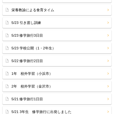
栄養教諭による食育タイム
5/23 引き渡し訓練
5/23 修学旅行3日目
5/23 学校公開（1・2年生）
5/22 修学旅行2日目
1年 校外学習（小浜市）
2年 校外学習（金沢市）
5/21 修学旅行1日目
5/21 3年生 修学旅行に出発しました