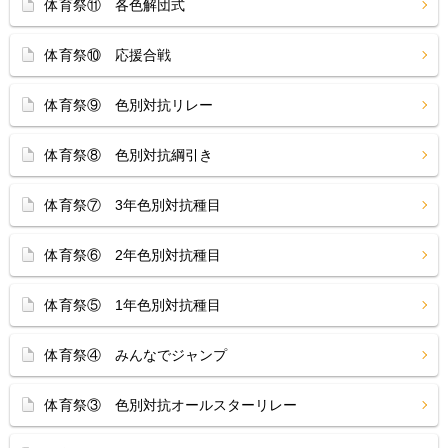
体育祭⑪ 各色解団式
体育祭⑩ 応援合戦
体育祭⑨ 色別対抗リレー
体育祭⑧ 色別対抗綱引き
体育祭⑦ 3年色別対抗種目
体育祭⑥ 2年色別対抗種目
体育祭⑤ 1年色別対抗種目
体育祭④ みんなでジャンプ
体育祭③ 色別対抗オールスターリレー