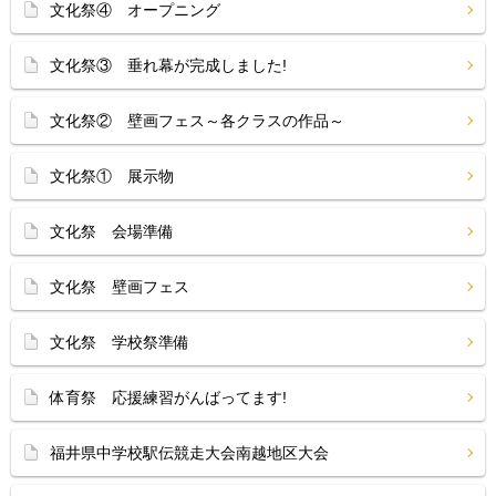
文化祭④ オープニング
文化祭③ 垂れ幕が完成しました!
文化祭② 壁画フェス～各クラスの作品～
文化祭① 展示物
文化祭 会場準備
文化祭 壁画フェス
文化祭 学校祭準備
体育祭 応援練習がんばってます!
福井県中学校駅伝競走大会南越地区大会