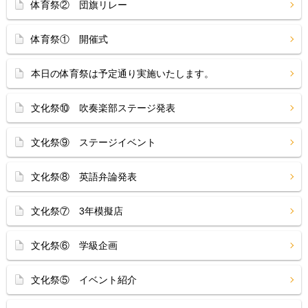
体育祭② 団旗リレー
体育祭① 開催式
本日の体育祭は予定通り実施いたします。
文化祭⑩ 吹奏楽部ステージ発表
文化祭⑨ ステージイベント
文化祭⑧ 英語弁論発表
文化祭⑦ 3年模擬店
文化祭⑥ 学級企画
文化祭⑤ イベント紹介