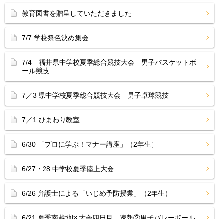
教育図書を贈呈していただきました
7/7 学校祭色決め集会
7/4 福井県中学校夏季総合競技大会 男子バスケットボ
ール競技
7／3 県中学校夏季総合競技大会 男子卓球競技
7／1 ひまわり教室
6/30 「プロに学ぶ！マナー講座」（2年生）
6/27・28 中学校夏季陸上大会
6/26 弁護士による「いじめ予防授業」（2年生）
6/21 夏季南越地区大会四日目 速報②男子バレーボール