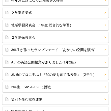
今年お世話になった校舎を大掃除
２学期終業式
地域学習発表会（1年生 総合的な学習）
２学期保護者会
3年生が作ったランプシェード “あかりの空間を演出”
ALTの英語公開授業がありました(1年2組)
地域のプロに学ぶ！『私の夢を育てる授業』（2年生）
2年生、SASA2025に挑戦
笑顔を生む挨拶運動