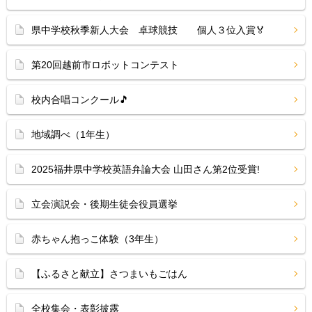
県中学校秋季新人大会 卓球競技 個人３位入賞🏅
第20回越前市ロボットコンテスト
校内合唱コンクール🎵
地域調べ（1年生）
2025福井県中学校英語弁論大会 山田さん第2位受賞!
立会演説会・後期生徒会役員選挙
赤ちゃん抱っこ体験（3年生）
【ふるさと献立】さつまいもごはん
全校集会・表彰披露