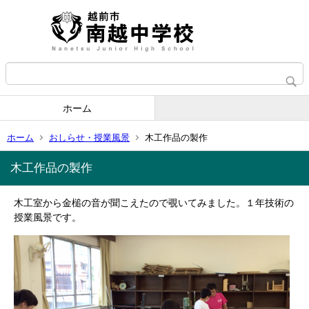
ホーム
ホーム
おしらせ・授業風景
木工作品の製作
木工作品の製作
木工室から金槌の音が聞こえたので覗いてみました。１年技術の
授業風景です。