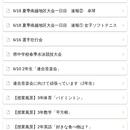
6/18 夏季南越地区大会一日目 速報② 卓球
6/18 夏季南越地区大会一日目 速報① 女子ソフトテニス
6/16 選手壮行会
県中学校春季水泳競技大会
6/10 2年生「連合音楽会」
連合音楽会に向けて頑張っています（2年生）
【授業風景】3年体育「バドミントン」
【授業風景】3年数学「平方根」
【授業風景】2年英語「好きな食べ物は？」