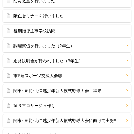
防災教室を行いました
献血セミナーを行いました
後期指導主事学校訪問
調理実習を行いました（2年生）
進路説明会が行われました（3年生）
市P連スポーツ交流大会🏐
関東･東北･北信越少年新人軟式野球大会 結果
🌸３年コサージュ作り
関東･東北･北信越少年新人軟式野球大会に向けて出発!!