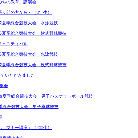
いのちの教育」講演会
～語り部の方から～（3年生）
中学校夏季総合競技大会 水泳競技
中学校夏季総合競技大会 軟式野球競技
楽フェスティバル
中学校夏季総合競技大会 水泳競技
中学校夏季総合競技大会 軟式野球競技
していただきました
め集会
学校夏季総合競技大会 男子バスケットボール競技
夏季総合競技大会 男子卓球競技
室
学ぶ！マナー講座」（2年生）