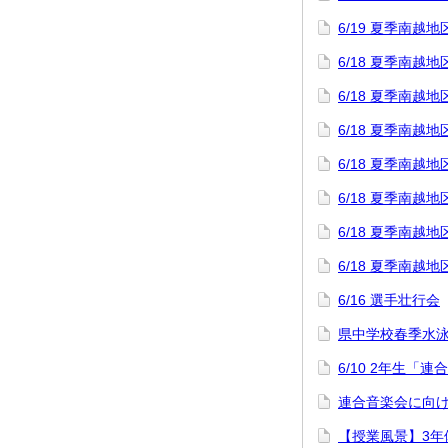
6/19 夏季南
6/18 夏季南
6/18 夏季南越
6/18 夏季南
6/18 夏季南
6/18 夏季南
6/18 夏季南
6/18 夏季南
6/16 選手壮行会
県中学校春季水
6/10 2年生「
連合音楽会に向け
【授業風景】3年