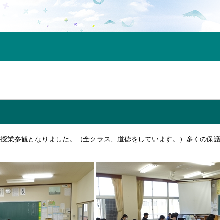
が授業参観となりました。（全クラス、道徳をしています。）多くの保