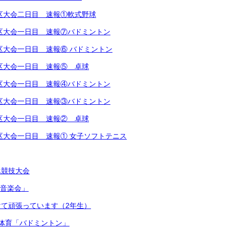
越地区大会二日目 速報①軟式野球
越地区大会一日目 速報⑦バドミントン
地区大会一日目 速報⑥ バドミントン
越地区大会一日目 速報⑤ 卓球
越地区大会一日目 速報④バドミントン
越地区大会一日目 速報③バドミントン
越地区大会一日目 速報② 卓球
越地区大会一日目 速報① 女子ソフトテニス
泳競技大会
連合音楽会」
て頑張っています（2年生）
体育「バドミントン」