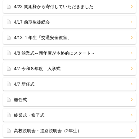
4/23 関組様から寄付していただきました
4/17 前期生徒総会
4/13 １年生「交通安全教室」
4/8 始業式～新年度が本格的にスタート～
4/7 令和８年度 入学式
4/7 新任式
離任式
終業式・修了式
高校説明会・進路説明会（2年生）