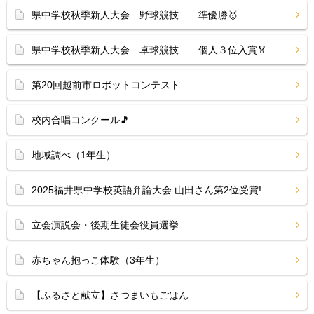
県中学校秋季新人大会 野球競技 準優勝🥇
県中学校秋季新人大会 卓球競技 個人３位入賞🏅
第20回越前市ロボットコンテスト
校内合唱コンクール🎵
地域調べ（1年生）
2025福井県中学校英語弁論大会 山田さん第2位受賞!
立会演説会・後期生徒会役員選挙
赤ちゃん抱っこ体験（3年生）
【ふるさと献立】さつまいもごはん