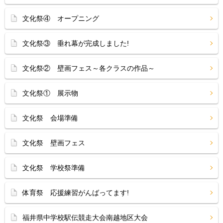
文化祭④ オープニング
文化祭③ 垂れ幕が完成しました!
文化祭② 壁画フェス～各クラスの作品～
文化祭① 展示物
文化祭 会場準備
文化祭 壁画フェス
文化祭 学校祭準備
体育祭 応援練習がんばってます!
福井県中学校駅伝競走大会南越地区大会