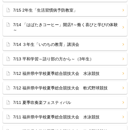
7/15 2年生「生活習慣病予防教室」
7/14 「はばたきコーヒー」開店‼︎～働く喜びと学びの体験
～
7/14 ３年生「いのちの教育」講演会
7/13 平和学習～語り部の方から～（3年生）
7/12 福井県中学校夏季総合競技大会 水泳競技
7/12 福井県中学校夏季総合競技大会 軟式野球競技
7/11 夏季吹奏楽フェスティバル
7/11 福井県中学校夏季総合競技大会 水泳競技