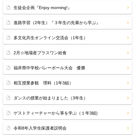
生徒会企画『Enjoy morning!』
進路学習（2年生）『３年生の先輩から学ぶ』
多文化共生オンライン交流会（1年生）
2月☆地場産プラスワン給食
福井県中学校バレーボール大会 優勝
相互授業参観 理科（1年3組）
ダンスの授業が始まりました（3年生）
ゲストティーチャーから箏を学ぶ（１年3組)
令和8年入学生保護者説明会