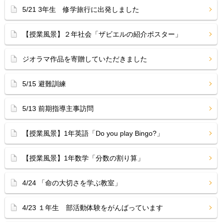
5/21 3年生 修学旅行に出発しました
【授業風景】２年社会「ザビエルの紹介ポスター」
ジオラマ作品を寄贈していただきました
5/15 避難訓練
5/13 前期指導主事訪問
【授業風景】1年英語「Do you play Bingo?」
【授業風景】1年数学「分数の割り算」
4/24 「命の大切さを学ぶ教室」
4/23 １年生 部活動体験をがんばっています