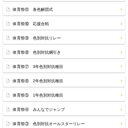
体育祭⑪ 各色解団式
体育祭⑩ 応援合戦
体育祭⑨ 色別対抗リレー
体育祭⑧ 色別対抗綱引き
体育祭⑦ 3年色別対抗種目
体育祭⑥ 2年色別対抗種目
体育祭⑤ 1年色別対抗種目
体育祭④ みんなでジャンプ
体育祭③ 色別対抗オールスターリレー