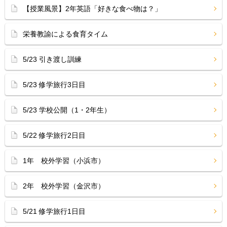
【授業風景】2年英語「好きな食べ物は？」
栄養教諭による食育タイム
5/23 引き渡し訓練
5/23 修学旅行3日目
5/23 学校公開（1・2年生）
5/22 修学旅行2日目
1年 校外学習（小浜市）
2年 校外学習（金沢市）
5/21 修学旅行1日目