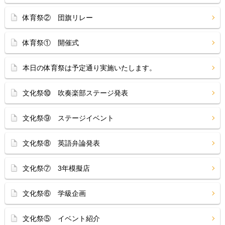
体育祭② 団旗リレー
体育祭① 開催式
本日の体育祭は予定通り実施いたします。
文化祭⑩ 吹奏楽部ステージ発表
文化祭⑨ ステージイベント
文化祭⑧ 英語弁論発表
文化祭⑦ 3年模擬店
文化祭⑥ 学級企画
文化祭⑤ イベント紹介