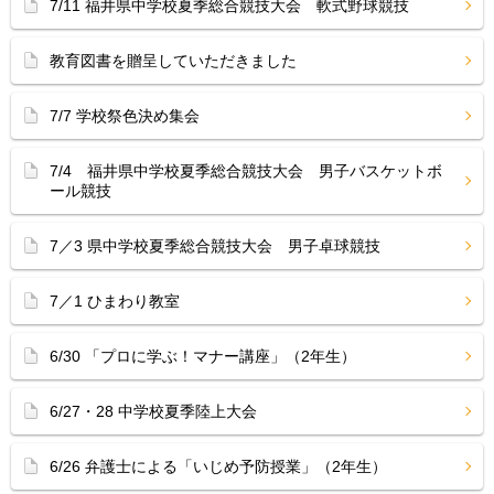
7/11 福井県中学校夏季総合競技大会 軟式野球競技
教育図書を贈呈していただきました
7/7 学校祭色決め集会
7/4 福井県中学校夏季総合競技大会 男子バスケットボ
ール競技
7／3 県中学校夏季総合競技大会 男子卓球競技
7／1 ひまわり教室
6/30 「プロに学ぶ！マナー講座」（2年生）
6/27・28 中学校夏季陸上大会
6/26 弁護士による「いじめ予防授業」（2年生）