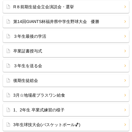
R８前期生徒会立会演説会・選挙
第14回GIANTS杯福井県中学生野球大会 優勝
３年生最後の学活
卒業証書授与式
３年生を送る会
後期生徒総会
3月☆地場産プラスワン給食
1、2年生 卒業式練習の様子
3年生球技大会(バスケットボール🏀)