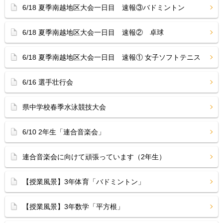
6/18 夏季南越地区大会一日目 速報③バドミントン
6/18 夏季南越地区大会一日目 速報② 卓球
6/18 夏季南越地区大会一日目 速報① 女子ソフトテニス
6/16 選手壮行会
県中学校春季水泳競技大会
6/10 2年生「連合音楽会」
連合音楽会に向けて頑張っています（2年生）
【授業風景】3年体育「バドミントン」
【授業風景】3年数学「平方根」