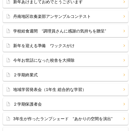
新年あけましておめでとうございます
丹南地区吹奏楽部アンサンブルコンテスト
学校給食週間 “調理員さんに感謝の気持ちを贈呈”
新年を迎える準備 ワックスがけ
今年お世話になった校舎を大掃除
２学期終業式
地域学習発表会（1年生 総合的な学習）
２学期保護者会
3年生が作ったランプシェード “あかりの空間を演出”