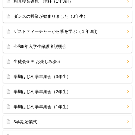
相互授業参観 理科（1年3組）
ダンスの授業が始まりました（3年生）
ゲストティーチャーから箏を学ぶ（１年3組)
令和8年入学生保護者説明会
生徒会企画 お楽しみ会♫
学期はじめ学年集会（3年生）
学期はじめ学年集会（2年生）
学期はじめ学年集会（1年生）
3学期始業式