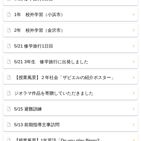
1年 校外学習（小浜市）
2年 校外学習（金沢市）
5/21 修学旅行1日目
5/21 3年生 修学旅行に出発しました
【授業風景】２年社会「ザビエルの紹介ポスター」
ジオラマ作品を寄贈していただきました
5/15 避難訓練
5/13 前期指導主事訪問
【授業風景】1年英語「Do you play Bingo?」