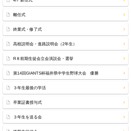
離任式
終業式・修了式
高校説明会・進路説明会（2年生）
R８前期生徒会立会演説会・選挙
第14回GIANTS杯福井県中学生野球大会 優勝
３年生最後の学活
卒業証書授与式
３年生を送る会