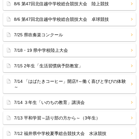
8/6 第47回北信越中学校総合競技大会 陸上競技
8/6 第47回北信越中学校総合競技大会 卓球競技
7/25 県吹奏楽コンクール
7/18・19 県中学校陸上大会
7/15 2年生「生活習慣病予防教室」
7/14 「はばたきコーヒー」開店‼︎～働く喜びと学びの体験
～
7/14 ３年生「いのちの教育」講演会
7/13 平和学習～語り部の方から～（3年生）
7/12 福井県中学校夏季総合競技大会 水泳競技