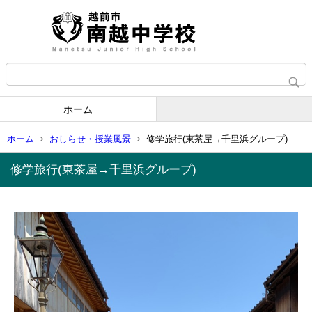
ホーム
ホーム
おしらせ・授業風景
修学旅行(東茶屋→千里浜グループ)
修学旅行(東茶屋→千里浜グループ)