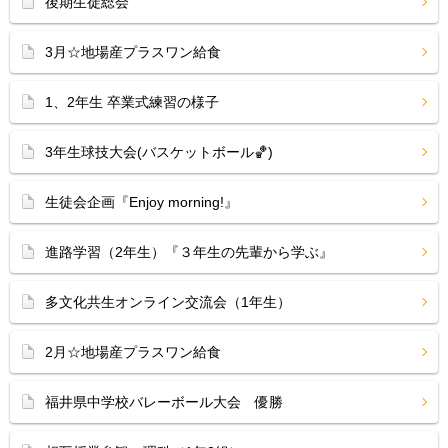
後期生徒総会
3月☆地場産プラスワン給食
1、2年生 卒業式練習の様子
3年生球技大会(バスケットボール🏀)
生徒会企画『Enjoy morning!』
進路学習（2年生）『３年生の先輩から学ぶ』
多文化共生オンライン交流会（1年生）
2月☆地場産プラスワン給食
福井県中学校バレーボール大会 優勝