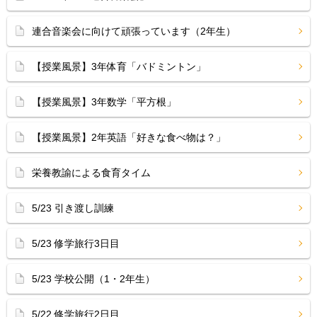
連合音楽会に向けて頑張っています（2年生）
【授業風景】3年体育「バドミントン」
【授業風景】3年数学「平方根」
【授業風景】2年英語「好きな食べ物は？」
栄養教諭による食育タイム
5/23 引き渡し訓練
5/23 修学旅行3日目
5/23 学校公開（1・2年生）
5/22 修学旅行2日目