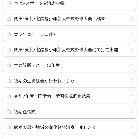
市P連スポーツ交流大会🏐
関東･東北･北信越少年新人軟式野球大会 結果
🌸３年コサージュ作り
関東･東北･北信越少年新人軟式野球大会に向けて出発!!
学力診断テスト（3年生）
後期の生徒総会が行われました
令和7年度全国学力・学習状況調査結果
後期任命式
吹奏楽部が地域の文化祭で演奏しました♫