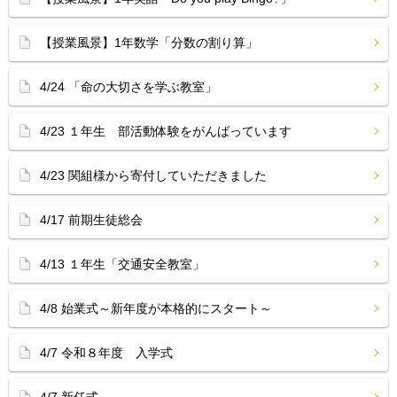
【授業風景】1年数学「分数の割り算」
4/24 「命の大切さを学ぶ教室」
4/23 １年生 部活動体験をがんばっています
4/23 関組様から寄付していただきました
4/17 前期生徒総会
4/13 １年生「交通安全教室」
4/8 始業式～新年度が本格的にスタート～
4/7 令和８年度 入学式
4/7 新任式