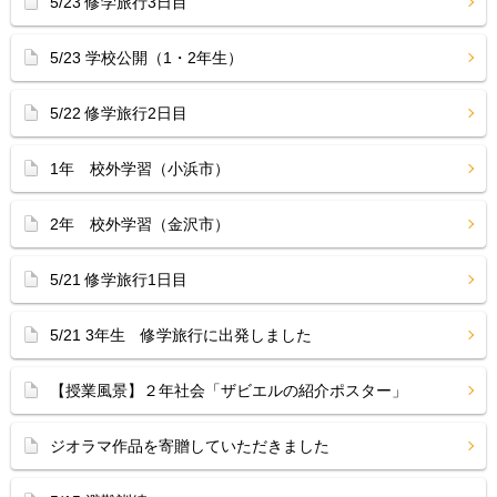
5/23 修学旅行3日目
5/23 学校公開（1・2年生）
5/22 修学旅行2日目
1年 校外学習（小浜市）
2年 校外学習（金沢市）
5/21 修学旅行1日目
5/21 3年生 修学旅行に出発しました
【授業風景】２年社会「ザビエルの紹介ポスター」
ジオラマ作品を寄贈していただきました