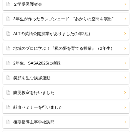
２学期保護者会
3年生が作ったランプシェード “あかりの空間を演出”
ALTの英語公開授業がありました(1年2組)
地域のプロに学ぶ！『私の夢を育てる授業』（2年生）
2年生、SASA2025に挑戦
笑顔を生む挨拶運動
防災教室を行いました
献血セミナーを行いました
後期指導主事学校訪問