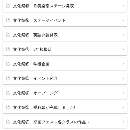
文化祭⑩ 吹奏楽部ステージ発表
文化祭⑨ ステージイベント
文化祭⑧ 英語弁論発表
文化祭⑦ 3年模擬店
文化祭⑥ 学級企画
文化祭⑤ イベント紹介
文化祭④ オープニング
文化祭③ 垂れ幕が完成しました!
文化祭② 壁画フェス～各クラスの作品～