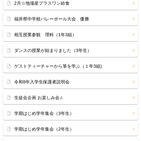
2月☆地場産プラスワン給食
福井県中学校バレーボール大会 優勝
相互授業参観 理科（1年3組）
ダンスの授業が始まりました（3年生）
ゲストティーチャーから箏を学ぶ（１年3組)
令和8年入学生保護者説明会
生徒会企画 お楽しみ会♫
学期はじめ学年集会（3年生）
学期はじめ学年集会（2年生）