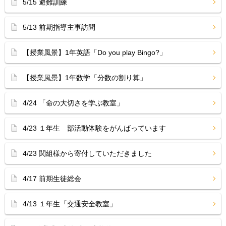
5/15 避難訓練
5/13 前期指導主事訪問
【授業風景】1年英語「Do you play Bingo?」
【授業風景】1年数学「分数の割り算」
4/24 「命の大切さを学ぶ教室」
4/23 １年生 部活動体験をがんばっています
4/23 関組様から寄付していただきました
4/17 前期生徒総会
4/13 １年生「交通安全教室」