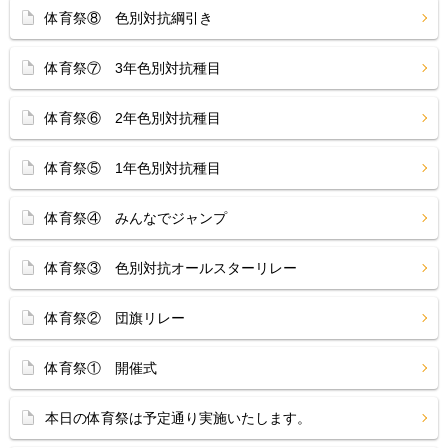
体育祭⑧ 色別対抗綱引き
体育祭⑦ 3年色別対抗種目
体育祭⑥ 2年色別対抗種目
体育祭⑤ 1年色別対抗種目
体育祭④ みんなでジャンプ
体育祭③ 色別対抗オールスターリレー
体育祭② 団旗リレー
体育祭① 開催式
本日の体育祭は予定通り実施いたします。