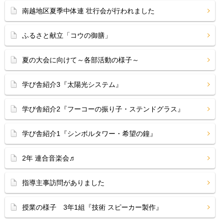
南越地区夏季中体連 壮行会が行われました
ふるさと献立「コウの御膳」
夏の大会に向けて～各部活動の様子～
学び舎紹介3『太陽光システム』
学び舎紹介2『フーコーの振り子・ステンドグラス』
学び舎紹介1『シンボルタワー・希望の鐘』
2年 連合音楽会♬
指導主事訪問がありました
授業の様子 3年1組『技術 スピーカー製作』