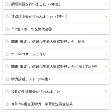
調理実習を行いました（2年生）
進路説明会が行われました（3年生）
市P連スポーツ交流大会🏐
関東･東北･北信越少年新人軟式野球大会 結果
🌸３年コサージュ作り
関東･東北･北信越少年新人軟式野球大会に向けて出発!!
学力診断テスト（3年生）
後期の生徒総会が行われました
令和7年度全国学力・学習状況調査結果