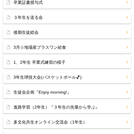
卒業証書授与式
３年生を送る会
後期生徒総会
3月☆地場産プラスワン給食
1、2年生 卒業式練習の様子
3年生球技大会(バスケットボール🏀)
生徒会企画『Enjoy morning!』
進路学習（2年生）『３年生の先輩から学ぶ』
多文化共生オンライン交流会（1年生）