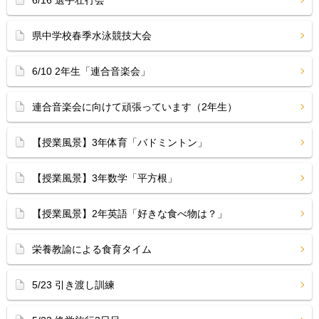
6/16 選手壮行会
県中学校春季水泳競技大会
6/10 2年生「連合音楽会」
連合音楽会に向けて頑張っています（2年生）
【授業風景】3年体育「バドミントン」
【授業風景】3年数学「平方根」
【授業風景】2年英語「好きな食べ物は？」
栄養教諭による食育タイム
5/23 引き渡し訓練