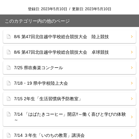
登録日:
2023年5月10日
/
更新日:
2023年5月10日
このカテゴリー内の他のページ
8/6 第47回北信越中学校総合競技大会 陸上競技
8/6 第47回北信越中学校総合競技大会 卓球競技
7/25 県吹奏楽コンクール
7/18・19 県中学校陸上大会
7/15 2年生「生活習慣病予防教室」
7/14 「はばたきコーヒー」開店‼︎～働く喜びと学びの体験
～
7/14 ３年生「いのちの教育」講演会