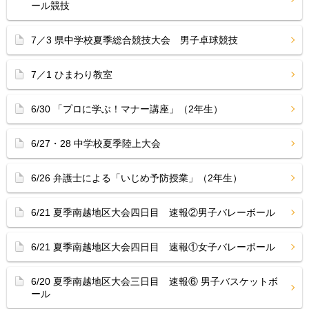
ール競技
7／3 県中学校夏季総合競技大会 男子卓球競技
7／1 ひまわり教室
6/30 「プロに学ぶ！マナー講座」（2年生）
6/27・28 中学校夏季陸上大会
6/26 弁護士による「いじめ予防授業」（2年生）
6/21 夏季南越地区大会四日目 速報②男子バレーボール
6/21 夏季南越地区大会四日目 速報①女子バレーボール
6/20 夏季南越地区大会三日目 速報⑥ 男子バスケットボ
ール