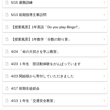
5/15 避難訓練
5/13 前期指導主事訪問
【授業風景】1年英語「Do you play Bingo?」
【授業風景】1年数学「分数の割り算」
4/24 「命の大切さを学ぶ教室」
4/23 １年生 部活動体験をがんばっています
4/23 関組様から寄付していただきました
4/17 前期生徒総会
4/13 １年生「交通安全教室」