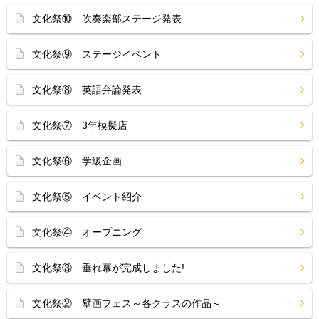
文化祭⑩ 吹奏楽部ステージ発表
文化祭⑨ ステージイベント
文化祭⑧ 英語弁論発表
文化祭⑦ 3年模擬店
文化祭⑥ 学級企画
文化祭⑤ イベント紹介
文化祭④ オープニング
文化祭③ 垂れ幕が完成しました!
文化祭② 壁画フェス～各クラスの作品～