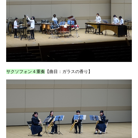
サクソフォン４重奏
【曲目：ガラスの香り】