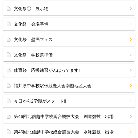
文化祭① 展示物
文化祭 会場準備
文化祭 壁画フェス
文化祭 学校祭準備
体育祭 応援練習がんばってます!
福井県中学校駅伝競走大会南越地区大会
今日から2学期がスタート!!
第46回北信越中学校総合競技大会 剣道競技 出場
第46回北信越中学校総合競技大会 水泳競技 出場