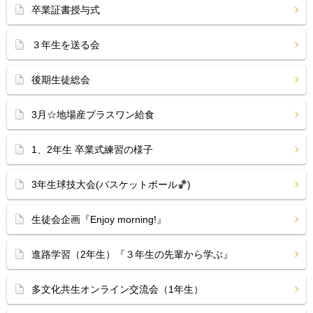
卒業証書授与式
３年生を送る会
後期生徒総会
3月☆地場産プラスワン給食
1、2年生 卒業式練習の様子
3年生球技大会(バスケットボール🏀)
生徒会企画『Enjoy morning!』
進路学習（2年生）『３年生の先輩から学ぶ』
多文化共生オンライン交流会（1年生）