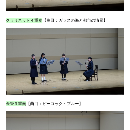
クラリネット４重奏
【曲目：ガラスの海と都市の情景】
金管９重奏
【曲目：ピーコック・ブルー】