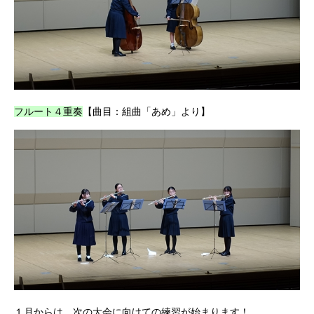
フルート４重奏
【曲目：組曲「あめ」より】
１月からは、次の大会に向けての練習が始まります！