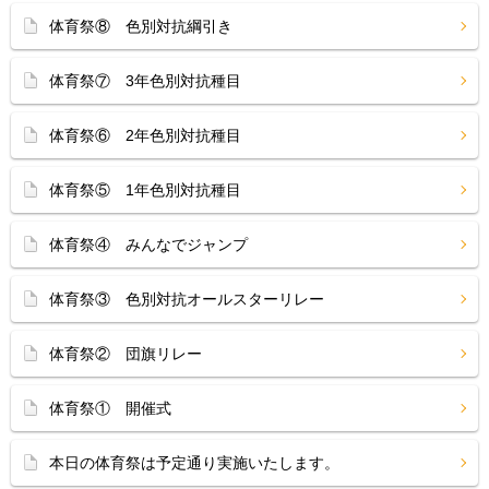
体育祭⑧ 色別対抗綱引き
体育祭⑦ 3年色別対抗種目
体育祭⑥ 2年色別対抗種目
体育祭⑤ 1年色別対抗種目
体育祭④ みんなでジャンプ
体育祭③ 色別対抗オールスターリレー
体育祭② 団旗リレー
体育祭① 開催式
本日の体育祭は予定通り実施いたします。