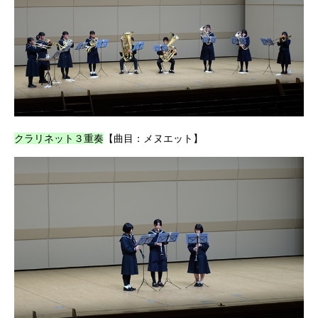
クラリネット３重奏
【曲目：メヌエット】