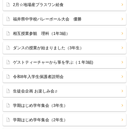
2月☆地場産プラスワン給食
福井県中学校バレーボール大会 優勝
相互授業参観 理科（1年3組）
ダンスの授業が始まりました（3年生）
ゲストティーチャーから箏を学ぶ（１年3組)
令和8年入学生保護者説明会
生徒会企画 お楽しみ会♫
学期はじめ学年集会（3年生）
学期はじめ学年集会（2年生）