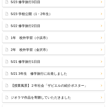
5/23 修学旅行3日目
5/23 学校公開（1・2年生）
5/22 修学旅行2日目
1年 校外学習（小浜市）
2年 校外学習（金沢市）
5/21 修学旅行1日目
5/21 3年生 修学旅行に出発しました
【授業風景】２年社会「ザビエルの紹介ポスター」
ジオラマ作品を寄贈していただきました