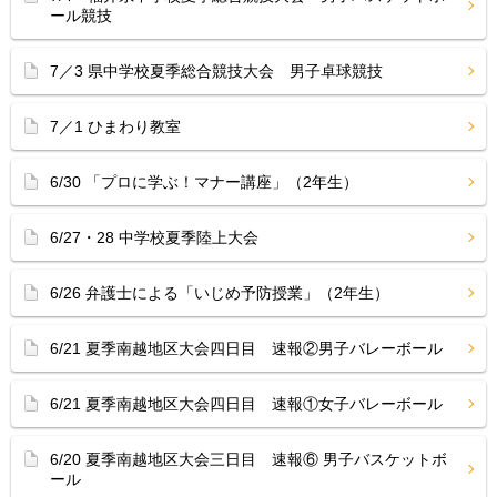
ール競技
7／3 県中学校夏季総合競技大会 男子卓球競技
7／1 ひまわり教室
6/30 「プロに学ぶ！マナー講座」（2年生）
6/27・28 中学校夏季陸上大会
6/26 弁護士による「いじめ予防授業」（2年生）
6/21 夏季南越地区大会四日目 速報②男子バレーボール
6/21 夏季南越地区大会四日目 速報①女子バレーボール
6/20 夏季南越地区大会三日目 速報⑥ 男子バスケットボ
ール