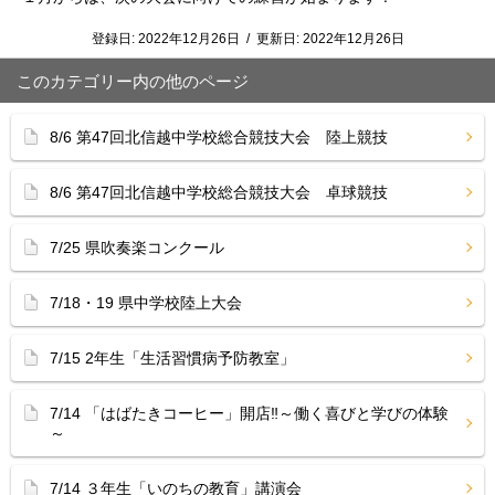
登録日:
2022年12月26日
/
更新日:
2022年12月26日
このカテゴリー内の他のページ
8/6 第47回北信越中学校総合競技大会 陸上競技
8/6 第47回北信越中学校総合競技大会 卓球競技
7/25 県吹奏楽コンクール
7/18・19 県中学校陸上大会
7/15 2年生「生活習慣病予防教室」
7/14 「はばたきコーヒー」開店‼︎～働く喜びと学びの体験
～
7/14 ３年生「いのちの教育」講演会