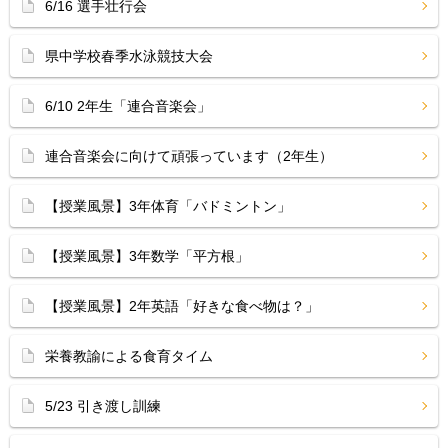
6/16 選手壮行会
県中学校春季水泳競技大会
6/10 2年生「連合音楽会」
連合音楽会に向けて頑張っています（2年生）
【授業風景】3年体育「バドミントン」
【授業風景】3年数学「平方根」
【授業風景】2年英語「好きな食べ物は？」
栄養教諭による食育タイム
5/23 引き渡し訓練