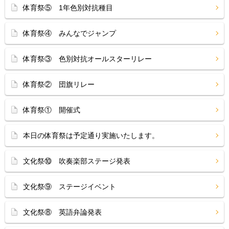
体育祭⑤ 1年色別対抗種目
体育祭④ みんなでジャンプ
体育祭③ 色別対抗オールスターリレー
体育祭② 団旗リレー
体育祭① 開催式
本日の体育祭は予定通り実施いたします。
文化祭⑩ 吹奏楽部ステージ発表
文化祭⑨ ステージイベント
文化祭⑧ 英語弁論発表