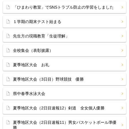
「ひまわり教室」でSNSトラブル防止の学習をしました
１学期の期末テスト始まる
先生方の現職教育「生徒理解」
全校集会（表彰披露）
夏季地区大会 お礼
夏季地区大会（3日目）野球競技 優勝
県中春季水泳大会
夏季地区大会（2日目速報12）剣道 全女個人優勝
夏季地区大会（2日目速報11）男女バスケットボール準優
勝