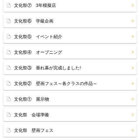
文化祭⑦ 3年模擬店
文化祭⑥ 学級企画
文化祭⑤ イベント紹介
文化祭④ オープニング
文化祭③ 垂れ幕が完成しました!
文化祭② 壁画フェス～各クラスの作品～
文化祭① 展示物
文化祭 会場準備
文化祭 壁画フェス