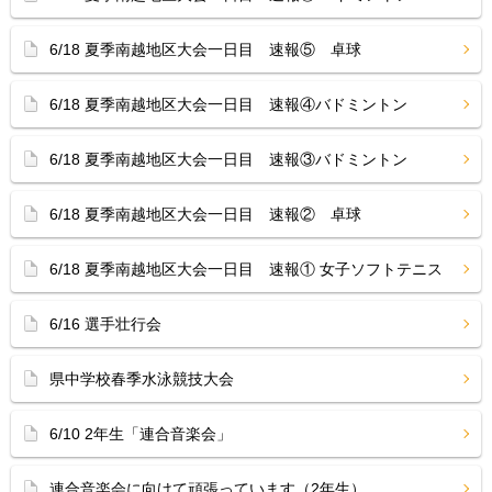
6/18 夏季南越地区大会一日目 速報⑤ 卓球
6/18 夏季南越地区大会一日目 速報④バドミントン
6/18 夏季南越地区大会一日目 速報③バドミントン
6/18 夏季南越地区大会一日目 速報② 卓球
6/18 夏季南越地区大会一日目 速報① 女子ソフトテニス
6/16 選手壮行会
県中学校春季水泳競技大会
6/10 2年生「連合音楽会」
連合音楽会に向けて頑張っています（2年生）