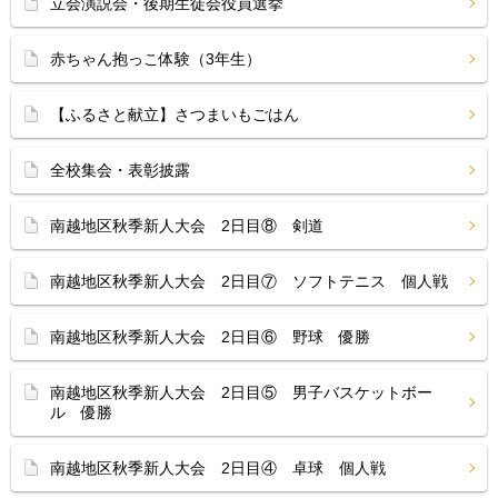
立会演説会・後期生徒会役員選挙
赤ちゃん抱っこ体験（3年生）
【ふるさと献立】さつまいもごはん
全校集会・表彰披露
南越地区秋季新人大会 2日目⑧ 剣道
南越地区秋季新人大会 2日目⑦ ソフトテニス 個人戦
南越地区秋季新人大会 2日目⑥ 野球 優勝
南越地区秋季新人大会 2日目⑤ 男子バスケットボー
ル 優勝
南越地区秋季新人大会 2日目④ 卓球 個人戦