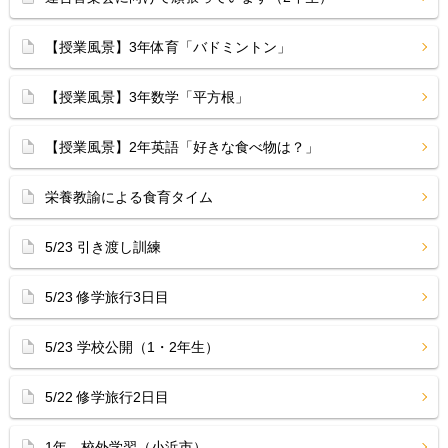
【授業風景】3年体育「バドミントン」
【授業風景】3年数学「平方根」
【授業風景】2年英語「好きな食べ物は？」
栄養教諭による食育タイム
5/23 引き渡し訓練
5/23 修学旅行3日目
5/23 学校公開（1・2年生）
5/22 修学旅行2日目
1年 校外学習（小浜市）