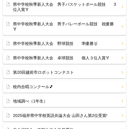
県中学校秋季新人大会 男子バスケットボール競技 3
位入賞🏅
県中学校秋季新人大会 男子バレーボール競技 祝優勝
🏅
県中学校秋季新人大会 野球競技 準優勝🥇
県中学校秋季新人大会 卓球競技 個人３位入賞🏅
第20回越前市ロボットコンテスト
校内合唱コンクール🎵
地域調べ（1年生）
2025福井県中学校英語弁論大会 山田さん第2位受賞!