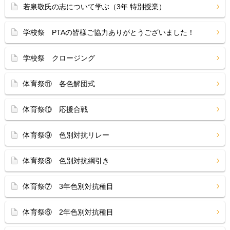
若泉敬氏の志について学ぶ（3年 特別授業）
学校祭 PTAの皆様ご協力ありがとうございました！
学校祭 クロージング
体育祭⑪ 各色解団式
体育祭⑩ 応援合戦
体育祭⑨ 色別対抗リレー
体育祭⑧ 色別対抗綱引き
体育祭⑦ 3年色別対抗種目
体育祭⑥ 2年色別対抗種目