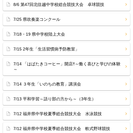
8/6 第47回北信越中学校総合競技大会 卓球競技
7/25 県吹奏楽コンクール
7/18・19 県中学校陸上大会
7/15 2年生「生活習慣病予防教室」
7/14 「はばたきコーヒー」開店‼︎～働く喜びと学びの体験
～
7/14 ３年生「いのちの教育」講演会
7/13 平和学習～語り部の方から～（3年生）
7/12 福井県中学校夏季総合競技大会 水泳競技
7/12 福井県中学校夏季総合競技大会 軟式野球競技