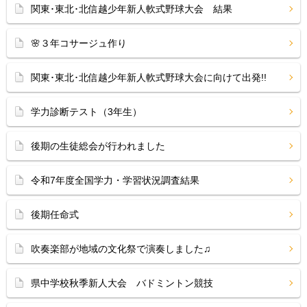
関東･東北･北信越少年新人軟式野球大会 結果
🌸３年コサージュ作り
関東･東北･北信越少年新人軟式野球大会に向けて出発!!
学力診断テスト（3年生）
後期の生徒総会が行われました
令和7年度全国学力・学習状況調査結果
後期任命式
吹奏楽部が地域の文化祭で演奏しました♫
県中学校秋季新人大会 バドミントン競技