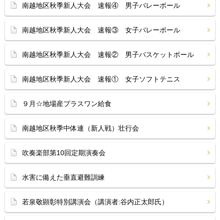
南越地区秋季新人大会 速報④ 男子バレーボール
南越地区秋季新人大会 速報③ 女子バレーボール
南越地区秋季新人大会 速報② 男子バスケットボール
南越地区秋季新人大会 速報① 女子ソフトテニス
９月☆地場産プラスワン給食
南越地区秋季中体連（新人戦）壮行会
吹奏楽部第10回定期演奏会
水害に備えた垂直避難訓練
若泉敬顕彰特別講演会（講演者:谷内正太郎氏）