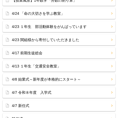
【授業風景】1年数学「分数の割り算」
4/24 「命の大切さを学ぶ教室」
4/23 １年生 部活動体験をがんばっています
4/23 関組様から寄付していただきました
4/17 前期生徒総会
4/13 １年生「交通安全教室」
4/8 始業式～新年度が本格的にスタート～
4/7 令和８年度 入学式
4/7 新任式