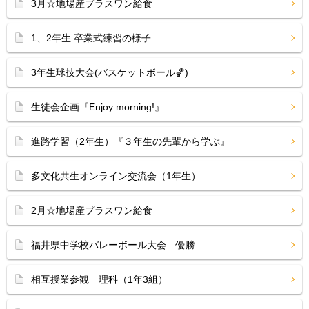
3月☆地場産プラスワン給食
1、2年生 卒業式練習の様子
3年生球技大会(バスケットボール🏀)
生徒会企画『Enjoy morning!』
進路学習（2年生）『３年生の先輩から学ぶ』
多文化共生オンライン交流会（1年生）
2月☆地場産プラスワン給食
福井県中学校バレーボール大会 優勝
相互授業参観 理科（1年3組）