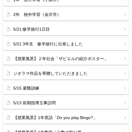
2年 校外学習（金沢市）
5/21 修学旅行1日目
5/21 3年生 修学旅行に出発しました
【授業風景】２年社会「ザビエルの紹介ポスター」
ジオラマ作品を寄贈していただきました
5/15 避難訓練
5/13 前期指導主事訪問
【授業風景】1年英語「Do you play Bingo?」