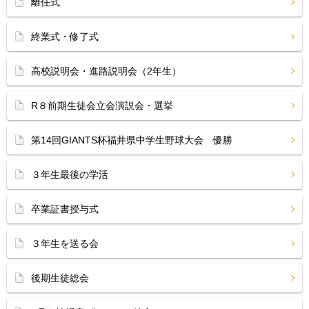
離任式
終業式・修了式
高校説明会・進路説明会（2年生）
R８前期生徒会立会演説会・選挙
第14回GIANTS杯福井県中学生野球大会 優勝
３年生最後の学活
卒業証書授与式
３年生を送る会
後期生徒総会