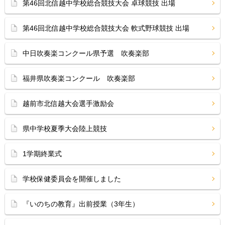
第46回北信越中学校総合競技大会 卓球競技 出場
第46回北信越中学校総合競技大会 軟式野球競技 出場
中日吹奏楽コンクール県予選 吹奏楽部
福井県吹奏楽コンクール 吹奏楽部
越前市北信越大会選手激励会
県中学校夏季大会陸上競技
1学期終業式
学校保健委員会を開催しました
『いのちの教育』出前授業（3年生）