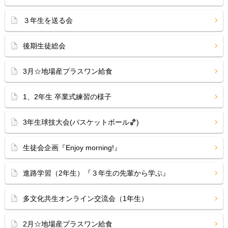
３年生を送る会
後期生徒総会
3月☆地場産プラスワン給食
1、2年生 卒業式練習の様子
3年生球技大会(バスケットボール🏀)
生徒会企画『Enjoy morning!』
進路学習（2年生）『３年生の先輩から学ぶ』
多文化共生オンライン交流会（1年生）
2月☆地場産プラスワン給食