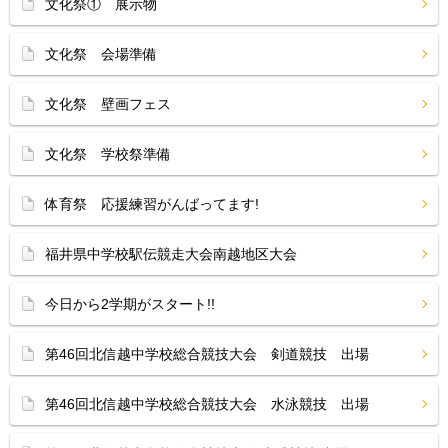
文化祭① 展示物
文化祭 会場準備
文化祭 壁画フェス
文化祭 学校祭準備
体育祭 応援練習がんばってます!
福井県中学校駅伝競走大会南越地区大会
今日から2学期がスタート!!
第46回北信越中学校総合競技大会 剣道競技 出場
第46回北信越中学校総合競技大会 水泳競技 出場