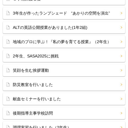
3年生が作ったランプシェード “あかりの空間を演出”
ALTの英語公開授業がありました(1年2組)
地域のプロに学ぶ！『私の夢を育てる授業』（2年生）
2年生、SASA2025に挑戦
笑顔を生む挨拶運動
防災教室を行いました
献血セミナーを行いました
後期指導主事学校訪問
調理実習を行いました（2年生）