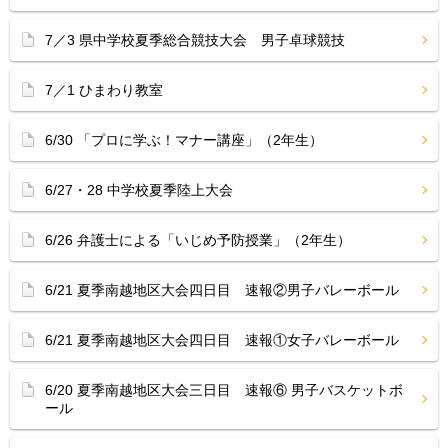
7／3 県中学校夏季総合競技大会 男子卓球競技
7／1 ひまわり教室
6/30 「プロに学ぶ！マナー講座」（2年生）
6/27・28 中学校夏季陸上大会
6/26 弁護士による「いじめ予防授業」（2年生）
6/21 夏季南越地区大会四日目 速報②男子バレーボール
6/21 夏季南越地区大会四日目 速報①女子バレーボール
6/20 夏季南越地区大会三日目 速報⑥ 男子バスケットボ
ール