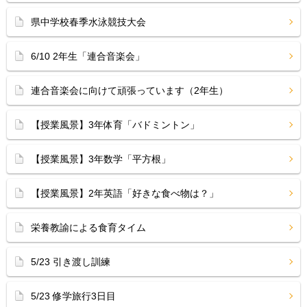
県中学校春季水泳競技大会
6/10 2年生「連合音楽会」
連合音楽会に向けて頑張っています（2年生）
【授業風景】3年体育「バドミントン」
【授業風景】3年数学「平方根」
【授業風景】2年英語「好きな食べ物は？」
栄養教諭による食育タイム
5/23 引き渡し訓練
5/23 修学旅行3日目