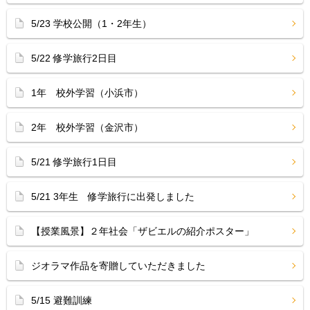
5/23 学校公開（1・2年生）
5/22 修学旅行2日目
1年 校外学習（小浜市）
2年 校外学習（金沢市）
5/21 修学旅行1日目
5/21 3年生 修学旅行に出発しました
【授業風景】２年社会「ザビエルの紹介ポスター」
ジオラマ作品を寄贈していただきました
5/15 避難訓練