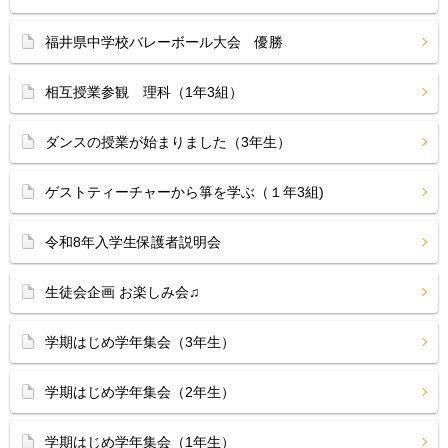
福井県中学校バレーボール大会 優勝
相互授業参観 理科（1年3組）
ダンスの授業が始まりました（3年生）
ゲストティーチャーから箏を学ぶ（１年3組)
令和8年入学生保護者説明会
生徒会企画 お楽しみ会♫
学期はじめ学年集会（3年生）
学期はじめ学年集会（2年生）
学期はじめ学年集会（1年生）