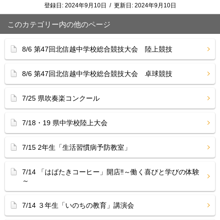
登録日:
2024年9月10日
/
更新日:
2024年9月10日
このカテゴリー内の他のページ
8/6 第47回北信越中学校総合競技大会 陸上競技
8/6 第47回北信越中学校総合競技大会 卓球競技
7/25 県吹奏楽コンクール
7/18・19 県中学校陸上大会
7/15 2年生「生活習慣病予防教室」
7/14 「はばたきコーヒー」開店‼︎～働く喜びと学びの体験
～
7/14 ３年生「いのちの教育」講演会