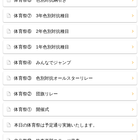
体育祭⑧ 色別対抗綱引き
体育祭⑦ 3年色別対抗種目
体育祭⑥ 2年色別対抗種目
体育祭⑤ 1年色別対抗種目
体育祭④ みんなでジャンプ
体育祭③ 色別対抗オールスターリレー
体育祭② 団旗リレー
体育祭① 開催式
本日の体育祭は予定通り実施いたします。