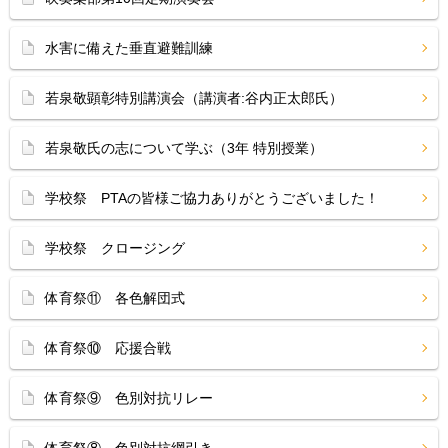
水害に備えた垂直避難訓練
若泉敬顕彰特別講演会（講演者:谷内正太郎氏）
若泉敬氏の志について学ぶ（3年 特別授業）
学校祭 PTAの皆様ご協力ありがとうございました！
学校祭 クロージング
体育祭⑪ 各色解団式
体育祭⑩ 応援合戦
体育祭⑨ 色別対抗リレー