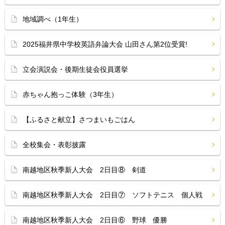
地域調べ（1年生）
2025福井県中学校英語弁論大会 山田さん第2位受賞!
立会演説会・後期生徒会役員選挙
赤ちゃん抱っこ体験（3年生）
【ふるさと献立】さつまいもごはん
全校集会・表彰披露
南越地区秋季新人大会 2日目⑧ 剣道
南越地区秋季新人大会 2日目⑦ ソフトテニス 個人戦
南越地区秋季新人大会 2日目⑥ 野球 優勝