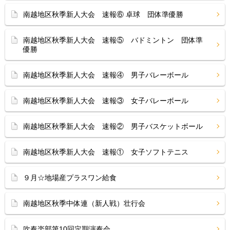
南越地区秋季新人大会 速報⑥ 卓球 団体準優勝
南越地区秋季新人大会 速報⑤ バドミントン 団体準
優勝
南越地区秋季新人大会 速報④ 男子バレーボール
南越地区秋季新人大会 速報③ 女子バレーボール
南越地区秋季新人大会 速報② 男子バスケットボール
南越地区秋季新人大会 速報① 女子ソフトテニス
９月☆地場産プラスワン給食
南越地区秋季中体連（新人戦）壮行会
吹奏楽部第10回定期演奏会