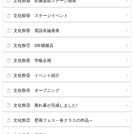
文化祭⑩ 吹奏楽部ステージ発表
文化祭⑨ ステージイベント
文化祭⑧ 英語弁論発表
文化祭⑦ 3年模擬店
文化祭⑥ 学級企画
文化祭⑤ イベント紹介
文化祭④ オープニング
文化祭③ 垂れ幕が完成しました!
文化祭② 壁画フェス～各クラスの作品～