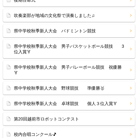
後期任命式
吹奏楽部が地域の文化祭で演奏しました♫
県中学校秋季新人大会 バドミントン競技
県中学校秋季新人大会 男子バスケットボール競技 3
位入賞🏅
県中学校秋季新人大会 男子バレーボール競技 祝優勝
🏅
県中学校秋季新人大会 野球競技 準優勝🥇
県中学校秋季新人大会 卓球競技 個人３位入賞🏅
第20回越前市ロボットコンテスト
校内合唱コンクール🎵