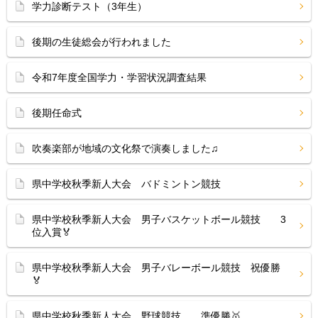
学力診断テスト（3年生）
後期の生徒総会が行われました
令和7年度全国学力・学習状況調査結果
後期任命式
吹奏楽部が地域の文化祭で演奏しました♫
県中学校秋季新人大会 バドミントン競技
県中学校秋季新人大会 男子バスケットボール競技 3
位入賞🏅
県中学校秋季新人大会 男子バレーボール競技 祝優勝
🏅
県中学校秋季新人大会 野球競技 準優勝🥇