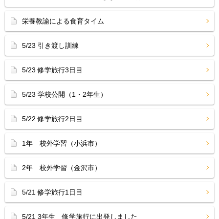
栄養教諭による食育タイム
5/23 引き渡し訓練
5/23 修学旅行3日目
5/23 学校公開（1・2年生）
5/22 修学旅行2日目
1年 校外学習（小浜市）
2年 校外学習（金沢市）
5/21 修学旅行1日目
5/21 3年生 修学旅行に出発しました