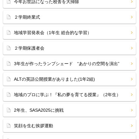
今年お世話になった校舎を大掃除
２学期終業式
地域学習発表会（1年生 総合的な学習）
２学期保護者会
3年生が作ったランプシェード “あかりの空間を演出”
ALTの英語公開授業がありました(1年2組)
地域のプロに学ぶ！『私の夢を育てる授業』（2年生）
2年生、SASA2025に挑戦
笑顔を生む挨拶運動