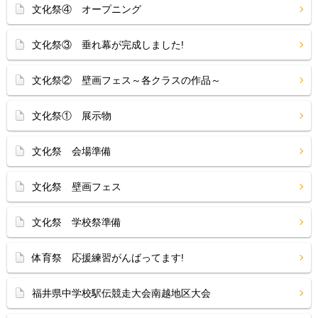
文化祭④ オープニング
文化祭③ 垂れ幕が完成しました!
文化祭② 壁画フェス～各クラスの作品～
文化祭① 展示物
文化祭 会場準備
文化祭 壁画フェス
文化祭 学校祭準備
体育祭 応援練習がんばってます!
福井県中学校駅伝競走大会南越地区大会