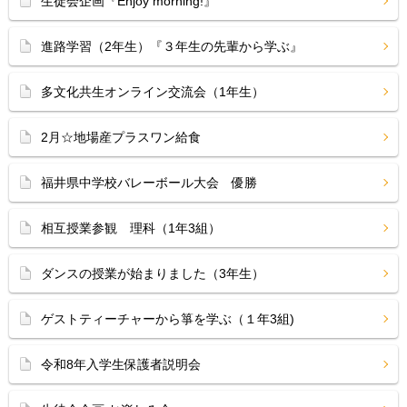
生徒会企画『Enjoy morning!』
進路学習（2年生）『３年生の先輩から学ぶ』
多文化共生オンライン交流会（1年生）
2月☆地場産プラスワン給食
福井県中学校バレーボール大会 優勝
相互授業参観 理科（1年3組）
ダンスの授業が始まりました（3年生）
ゲストティーチャーから箏を学ぶ（１年3組)
令和8年入学生保護者説明会