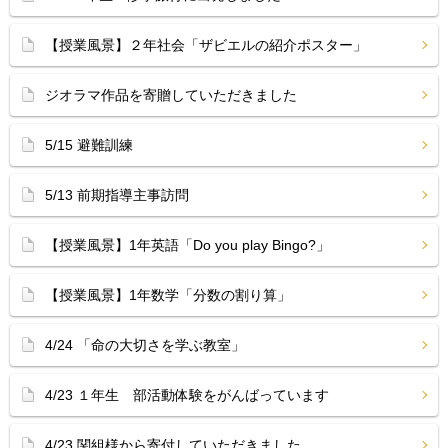
【授業風景】２年社会「ザビエルの紹介ポスター」
ジオラマ作品を寄贈していただきました
5/15 避難訓練
5/13 前期指導主事訪問
【授業風景】1年英語「Do you play Bingo?」
【授業風景】1年数学「分数の割り算」
4/24 「命の大切さを学ぶ教室」
4/23 １年生 部活動体験をがんばっています
4/23 関組様から寄付していただきました