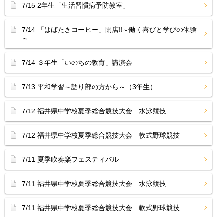
7/15 2年生「生活習慣病予防教室」
7/14 「はばたきコーヒー」開店‼︎～働く喜びと学びの体験
～
7/14 ３年生「いのちの教育」講演会
7/13 平和学習～語り部の方から～（3年生）
7/12 福井県中学校夏季総合競技大会 水泳競技
7/12 福井県中学校夏季総合競技大会 軟式野球競技
7/11 夏季吹奏楽フェスティバル
7/11 福井県中学校夏季総合競技大会 水泳競技
7/11 福井県中学校夏季総合競技大会 軟式野球競技