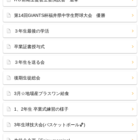
第14回GIANTS杯福井県中学生野球大会 優勝
３年生最後の学活
卒業証書授与式
３年生を送る会
後期生徒総会
3月☆地場産プラスワン給食
1、2年生 卒業式練習の様子
3年生球技大会(バスケットボール🏀)