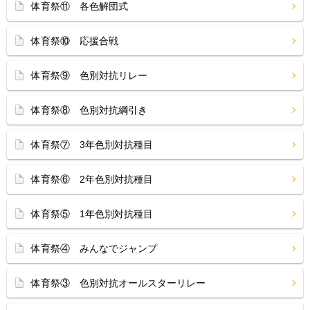
体育祭⑪ 各色解団式
体育祭⑩ 応援合戦
体育祭⑨ 色別対抗リレー
体育祭⑧ 色別対抗綱引き
体育祭⑦ 3年色別対抗種目
体育祭⑥ 2年色別対抗種目
体育祭⑤ 1年色別対抗種目
体育祭④ みんなでジャンプ
体育祭③ 色別対抗オールスターリレー