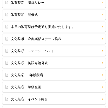
体育祭② 団旗リレー
体育祭① 開催式
本日の体育祭は予定通り実施いたします。
文化祭⑩ 吹奏楽部ステージ発表
文化祭⑨ ステージイベント
文化祭⑧ 英語弁論発表
文化祭⑦ 3年模擬店
文化祭⑥ 学級企画
文化祭⑤ イベント紹介