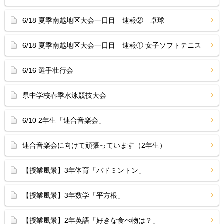
6/18 夏季南越地区大会一日目 速報② 卓球
6/18 夏季南越地区大会一日目 速報① 女子ソフトテニス
6/16 選手壮行会
県中学校春季水泳競技大会
6/10 2年生「連合音楽会」
連合音楽会に向けて頑張っています（2年生）
【授業風景】3年体育「バドミントン」
【授業風景】3年数学「平方根」
【授業風景】2年英語「好きな食べ物は？」