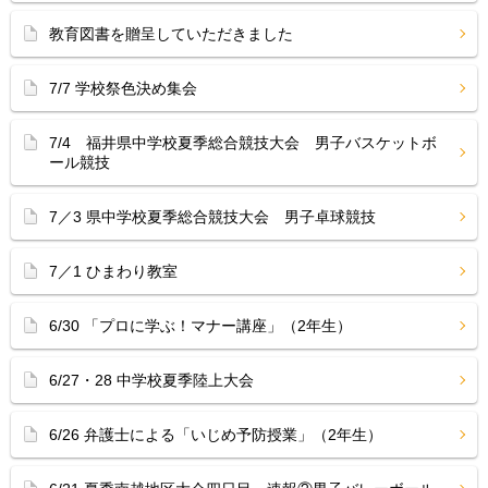
教育図書を贈呈していただきました
7/7 学校祭色決め集会
7/4 福井県中学校夏季総合競技大会 男子バスケットボ
ール競技
7／3 県中学校夏季総合競技大会 男子卓球競技
7／1 ひまわり教室
6/30 「プロに学ぶ！マナー講座」（2年生）
6/27・28 中学校夏季陸上大会
6/26 弁護士による「いじめ予防授業」（2年生）