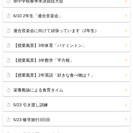
県中学校春季水泳競技大会
6/10 2年生「連合音楽会」
連合音楽会に向けて頑張っています（2年生）
【授業風景】3年体育「バドミントン」
【授業風景】3年数学「平方根」
【授業風景】2年英語「好きな食べ物は？」
栄養教諭による食育タイム
5/23 引き渡し訓練
5/23 修学旅行3日目