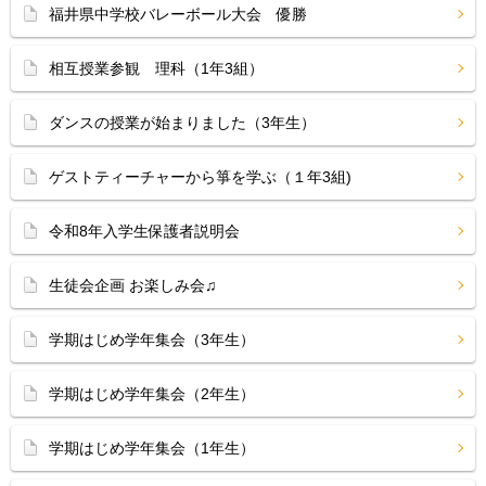
福井県中学校バレーボール大会 優勝
相互授業参観 理科（1年3組）
ダンスの授業が始まりました（3年生）
ゲストティーチャーから箏を学ぶ（１年3組)
令和8年入学生保護者説明会
生徒会企画 お楽しみ会♫
学期はじめ学年集会（3年生）
学期はじめ学年集会（2年生）
学期はじめ学年集会（1年生）