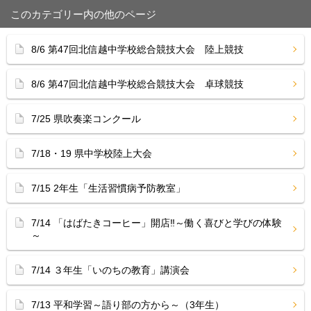
このカテゴリー内の他のページ
8/6 第47回北信越中学校総合競技大会 陸上競技
8/6 第47回北信越中学校総合競技大会 卓球競技
7/25 県吹奏楽コンクール
7/18・19 県中学校陸上大会
7/15 2年生「生活習慣病予防教室」
7/14 「はばたきコーヒー」開店‼︎～働く喜びと学びの体験
～
7/14 ３年生「いのちの教育」講演会
7/13 平和学習～語り部の方から～（3年生）