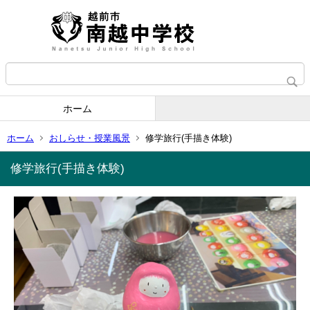
ホーム
ホーム
おしらせ・授業風景
修学旅行(手描き体験)
修学旅行(手描き体験)