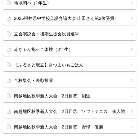
地域調べ（1年生）
2025福井県中学校英語弁論大会 山田さん第2位受賞!
立会演説会・後期生徒会役員選挙
赤ちゃん抱っこ体験（3年生）
【ふるさと献立】さつまいもごはん
全校集会・表彰披露
南越地区秋季新人大会 2日目⑧ 剣道
南越地区秋季新人大会 2日目⑦ ソフトテニス 個人戦
南越地区秋季新人大会 2日目⑥ 野球 優勝