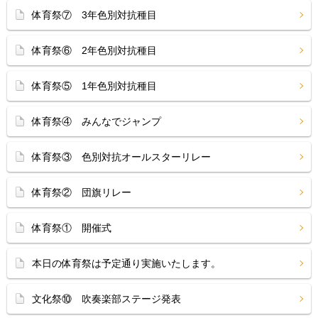
体育祭⑦ 3年色別対抗種目
体育祭⑥ 2年色別対抗種目
体育祭⑤ 1年色別対抗種目
体育祭④ みんなでジャンプ
体育祭③ 色別対抗オールスターリレー
体育祭② 団旗リレー
体育祭① 開催式
本日の体育祭は予定通り実施いたします。
文化祭⑩ 吹奏楽部ステージ発表