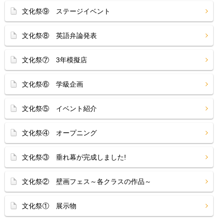
文化祭⑨ ステージイベント
文化祭⑧ 英語弁論発表
文化祭⑦ 3年模擬店
文化祭⑥ 学級企画
文化祭⑤ イベント紹介
文化祭④ オープニング
文化祭③ 垂れ幕が完成しました!
文化祭② 壁画フェス～各クラスの作品～
文化祭① 展示物