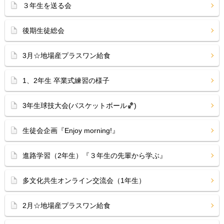
３年生を送る会
後期生徒総会
3月☆地場産プラスワン給食
1、2年生 卒業式練習の様子
3年生球技大会(バスケットボール🏀)
生徒会企画『Enjoy morning!』
進路学習（2年生）『３年生の先輩から学ぶ』
多文化共生オンライン交流会（1年生）
2月☆地場産プラスワン給食