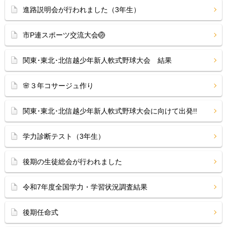
進路説明会が行われました（3年生）
市P連スポーツ交流大会🏐
関東･東北･北信越少年新人軟式野球大会 結果
🌸３年コサージュ作り
関東･東北･北信越少年新人軟式野球大会に向けて出発!!
学力診断テスト（3年生）
後期の生徒総会が行われました
令和7年度全国学力・学習状況調査結果
後期任命式