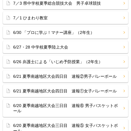
7／3 県中学校夏季総合競技大会 男子卓球競技
7／1 ひまわり教室
6/30 「プロに学ぶ！マナー講座」（2年生）
6/27・28 中学校夏季陸上大会
6/26 弁護士による「いじめ予防授業」（2年生）
6/21 夏季南越地区大会四日目 速報②男子バレーボール
6/21 夏季南越地区大会四日目 速報①女子バレーボール
6/20 夏季南越地区大会三日目 速報⑥ 男子バスケットボ
ール
6/20 夏季南越地区大会三日目 速報⑤ 女子バスケットボ
ール