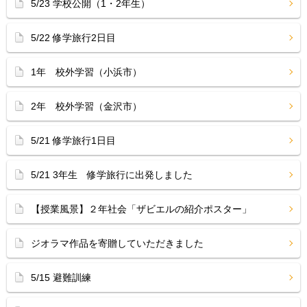
5/23 学校公開（1・2年生）
5/22 修学旅行2日目
1年 校外学習（小浜市）
2年 校外学習（金沢市）
5/21 修学旅行1日目
5/21 3年生 修学旅行に出発しました
【授業風景】２年社会「ザビエルの紹介ポスター」
ジオラマ作品を寄贈していただきました
5/15 避難訓練