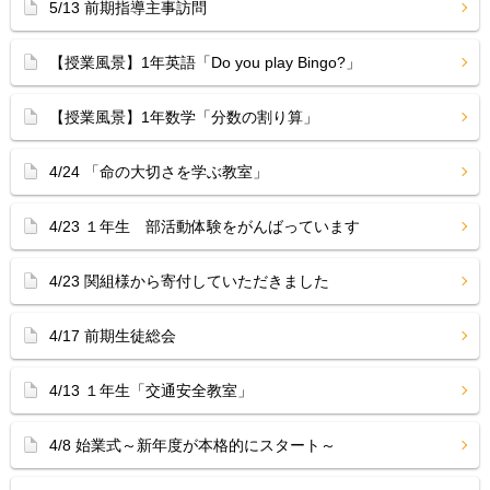
5/13 前期指導主事訪問
【授業風景】1年英語「Do you play Bingo?」
【授業風景】1年数学「分数の割り算」
4/24 「命の大切さを学ぶ教室」
4/23 １年生 部活動体験をがんばっています
4/23 関組様から寄付していただきました
4/17 前期生徒総会
4/13 １年生「交通安全教室」
4/8 始業式～新年度が本格的にスタート～