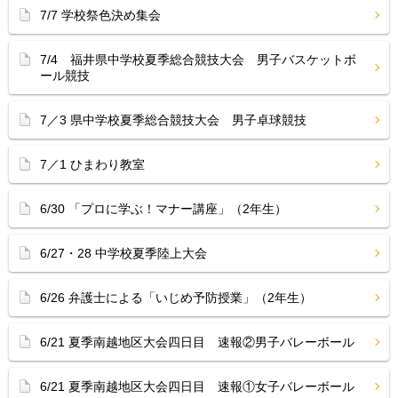
7/7 学校祭色決め集会
7/4 福井県中学校夏季総合競技大会 男子バスケットボ
ール競技
7／3 県中学校夏季総合競技大会 男子卓球競技
7／1 ひまわり教室
6/30 「プロに学ぶ！マナー講座」（2年生）
6/27・28 中学校夏季陸上大会
6/26 弁護士による「いじめ予防授業」（2年生）
6/21 夏季南越地区大会四日目 速報②男子バレーボール
6/21 夏季南越地区大会四日目 速報①女子バレーボール