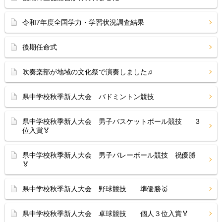
令和7年度全国学力・学習状況調査結果
後期任命式
吹奏楽部が地域の文化祭で演奏しました♫
県中学校秋季新人大会 バドミントン競技
県中学校秋季新人大会 男子バスケットボール競技 3
位入賞🏅
県中学校秋季新人大会 男子バレーボール競技 祝優勝
🏅
県中学校秋季新人大会 野球競技 準優勝🥇
県中学校秋季新人大会 卓球競技 個人３位入賞🏅