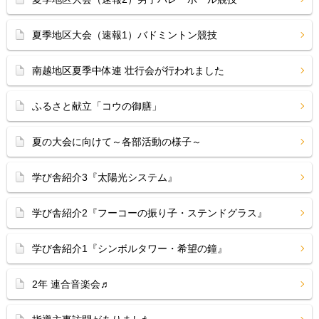
夏季地区大会（速報1）バドミントン競技
南越地区夏季中体連 壮行会が行われました
ふるさと献立「コウの御膳」
夏の大会に向けて～各部活動の様子～
学び舎紹介3『太陽光システム』
学び舎紹介2『フーコーの振り子・ステンドグラス』
学び舎紹介1『シンボルタワー・希望の鐘』
2年 連合音楽会♬