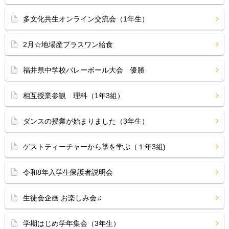
多文化共生オンライン交流会（1年生）
2月☆地場産プラスワン給食
福井県中学校バレーボール大会 優勝
相互授業参観 理科（1年3組）
ダンスの授業が始まりました（3年生）
ゲストティーチャーから箏を学ぶ（１年3組)
令和8年入学生保護者説明会
生徒会企画 お楽しみ会♫
学期はじめ学年集会（3年生）