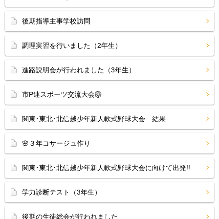
後期指導主事学校訪問
調理実習を行いました（2年生）
進路説明会が行われました（3年生）
市P連スポーツ交流大会🏐
関東･東北･北信越少年新人軟式野球大会 結果
🌸３年コサージュ作り
関東･東北･北信越少年新人軟式野球大会に向けて出発!!
学力診断テスト（3年生）
後期の生徒総会が行われました