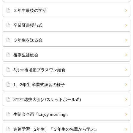
３年生最後の学活
卒業証書授与式
３年生を送る会
後期生徒総会
3月☆地場産プラスワン給食
1、2年生 卒業式練習の様子
3年生球技大会(バスケットボール🏀)
生徒会企画『Enjoy morning!』
進路学習（2年生）『３年生の先輩から学ぶ』