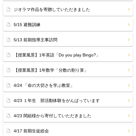
ジオラマ作品を寄贈していただきました
5/15 避難訓練
5/13 前期指導主事訪問
【授業風景】1年英語「Do you play Bingo?」
【授業風景】1年数学「分数の割り算」
4/24 「命の大切さを学ぶ教室」
4/23 １年生 部活動体験をがんばっています
4/23 関組様から寄付していただきました
4/17 前期生徒総会