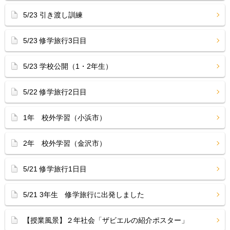
5/23 引き渡し訓練
5/23 修学旅行3日目
5/23 学校公開（1・2年生）
5/22 修学旅行2日目
1年 校外学習（小浜市）
2年 校外学習（金沢市）
5/21 修学旅行1日目
5/21 3年生 修学旅行に出発しました
【授業風景】２年社会「ザビエルの紹介ポスター」