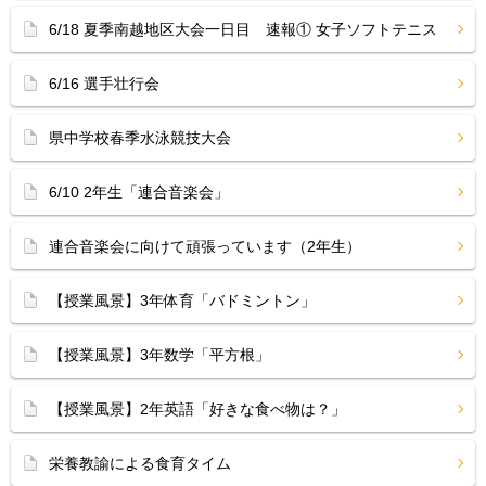
6/18 夏季南越地区大会一日目 速報① 女子ソフトテニス
6/16 選手壮行会
県中学校春季水泳競技大会
6/10 2年生「連合音楽会」
連合音楽会に向けて頑張っています（2年生）
【授業風景】3年体育「バドミントン」
【授業風景】3年数学「平方根」
【授業風景】2年英語「好きな食べ物は？」
栄養教諭による食育タイム