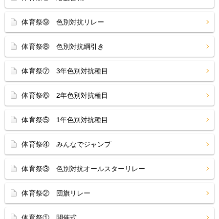
体育祭⑨ 色別対抗リレー
体育祭⑧ 色別対抗綱引き
体育祭⑦ 3年色別対抗種目
体育祭⑥ 2年色別対抗種目
体育祭⑤ 1年色別対抗種目
体育祭④ みんなでジャンプ
体育祭③ 色別対抗オールスターリレー
体育祭② 団旗リレー
体育祭① 開催式