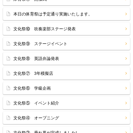
本日の体育祭は予定通り実施いたします。
文化祭⑩ 吹奏楽部ステージ発表
文化祭⑨ ステージイベント
文化祭⑧ 英語弁論発表
文化祭⑦ 3年模擬店
文化祭⑥ 学級企画
文化祭⑤ イベント紹介
文化祭④ オープニング
文化祭③ 垂れ幕が完成しました!