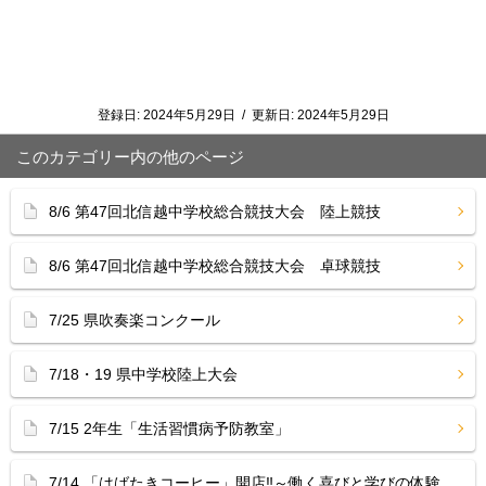
登録日:
2024年5月29日
/
更新日:
2024年5月29日
このカテゴリー内の他のページ
8/6 第47回北信越中学校総合競技大会 陸上競技
8/6 第47回北信越中学校総合競技大会 卓球競技
7/25 県吹奏楽コンクール
7/18・19 県中学校陸上大会
7/15 2年生「生活習慣病予防教室」
7/14 「はばたきコーヒー」開店‼︎～働く喜びと学びの体験