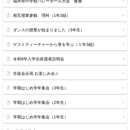
福井県中学校バレーボール大会 優勝
相互授業参観 理科（1年3組）
ダンスの授業が始まりました（3年生）
ゲストティーチャーから箏を学ぶ（１年3組)
令和8年入学生保護者説明会
生徒会企画 お楽しみ会♫
学期はじめ学年集会（3年生）
学期はじめ学年集会（2年生）
学期はじめ学年集会（1年生）