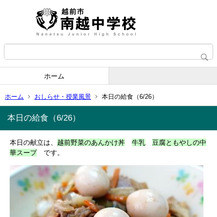
ホーム
ホーム
おしらせ・授業風景
本日の給食（6/26）
本日の給食（6/26）
本日の献立は、
越前野菜のあんかけ丼
牛乳
豆腐ともやしの中
華スープ
です。