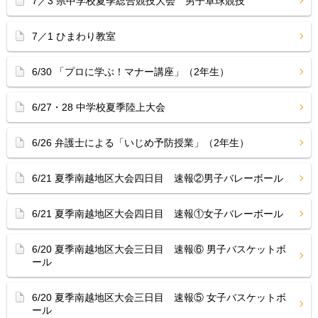
7／3 県中学校夏季総合競技大会 男子卓球競技
7／1 ひまわり教室
6/30 「プロに学ぶ！マナー講座」（2年生）
6/27・28 中学校夏季陸上大会
6/26 弁護士による「いじめ予防授業」（2年生）
6/21 夏季南越地区大会四日目 速報②男子バレーボール
6/21 夏季南越地区大会四日目 速報①女子バレーボール
6/20 夏季南越地区大会三日目 速報⑥ 男子バスケットボ
ール
6/20 夏季南越地区大会三日目 速報⑤ 女子バスケットボ
ール