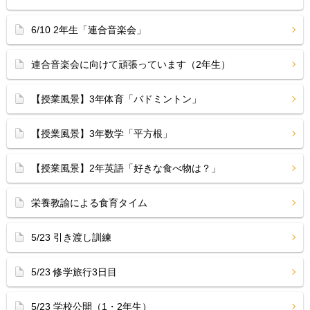
6/10 2年生「連合音楽会」
連合音楽会に向けて頑張っています（2年生）
【授業風景】3年体育「バドミントン」
【授業風景】3年数学「平方根」
【授業風景】2年英語「好きな食べ物は？」
栄養教諭による食育タイム
5/23 引き渡し訓練
5/23 修学旅行3日目
5/23 学校公開（1・2年生）