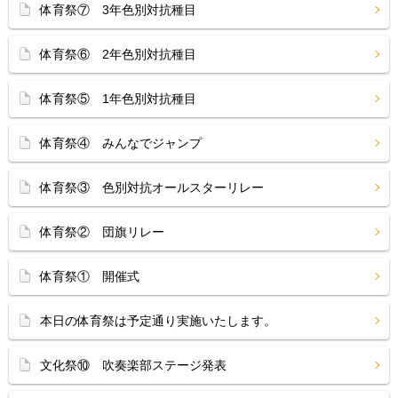
体育祭⑦ 3年色別対抗種目
体育祭⑥ 2年色別対抗種目
体育祭⑤ 1年色別対抗種目
体育祭④ みんなでジャンプ
体育祭③ 色別対抗オールスターリレー
体育祭② 団旗リレー
体育祭① 開催式
本日の体育祭は予定通り実施いたします。
文化祭⑩ 吹奏楽部ステージ発表