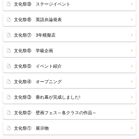
文化祭⑨ ステージイベント
文化祭⑧ 英語弁論発表
文化祭⑦ 3年模擬店
文化祭⑥ 学級企画
文化祭⑤ イベント紹介
文化祭④ オープニング
文化祭③ 垂れ幕が完成しました!
文化祭② 壁画フェス～各クラスの作品～
文化祭① 展示物