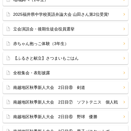
2025福井県中学校英語弁論大会 山田さん第2位受賞!
立会演説会・後期生徒会役員選挙
赤ちゃん抱っこ体験（3年生）
【ふるさと献立】さつまいもごはん
全校集会・表彰披露
南越地区秋季新人大会 2日目⑧ 剣道
南越地区秋季新人大会 2日目⑦ ソフトテニス 個人戦
南越地区秋季新人大会 2日目⑥ 野球 優勝