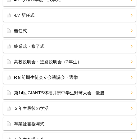
4/7 新任式
離任式
終業式・修了式
高校説明会・進路説明会（2年生）
R８前期生徒会立会演説会・選挙
第14回GIANTS杯福井県中学生野球大会 優勝
３年生最後の学活
卒業証書授与式