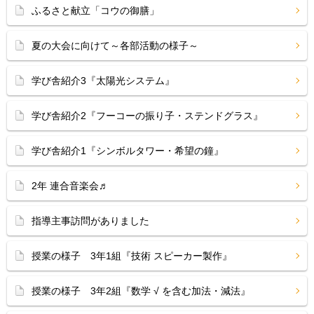
ふるさと献立「コウの御膳」
夏の大会に向けて～各部活動の様子～
学び舎紹介3『太陽光システム』
学び舎紹介2『フーコーの振り子・ステンドグラス』
学び舎紹介1『シンボルタワー・希望の鐘』
2年 連合音楽会♬
指導主事訪問がありました
授業の様子 3年1組『技術 スピーカー製作』
授業の様子 3年2組『数学 √ を含む加法・減法』