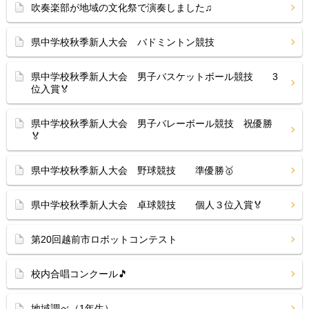
吹奏楽部が地域の文化祭で演奏しました♫
県中学校秋季新人大会 バドミントン競技
県中学校秋季新人大会 男子バスケットボール競技 3
位入賞🏅
県中学校秋季新人大会 男子バレーボール競技 祝優勝
🏅
県中学校秋季新人大会 野球競技 準優勝🥇
県中学校秋季新人大会 卓球競技 個人３位入賞🏅
第20回越前市ロボットコンテスト
校内合唱コンクール🎵
地域調べ（1年生）