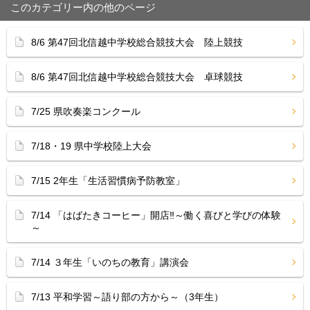
このカテゴリー内の他のページ
8/6 第47回北信越中学校総合競技大会 陸上競技
8/6 第47回北信越中学校総合競技大会 卓球競技
7/25 県吹奏楽コンクール
7/18・19 県中学校陸上大会
7/15 2年生「生活習慣病予防教室」
7/14 「はばたきコーヒー」開店‼︎～働く喜びと学びの体験
～
7/14 ３年生「いのちの教育」講演会
7/13 平和学習～語り部の方から～（3年生）