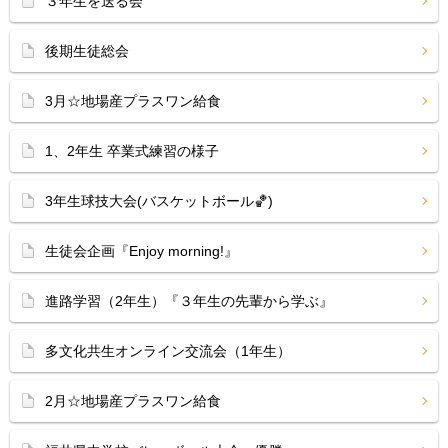
３年生を送る会
後期生徒総会
3月☆地場産プラスワン給食
1、2年生 卒業式練習の様子
3年生球技大会(バスケットボール🏀)
生徒会企画『Enjoy morning!』
進路学習（2年生）『３年生の先輩から学ぶ』
多文化共生オンライン交流会（1年生）
2月☆地場産プラスワン給食