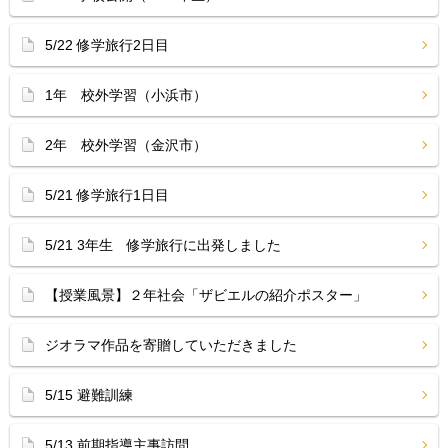
5/22 修学旅行2日目
1年 校外学習（小浜市）
2年 校外学習（金沢市）
5/21 修学旅行1日目
5/21 3年生 修学旅行に出発しました
【授業風景】２年社会「ザビエルの紹介ポスター」
ジオラマ作品を寄贈していただきました
5/15 避難訓練
5/13 前期指導主事訪問