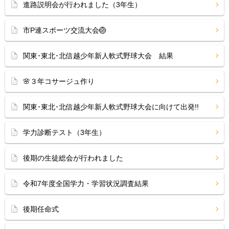
進路説明会が行われました（3年生）
市P連スポーツ交流大会🏐
関東･東北･北信越少年新人軟式野球大会 結果
🌸３年コサージュ作り
関東･東北･北信越少年新人軟式野球大会に向けて出発!!
学力診断テスト（3年生）
後期の生徒総会が行われました
令和7年度全国学力・学習状況調査結果
後期任命式