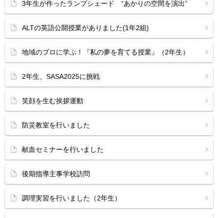
3年生が作ったランプシェード “あかりの空間を演出”
ALTの英語公開授業がありました(1年2組)
地域のプロに学ぶ！『私の夢を育てる授業』（2年生）
2年生、SASA2025に挑戦
笑顔を生む挨拶運動
防災教室を行いました
献血セミナーを行いました
後期指導主事学校訪問
調理実習を行いました（2年生）