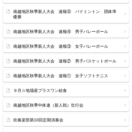
南越地区秋季新人大会 速報⑤ バドミントン 団体準
優勝
南越地区秋季新人大会 速報④ 男子バレーボール
南越地区秋季新人大会 速報③ 女子バレーボール
南越地区秋季新人大会 速報② 男子バスケットボール
南越地区秋季新人大会 速報① 女子ソフトテニス
９月☆地場産プラスワン給食
南越地区秋季中体連（新人戦）壮行会
吹奏楽部第10回定期演奏会