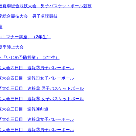
学校夏季総合競技大会 男子バスケットボール競技
夏季総合競技大会 男子卓球競技
室
学ぶ！マナー講座」（2年生）
学校夏季陸上大会
による「いじめ予防授業」（2年生）
越地区大会四日目 速報②男子バレーボール
越地区大会四日目 速報①女子バレーボール
越地区大会三日目 速報⑥ 男子バスケットボール
越地区大会三日目 速報⑤ 女子バスケットボール
越地区大会三日目 速報④剣道
越地区大会三日目 速報③女子バレーボール
越地区大会三日目 速報②男子バレーボール