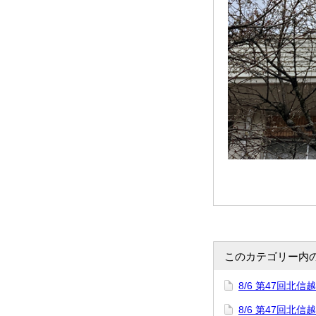
このカテゴリー内
8/6 第47回
8/6 第47回