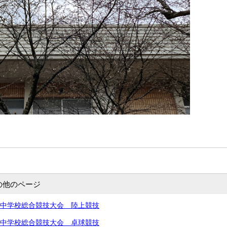
の他のページ
北信越中学校総合競技大会 陸上競技
北信越中学校総合競技大会 卓球競技