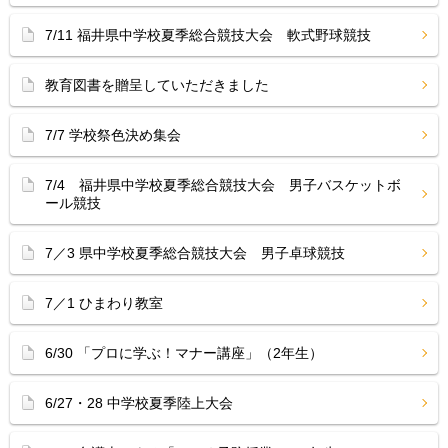
7/11 福井県中学校夏季総合競技大会 軟式野球競技
教育図書を贈呈していただきました
7/7 学校祭色決め集会
7/4 福井県中学校夏季総合競技大会 男子バスケットボ
ール競技
7／3 県中学校夏季総合競技大会 男子卓球競技
7／1 ひまわり教室
6/30 「プロに学ぶ！マナー講座」（2年生）
6/27・28 中学校夏季陸上大会