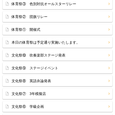
体育祭③ 色別対抗オールスターリレー
体育祭② 団旗リレー
体育祭① 開催式
本日の体育祭は予定通り実施いたします。
文化祭⑩ 吹奏楽部ステージ発表
文化祭⑨ ステージイベント
文化祭⑧ 英語弁論発表
文化祭⑦ 3年模擬店
文化祭⑥ 学級企画