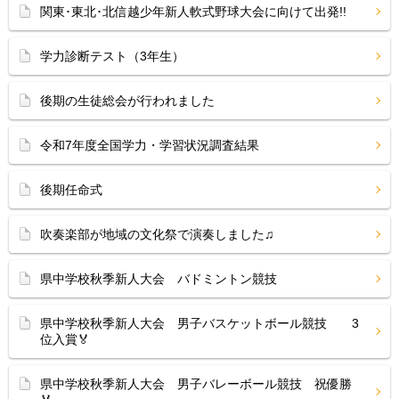
関東･東北･北信越少年新人軟式野球大会に向けて出発!!
学力診断テスト（3年生）
後期の生徒総会が行われました
令和7年度全国学力・学習状況調査結果
後期任命式
吹奏楽部が地域の文化祭で演奏しました♫
県中学校秋季新人大会 バドミントン競技
県中学校秋季新人大会 男子バスケットボール競技 3
位入賞🏅
県中学校秋季新人大会 男子バレーボール競技 祝優勝