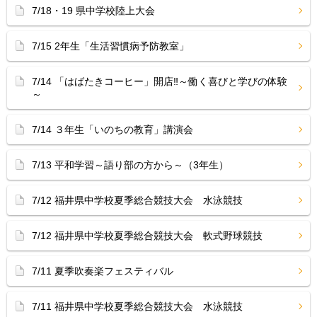
7/18・19 県中学校陸上大会
7/15 2年生「生活習慣病予防教室」
7/14 「はばたきコーヒー」開店‼︎～働く喜びと学びの体験
～
7/14 ３年生「いのちの教育」講演会
7/13 平和学習～語り部の方から～（3年生）
7/12 福井県中学校夏季総合競技大会 水泳競技
7/12 福井県中学校夏季総合競技大会 軟式野球競技
7/11 夏季吹奏楽フェスティバル
7/11 福井県中学校夏季総合競技大会 水泳競技