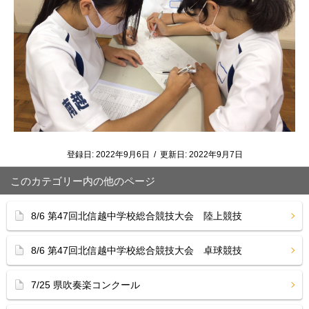
登録日:
2022年9月6日
/
更新日:
2022年9月7日
このカテゴリー内の他のページ
8/6 第47回北信越中学校総合競技大会 陸上競技
8/6 第47回北信越中学校総合競技大会 卓球競技
7/25 県吹奏楽コンクール