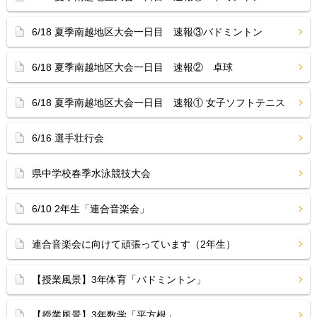
6/18 夏季南越地区大会一日目 速報③バドミントン
6/18 夏季南越地区大会一日目 速報② 卓球
6/18 夏季南越地区大会一日目 速報① 女子ソフトテニス
6/16 選手壮行会
県中学校春季水泳競技大会
6/10 2年生「連合音楽会」
連合音楽会に向けて頑張っています（2年生）
【授業風景】3年体育「バドミントン」
【授業風景】3年数学「平方根」