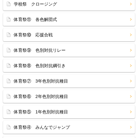
学校祭 クロージング
体育祭⑪ 各色解団式
体育祭⑩ 応援合戦
体育祭⑨ 色別対抗リレー
体育祭⑧ 色別対抗綱引き
体育祭⑦ 3年色別対抗種目
体育祭⑥ 2年色別対抗種目
体育祭⑤ 1年色別対抗種目
体育祭④ みんなでジャンプ