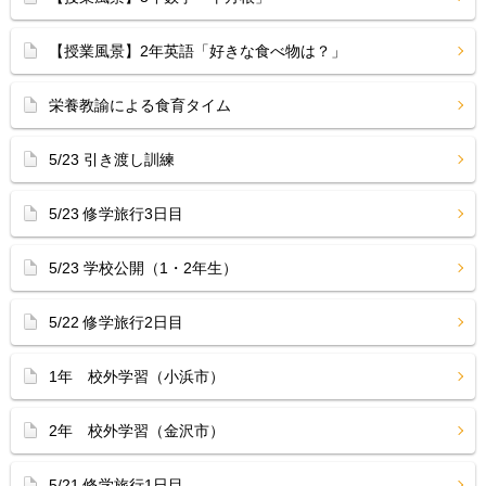
【授業風景】2年英語「好きな食べ物は？」
栄養教諭による食育タイム
5/23 引き渡し訓練
5/23 修学旅行3日目
5/23 学校公開（1・2年生）
5/22 修学旅行2日目
1年 校外学習（小浜市）
2年 校外学習（金沢市）
5/21 修学旅行1日目