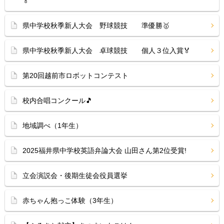
🏅
県中学校秋季新人大会 野球競技 準優勝🥇
県中学校秋季新人大会 卓球競技 個人３位入賞🏅
第20回越前市ロボットコンテスト
校内合唱コンクール🎵
地域調べ（1年生）
2025福井県中学校英語弁論大会 山田さん第2位受賞!
立会演説会・後期生徒会役員選挙
赤ちゃん抱っこ体験（3年生）