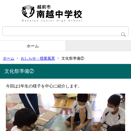
ホーム
ホーム
おしらせ・授業風景
文化祭準備②
文化祭準備②
今回は1年生の様子を中心に紹介します。