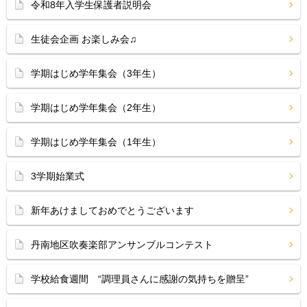
令和8年入学生保護者説明会
生徒会企画 お楽しみ会♫
学期はじめ学年集会（3年生）
学期はじめ学年集会（2年生）
学期はじめ学年集会（1年生）
3学期始業式
新年あけましておめでとうございます
丹南地区吹奏楽部アンサンブルコンテスト
学校給食週間 “調理員さんに感謝の気持ちを贈呈”