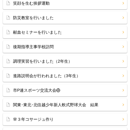
笑顔を生む挨拶運動
防災教室を行いました
献血セミナーを行いました
後期指導主事学校訪問
調理実習を行いました（2年生）
進路説明会が行われました（3年生）
市P連スポーツ交流大会🏐
関東･東北･北信越少年新人軟式野球大会 結果
🌸３年コサージュ作り