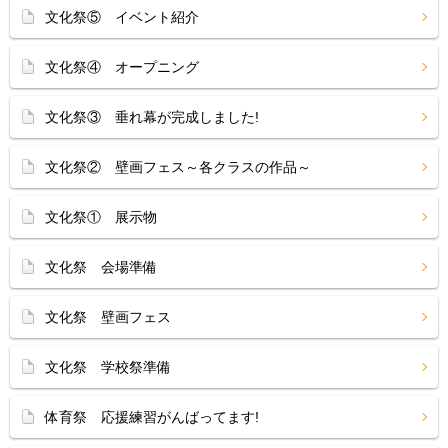
文化祭⑤ イベント紹介
文化祭④ オープニング
文化祭③ 垂れ幕が完成しました!
文化祭② 壁画フェス～各クラスの作品～
文化祭① 展示物
文化祭 会場準備
文化祭 壁画フェス
文化祭 学校祭準備
体育祭 応援練習がんばってます!