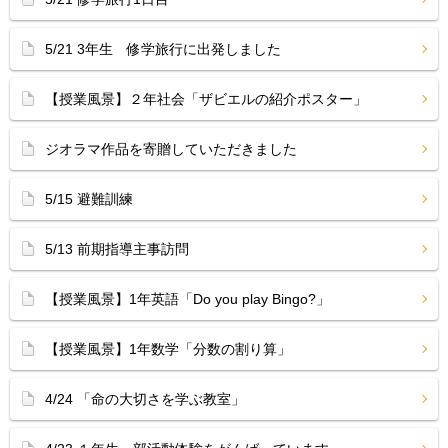
5/21 3年生 修学旅行に出発しました
【授業風景】２年社会「ザビエルの紹介ポスター」
ジオラマ作品を寄贈していただきました
5/15 避難訓練
5/13 前期指導主事訪問
【授業風景】1年英語「Do you play Bingo?」
【授業風景】1年数学「分数の割り算」
4/24 「命の大切さを学ぶ教室」