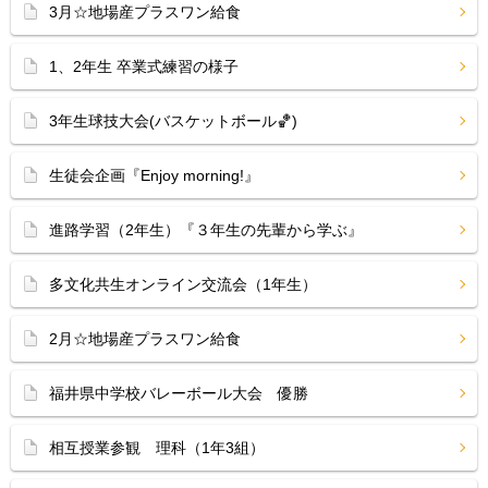
3月☆地場産プラスワン給食
1、2年生 卒業式練習の様子
3年生球技大会(バスケットボール🏀)
生徒会企画『Enjoy morning!』
進路学習（2年生）『３年生の先輩から学ぶ』
多文化共生オンライン交流会（1年生）
2月☆地場産プラスワン給食
福井県中学校バレーボール大会 優勝
相互授業参観 理科（1年3組）