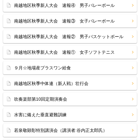
南越地区秋季新人大会 速報④ 男子バレーボール
南越地区秋季新人大会 速報③ 女子バレーボール
南越地区秋季新人大会 速報② 男子バスケットボール
南越地区秋季新人大会 速報① 女子ソフトテニス
９月☆地場産プラスワン給食
南越地区秋季中体連（新人戦）壮行会
吹奏楽部第10回定期演奏会
水害に備えた垂直避難訓練
若泉敬顕彰特別講演会（講演者:谷内正太郎氏）