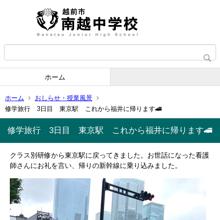
ホーム
ホーム
おしらせ・授業風景
修学旅行 3日目 東京駅 これから福井に帰ります🚄
修学旅行 3日目 東京駅 これから福井に帰ります🚄
クラス別研修から東京駅に戻ってきました。お世話になった看護
師さんにお礼を言い、帰りの新幹線に乗り込みました。