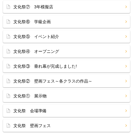
文化祭⑦ 3年模擬店
文化祭⑥ 学級企画
文化祭⑤ イベント紹介
文化祭④ オープニング
文化祭③ 垂れ幕が完成しました!
文化祭② 壁画フェス～各クラスの作品～
文化祭① 展示物
文化祭 会場準備
文化祭 壁画フェス