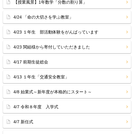
【授業風景】1年数学「分数の割り算」
4/24 「命の大切さを学ぶ教室」
4/23 １年生 部活動体験をがんばっています
4/23 関組様から寄付していただきました
4/17 前期生徒総会
4/13 １年生「交通安全教室」
4/8 始業式～新年度が本格的にスタート～
4/7 令和８年度 入学式
4/7 新任式