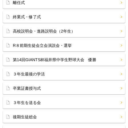
離任式
終業式・修了式
高校説明会・進路説明会（2年生）
R８前期生徒会立会演説会・選挙
第14回GIANTS杯福井県中学生野球大会 優勝
３年生最後の学活
卒業証書授与式
３年生を送る会
後期生徒総会