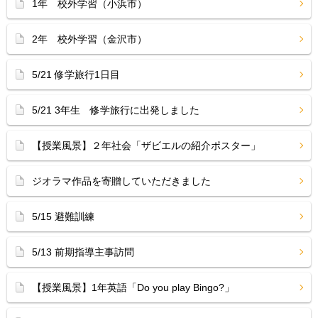
1年 校外学習（小浜市）
2年 校外学習（金沢市）
5/21 修学旅行1日目
5/21 3年生 修学旅行に出発しました
【授業風景】２年社会「ザビエルの紹介ポスター」
ジオラマ作品を寄贈していただきました
5/15 避難訓練
5/13 前期指導主事訪問
【授業風景】1年英語「Do you play Bingo?」