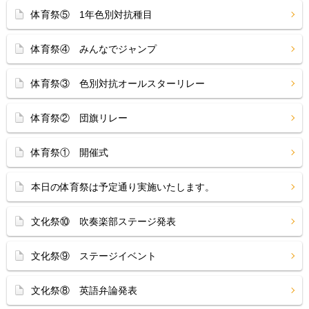
体育祭⑤ 1年色別対抗種目
体育祭④ みんなでジャンプ
体育祭③ 色別対抗オールスターリレー
体育祭② 団旗リレー
体育祭① 開催式
本日の体育祭は予定通り実施いたします。
文化祭⑩ 吹奏楽部ステージ発表
文化祭⑨ ステージイベント
文化祭⑧ 英語弁論発表