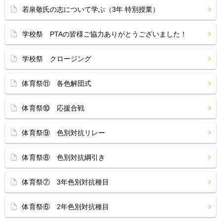
若泉敬氏の志について学ぶ（3年 特別授業）
学校祭 PTAの皆様ご協力ありがとうございました！
学校祭 クロージング
体育祭⑪ 各色解団式
体育祭⑩ 応援合戦
体育祭⑨ 色別対抗リレー
体育祭⑧ 色別対抗綱引き
体育祭⑦ 3年色別対抗種目
体育祭⑥ 2年色別対抗種目