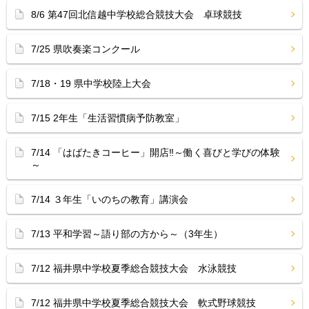
8/6 第47回北信越中学校総合競技大会 卓球競技
7/25 県吹奏楽コンクール
7/18・19 県中学校陸上大会
7/15 2年生「生活習慣病予防教室」
7/14 「はばたきコーヒー」開店‼︎～働く喜びと学びの体験
～
7/14 ３年生「いのちの教育」講演会
7/13 平和学習～語り部の方から～（3年生）
7/12 福井県中学校夏季総合競技大会 水泳競技
7/12 福井県中学校夏季総合競技大会 軟式野球競技