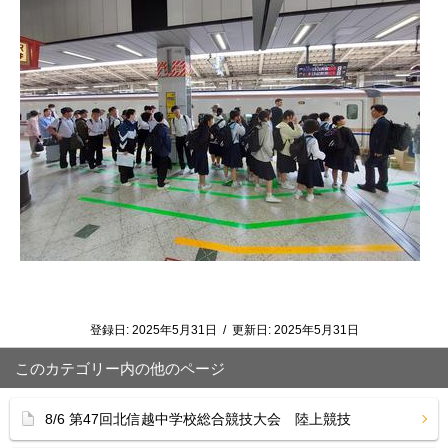
登録日:
2025年5月31日
/
更新日:
2025年5月31日
このカテゴリー内の他のページ
8/6 第47回北信越中学校総合競技大会 陸上競技