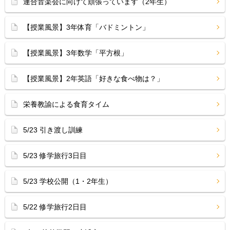
連合音楽会に向けて頑張っています（2年生）
【授業風景】3年体育「バドミントン」
【授業風景】3年数学「平方根」
【授業風景】2年英語「好きな食べ物は？」
栄養教諭による食育タイム
5/23 引き渡し訓練
5/23 修学旅行3日目
5/23 学校公開（1・2年生）
5/22 修学旅行2日目