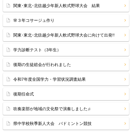
関東･東北･北信越少年新人軟式野球大会 結果
🌸３年コサージュ作り
関東･東北･北信越少年新人軟式野球大会に向けて出発!!
学力診断テスト（3年生）
後期の生徒総会が行われました
令和7年度全国学力・学習状況調査結果
後期任命式
吹奏楽部が地域の文化祭で演奏しました♫
県中学校秋季新人大会 バドミントン競技