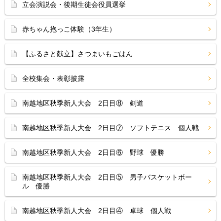
立会演説会・後期生徒会役員選挙
赤ちゃん抱っこ体験（3年生）
【ふるさと献立】さつまいもごはん
全校集会・表彰披露
南越地区秋季新人大会 2日目⑧ 剣道
南越地区秋季新人大会 2日目⑦ ソフトテニス 個人戦
南越地区秋季新人大会 2日目⑥ 野球 優勝
南越地区秋季新人大会 2日目⑤ 男子バスケットボー
ル 優勝
南越地区秋季新人大会 2日目④ 卓球 個人戦