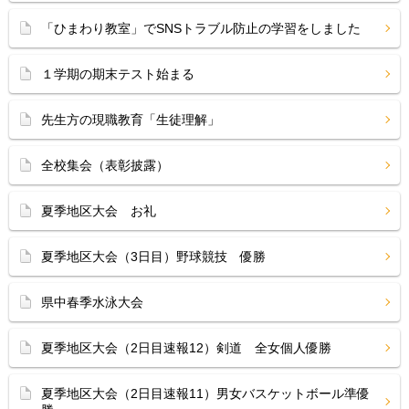
「ひまわり教室」でSNSトラブル防止の学習をしました
１学期の期末テスト始まる
先生方の現職教育「生徒理解」
全校集会（表彰披露）
夏季地区大会 お礼
夏季地区大会（3日目）野球競技 優勝
県中春季水泳大会
夏季地区大会（2日目速報12）剣道 全女個人優勝
夏季地区大会（2日目速報11）男女バスケットボール準優