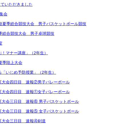
していただきました
め集会
学校夏季総合競技大会 男子バスケットボール競技
夏季総合競技大会 男子卓球競技
室
学ぶ！マナー講座」（2年生）
学校夏季陸上大会
による「いじめ予防授業」（2年生）
越地区大会四日目 速報②男子バレーボール
越地区大会四日目 速報①女子バレーボール
越地区大会三日目 速報⑥ 男子バスケットボール
越地区大会三日目 速報⑤ 女子バスケットボール
越地区大会三日目 速報④剣道