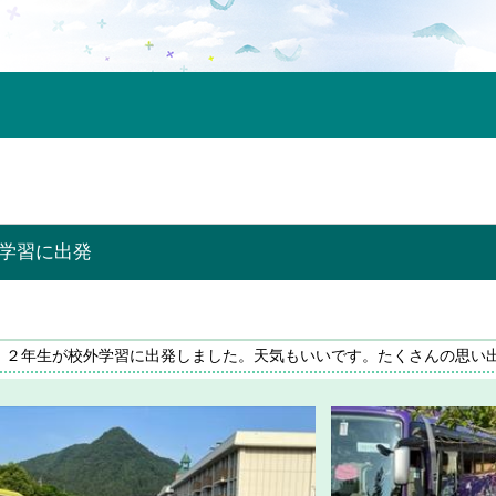
外学習に出発
・２年生が校外学習に出発しました。天気もいいです。たくさんの思い