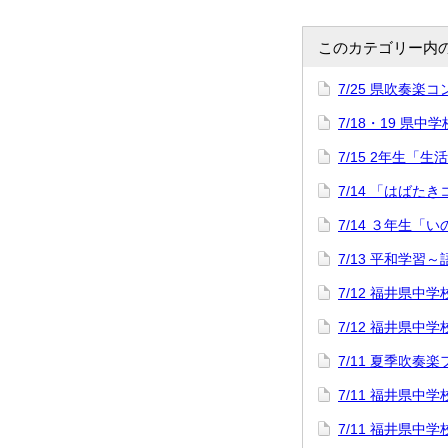
このカテゴリー内
7/25 県吹奏楽
7/18・19 県中
7/15 2年生「
7/14 「はばた
7/14 ３年生「
7/13 平和学習
7/12 福井県
7/12 福井県
7/11 夏季吹奏
7/11 福井県
7/11 福井県