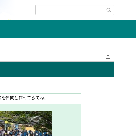
出を仲間と作ってきてね。