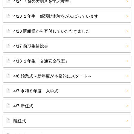
4/24 「命の大切さを学ぶ教室」
4/23 １年生 部活動体験をがんばっています
4/23 関組様から寄付していただきました
4/17 前期生徒総会
4/13 １年生「交通安全教室」
4/8 始業式～新年度が本格的にスタート～
4/7 令和８年度 入学式
4/7 新任式
離任式