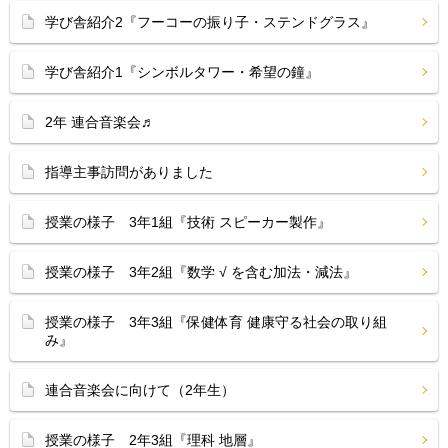
学び舎紹介2『フーコーの振り子・ステンドグラス』
学び舎紹介1『シンボルタワー・希望の鐘』
2年 連合音楽会♬
指導主事訪問がありました
授業の様子 3年1組『技術 スピーカー製作』
授業の様子 3年2組『数学 √ を含む加法・減法』
授業の様子 3年3組『保健体育 健康守る社会の取り組
み』
連合音楽会に向けて（2年生）
授業の様子 2年3組『理科 地層』