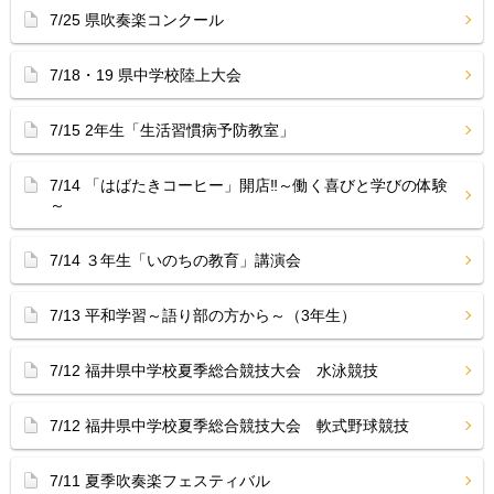
7/25 県吹奏楽コンクール
7/18・19 県中学校陸上大会
7/15 2年生「生活習慣病予防教室」
7/14 「はばたきコーヒー」開店‼︎～働く喜びと学びの体験
～
7/14 ３年生「いのちの教育」講演会
7/13 平和学習～語り部の方から～（3年生）
7/12 福井県中学校夏季総合競技大会 水泳競技
7/12 福井県中学校夏季総合競技大会 軟式野球競技
7/11 夏季吹奏楽フェスティバル