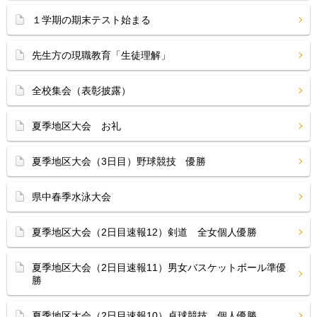
１学期の期末テスト始まる
先生方の現職教育「生徒理解」
全校集会（表彰披露）
夏季地区大会 お礼
夏季地区大会（3日目）野球競技 優勝
県中春季水泳大会
夏季地区大会（2日目速報12）剣道 全女個人優勝
夏季地区大会（2日目速報11）男女バスケットボール準優
勝
夏季地区大会（2日目速報10）卓球競技 個人優勝