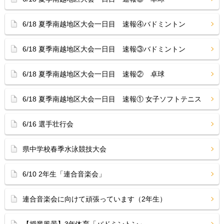
6/18 夏季南越地区大会一日目 速報④バドミントン
6/18 夏季南越地区大会一日目 速報③バドミントン
6/18 夏季南越地区大会一日目 速報② 卓球
6/18 夏季南越地区大会一日目 速報① 女子ソフトテニス
6/16 選手壮行会
県中学校春季水泳競技大会
6/10 2年生「連合音楽会」
連合音楽会に向けて頑張っています（2年生）