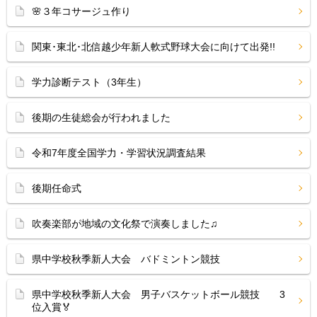
🌸３年コサージュ作り
関東･東北･北信越少年新人軟式野球大会に向けて出発!!
学力診断テスト（3年生）
後期の生徒総会が行われました
令和7年度全国学力・学習状況調査結果
後期任命式
吹奏楽部が地域の文化祭で演奏しました♫
県中学校秋季新人大会 バドミントン競技
県中学校秋季新人大会 男子バスケットボール競技 3
位入賞🏅