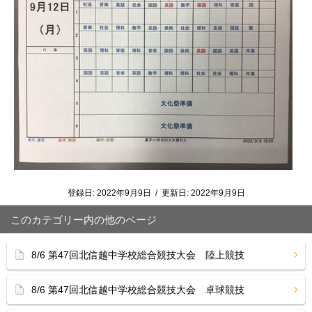
登録日:
2022年9月9日
/
更新日:
2022年9月9日
このカテゴリー内の他のページ
8/6 第47回北信越中学校総合競技大会 陸上競技
8/6 第47回北信越中学校総合競技大会 卓球競技