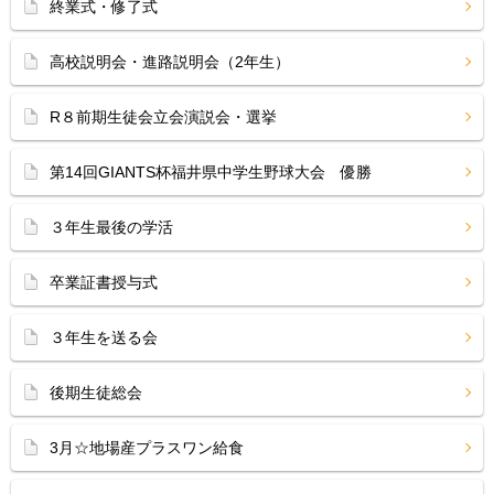
終業式・修了式
高校説明会・進路説明会（2年生）
R８前期生徒会立会演説会・選挙
第14回GIANTS杯福井県中学生野球大会 優勝
３年生最後の学活
卒業証書授与式
３年生を送る会
後期生徒総会
3月☆地場産プラスワン給食