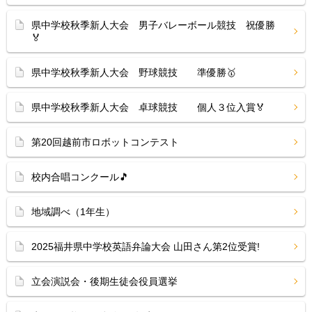
県中学校秋季新人大会 男子バレーボール競技 祝優勝
🏅
県中学校秋季新人大会 野球競技 準優勝🥇
県中学校秋季新人大会 卓球競技 個人３位入賞🏅
第20回越前市ロボットコンテスト
校内合唱コンクール🎵
地域調べ（1年生）
2025福井県中学校英語弁論大会 山田さん第2位受賞!
立会演説会・後期生徒会役員選挙