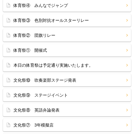
体育祭④ みんなでジャンプ
体育祭③ 色別対抗オールスターリレー
体育祭② 団旗リレー
体育祭① 開催式
本日の体育祭は予定通り実施いたします。
文化祭⑩ 吹奏楽部ステージ発表
文化祭⑨ ステージイベント
文化祭⑧ 英語弁論発表
文化祭⑦ 3年模擬店