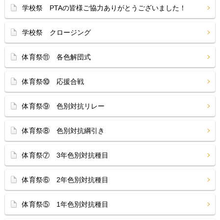
学校祭 PTAの皆様ご協力ありがとうございました！
学校祭 クロージング
体育祭⑪ 各色解団式
体育祭⑩ 応援合戦
体育祭⑨ 色別対抗リレー
体育祭⑧ 色別対抗綱引き
体育祭⑦ 3年色別対抗種目
体育祭⑥ 2年色別対抗種目
体育祭⑤ 1年色別対抗種目