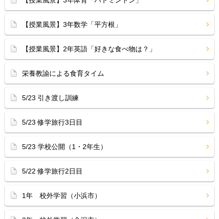
【授業風景】3年体育「バドミントン」
【授業風景】3年数学「平方根」
【授業風景】2年英語「好きな食べ物は？」
栄養教諭による食育タイム
5/23 引き渡し訓練
5/23 修学旅行3日目
5/23 学校公開（1・2年生）
5/22 修学旅行2日目
1年 校外学習（小浜市）