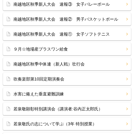
南越地区秋季新人大会 速報③ 女子バレーボール
南越地区秋季新人大会 速報② 男子バスケットボール
南越地区秋季新人大会 速報① 女子ソフトテニス
９月☆地場産プラスワン給食
南越地区秋季中体連（新人戦）壮行会
吹奏楽部第10回定期演奏会
水害に備えた垂直避難訓練
若泉敬顕彰特別講演会（講演者:谷内正太郎氏）
若泉敬氏の志について学ぶ（3年 特別授業）