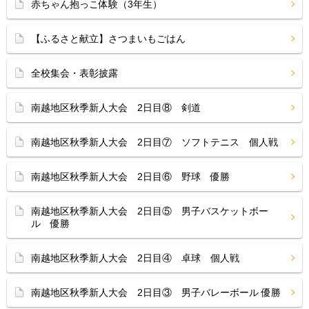
赤ちゃん抱っこ体験（3年生）
【ふるさと献立】さつまいもごはん
全校集会・表彰披露
南越地区秋季新人大会 2日目⑧ 剣道
南越地区秋季新人大会 2日目⑦ ソフトテニス 個人戦
南越地区秋季新人大会 2日目⑥ 野球 優勝
南越地区秋季新人大会 2日目⑤ 男子バスケットボー
ル 優勝
南越地区秋季新人大会 2日目④ 卓球 個人戦
南越地区秋季新人大会 2日目③ 男子バレーボール 優勝