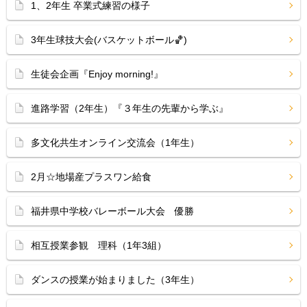
1、2年生 卒業式練習の様子
3年生球技大会(バスケットボール🏀)
生徒会企画『Enjoy morning!』
進路学習（2年生）『３年生の先輩から学ぶ』
多文化共生オンライン交流会（1年生）
2月☆地場産プラスワン給食
福井県中学校バレーボール大会 優勝
相互授業参観 理科（1年3組）
ダンスの授業が始まりました（3年生）