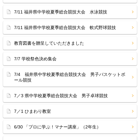
7/11 福井県中学校夏季総合競技大会 水泳競技
7/11 福井県中学校夏季総合競技大会 軟式野球競技
教育図書を贈呈していただきました
7/7 学校祭色決め集会
7/4 福井県中学校夏季総合競技大会 男子バスケットボ
ール競技
7／3 県中学校夏季総合競技大会 男子卓球競技
7／1 ひまわり教室
6/30 「プロに学ぶ！マナー講座」（2年生）