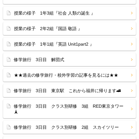
授業の様子 1年3組『社会 人類の誕生 』
授業の様子 2年2組『国語 敬語 』
授業の様子 1年1組『英語 Unit1part2 』
修学旅行 3日目 解団式
★★過去の修学旅行・校外学習の記事を見るには★★
修学旅行 3日目 東京駅 これから福井に帰ります🚄
修学旅行 3日目 クラス別研修 3組 RED東京タワー
🗼
修学旅行 3日目 クラス別研修 2組 スカイツリー