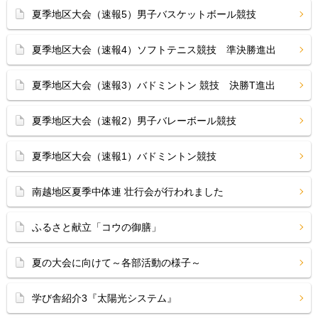
夏季地区大会（速報5）男子バスケットボール競技
夏季地区大会（速報4）ソフトテニス競技 準決勝進出
夏季地区大会（速報3）バドミントン 競技 決勝T進出
夏季地区大会（速報2）男子バレーボール競技
夏季地区大会（速報1）バドミントン競技
南越地区夏季中体連 壮行会が行われました
ふるさと献立「コウの御膳」
夏の大会に向けて～各部活動の様子～
学び舎紹介3『太陽光システム』