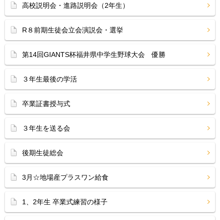
高校説明会・進路説明会（2年生）
R８前期生徒会立会演説会・選挙
第14回GIANTS杯福井県中学生野球大会 優勝
３年生最後の学活
卒業証書授与式
３年生を送る会
後期生徒総会
3月☆地場産プラスワン給食
1、2年生 卒業式練習の様子