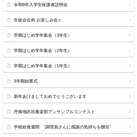
令和8年入学生保護者説明会
生徒会企画 お楽しみ会♫
学期はじめ学年集会（3年生）
学期はじめ学年集会（2年生）
学期はじめ学年集会（1年生）
3学期始業式
新年あけましておめでとうございます
丹南地区吹奏楽部アンサンブルコンテスト
学校給食週間 “調理員さんに感謝の気持ちを贈呈”