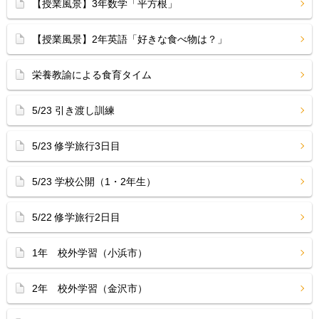
【授業風景】3年数学「平方根」
【授業風景】2年英語「好きな食べ物は？」
栄養教諭による食育タイム
5/23 引き渡し訓練
5/23 修学旅行3日目
5/23 学校公開（1・2年生）
5/22 修学旅行2日目
1年 校外学習（小浜市）
2年 校外学習（金沢市）