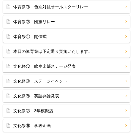
体育祭③ 色別対抗オールスターリレー
体育祭② 団旗リレー
体育祭① 開催式
本日の体育祭は予定通り実施いたします。
文化祭⑩ 吹奏楽部ステージ発表
文化祭⑨ ステージイベント
文化祭⑧ 英語弁論発表
文化祭⑦ 3年模擬店
文化祭⑥ 学級企画