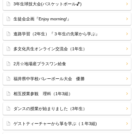
3年生球技大会(バスケットボール🏀)
生徒会企画『Enjoy morning!』
進路学習（2年生）『３年生の先輩から学ぶ』
多文化共生オンライン交流会（1年生）
2月☆地場産プラスワン給食
福井県中学校バレーボール大会 優勝
相互授業参観 理科（1年3組）
ダンスの授業が始まりました（3年生）
ゲストティーチャーから箏を学ぶ（１年3組)