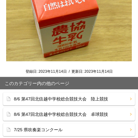
登録日:
2023年11月14日
/
更新日:
2023年11月14日
このカテゴリー内の他のページ
8/6 第47回北信越中学校総合競技大会 陸上競技
8/6 第47回北信越中学校総合競技大会 卓球競技
7/25 県吹奏楽コンクール