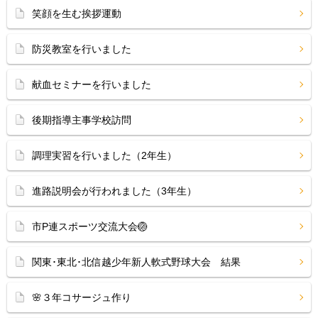
笑顔を生む挨拶運動
防災教室を行いました
献血セミナーを行いました
後期指導主事学校訪問
調理実習を行いました（2年生）
進路説明会が行われました（3年生）
市P連スポーツ交流大会🏐
関東･東北･北信越少年新人軟式野球大会 結果
🌸３年コサージュ作り