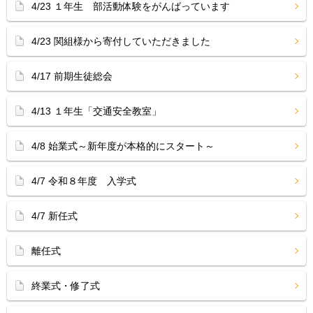
4/23 １年生 部活動体験をがんばっています
4/23 関組様から寄付していただきました
4/17 前期生徒総会
4/13 １年生「交通安全教室」
4/8 始業式～新年度が本格的にスタート～
4/7 令和８年度 入学式
4/7 新任式
離任式
終業式・修了式