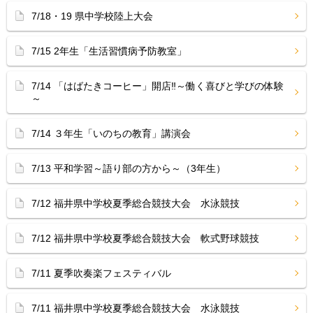
7/18・19 県中学校陸上大会
7/15 2年生「生活習慣病予防教室」
7/14 「はばたきコーヒー」開店‼︎～働く喜びと学びの体験
～
7/14 ３年生「いのちの教育」講演会
7/13 平和学習～語り部の方から～（3年生）
7/12 福井県中学校夏季総合競技大会 水泳競技
7/12 福井県中学校夏季総合競技大会 軟式野球競技
7/11 夏季吹奏楽フェスティバル
7/11 福井県中学校夏季総合競技大会 水泳競技