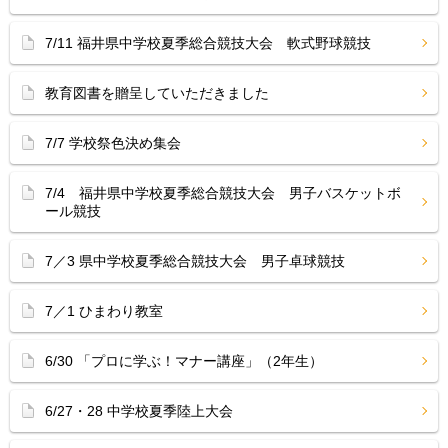
7/11 福井県中学校夏季総合競技大会 軟式野球競技
教育図書を贈呈していただきました
7/7 学校祭色決め集会
7/4 福井県中学校夏季総合競技大会 男子バスケットボ
ール競技
7／3 県中学校夏季総合競技大会 男子卓球競技
7／1 ひまわり教室
6/30 「プロに学ぶ！マナー講座」（2年生）
6/27・28 中学校夏季陸上大会