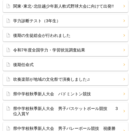
関東･東北･北信越少年新人軟式野球大会に向けて出発!!
学力診断テスト（3年生）
後期の生徒総会が行われました
令和7年度全国学力・学習状況調査結果
後期任命式
吹奏楽部が地域の文化祭で演奏しました♫
県中学校秋季新人大会 バドミントン競技
県中学校秋季新人大会 男子バスケットボール競技 3
位入賞🏅
県中学校秋季新人大会 男子バレーボール競技 祝優勝