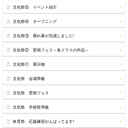
文化祭⑤ イベント紹介
文化祭④ オープニング
文化祭③ 垂れ幕が完成しました!
文化祭② 壁画フェス～各クラスの作品～
文化祭① 展示物
文化祭 会場準備
文化祭 壁画フェス
文化祭 学校祭準備
体育祭 応援練習がんばってます!