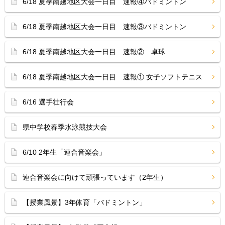
6/18 夏季南越地区大会一日目 速報④バドミントン
6/18 夏季南越地区大会一日目 速報③バドミントン
6/18 夏季南越地区大会一日目 速報② 卓球
6/18 夏季南越地区大会一日目 速報① 女子ソフトテニス
6/16 選手壮行会
県中学校春季水泳競技大会
6/10 2年生「連合音楽会」
連合音楽会に向けて頑張っています（2年生）
【授業風景】3年体育「バドミントン」