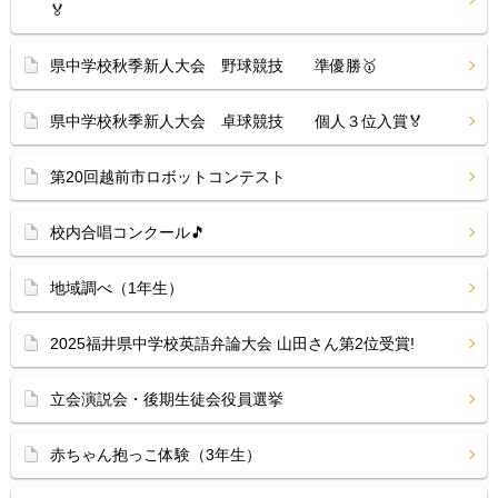
🏅
県中学校秋季新人大会 野球競技 準優勝🥇
県中学校秋季新人大会 卓球競技 個人３位入賞🏅
第20回越前市ロボットコンテスト
校内合唱コンクール🎵
地域調べ（1年生）
2025福井県中学校英語弁論大会 山田さん第2位受賞!
立会演説会・後期生徒会役員選挙
赤ちゃん抱っこ体験（3年生）