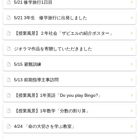
5/21 修学旅行1日目
5/21 3年生 修学旅行に出発しました
【授業風景】２年社会「ザビエルの紹介ポスター」
ジオラマ作品を寄贈していただきました
5/15 避難訓練
5/13 前期指導主事訪問
【授業風景】1年英語「Do you play Bingo?」
【授業風景】1年数学「分数の割り算」
4/24 「命の大切さを学ぶ教室」