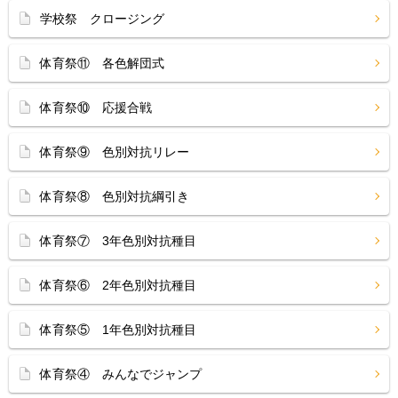
学校祭 クロージング
体育祭⑪ 各色解団式
体育祭⑩ 応援合戦
体育祭⑨ 色別対抗リレー
体育祭⑧ 色別対抗綱引き
体育祭⑦ 3年色別対抗種目
体育祭⑥ 2年色別対抗種目
体育祭⑤ 1年色別対抗種目
体育祭④ みんなでジャンプ