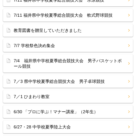
7/11 福井県中学校夏季総合競技大会 水泳競技
7/11 福井県中学校夏季総合競技大会 軟式野球競技
教育図書を贈呈していただきました
7/7 学校祭色決め集会
7/4 福井県中学校夏季総合競技大会 男子バスケットボ
ール競技
7／3 県中学校夏季総合競技大会 男子卓球競技
7／1 ひまわり教室
6/30 「プロに学ぶ！マナー講座」（2年生）
6/27・28 中学校夏季陸上大会