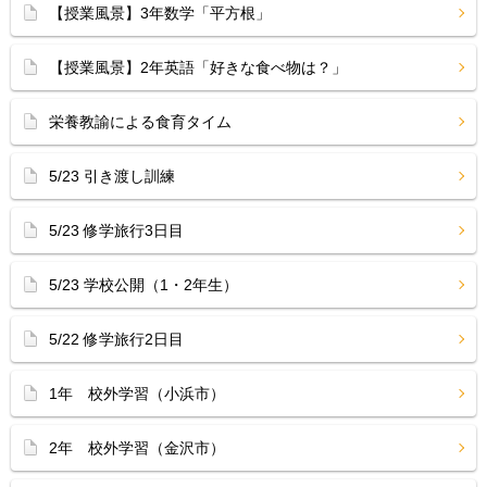
【授業風景】3年数学「平方根」
【授業風景】2年英語「好きな食べ物は？」
栄養教諭による食育タイム
5/23 引き渡し訓練
5/23 修学旅行3日目
5/23 学校公開（1・2年生）
5/22 修学旅行2日目
1年 校外学習（小浜市）
2年 校外学習（金沢市）