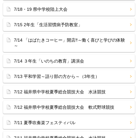
7/18・19 県中学校陸上大会
7/15 2年生「生活習慣病予防教室」
7/14 「はばたきコーヒー」開店‼︎～働く喜びと学びの体験
～
7/14 ３年生「いのちの教育」講演会
7/13 平和学習～語り部の方から～（3年生）
7/12 福井県中学校夏季総合競技大会 水泳競技
7/12 福井県中学校夏季総合競技大会 軟式野球競技
7/11 夏季吹奏楽フェスティバル