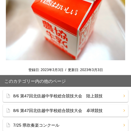
登録日:
2023年3月3日
/
更新日:
2023年3月3日
このカテゴリー内の他のページ
8/6 第47回北信越中学校総合競技大会 陸上競技
8/6 第47回北信越中学校総合競技大会 卓球競技
7/25 県吹奏楽コンクール