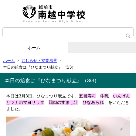
ホーム
ホーム
おしらせ・授業風景
本日の給食は『ひなまつり献立』（3/3）
本日の給食は『ひなまつり献立』（3/3）
本日は3月3日、ひなまつり献立です。
五目寿司
牛乳
いんげん
とツナのマヨサラダ
鶏肉のすまし汁
ひなあられ
をいただき
ました。