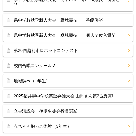
🏅
県中学校秋季新人大会 野球競技 準優勝🥇
県中学校秋季新人大会 卓球競技 個人３位入賞🏅
第20回越前市ロボットコンテスト
校内合唱コンクール🎵
地域調べ（1年生）
2025福井県中学校英語弁論大会 山田さん第2位受賞!
立会演説会・後期生徒会役員選挙
赤ちゃん抱っこ体験（3年生）