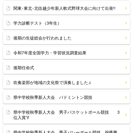
関東･東北･北信越少年新人軟式野球大会に向けて出発!!
学力診断テスト（3年生）
後期の生徒総会が行われました
令和7年度全国学力・学習状況調査結果
後期任命式
吹奏楽部が地域の文化祭で演奏しました♫
県中学校秋季新人大会 バドミントン競技
県中学校秋季新人大会 男子バスケットボール競技 3
位入賞🏅
県中学校秋季新人大会 男子バレーボール競技 祝優勝