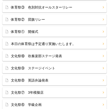
体育祭③ 色別対抗オールスターリレー
体育祭② 団旗リレー
体育祭① 開催式
本日の体育祭は予定通り実施いたします。
文化祭⑩ 吹奏楽部ステージ発表
文化祭⑨ ステージイベント
文化祭⑧ 英語弁論発表
文化祭⑦ 3年模擬店
文化祭⑥ 学級企画