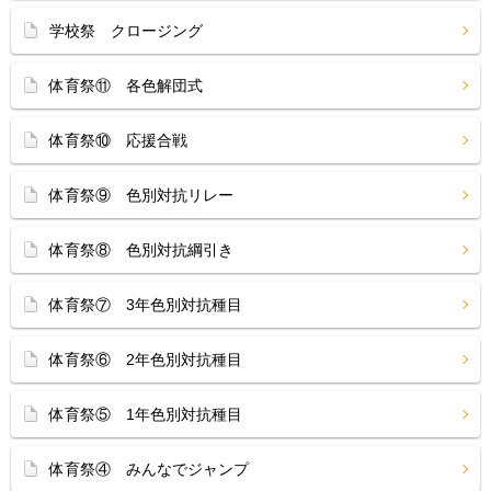
学校祭 クロージング
体育祭⑪ 各色解団式
体育祭⑩ 応援合戦
体育祭⑨ 色別対抗リレー
体育祭⑧ 色別対抗綱引き
体育祭⑦ 3年色別対抗種目
体育祭⑥ 2年色別対抗種目
体育祭⑤ 1年色別対抗種目
体育祭④ みんなでジャンプ