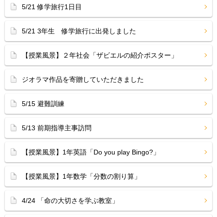
5/21 修学旅行1日目
5/21 3年生 修学旅行に出発しました
【授業風景】２年社会「ザビエルの紹介ポスター」
ジオラマ作品を寄贈していただきました
5/15 避難訓練
5/13 前期指導主事訪問
【授業風景】1年英語「Do you play Bingo?」
【授業風景】1年数学「分数の割り算」
4/24 「命の大切さを学ぶ教室」