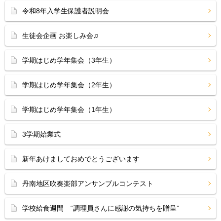
令和8年入学生保護者説明会
生徒会企画 お楽しみ会♫
学期はじめ学年集会（3年生）
学期はじめ学年集会（2年生）
学期はじめ学年集会（1年生）
3学期始業式
新年あけましておめでとうございます
丹南地区吹奏楽部アンサンブルコンテスト
学校給食週間 “調理員さんに感謝の気持ちを贈呈”