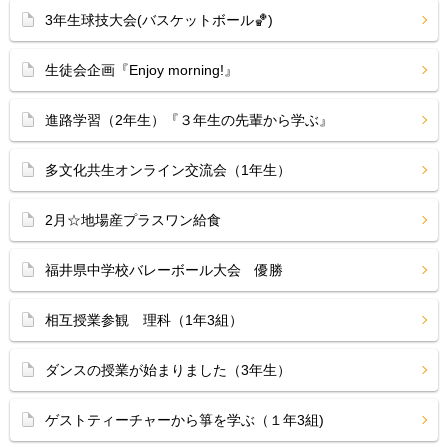
3年生球技大会(バスケットボール🏀)
生徒会企画『Enjoy morning!』
進路学習（2年生）『３年生の先輩から学ぶ』
多文化共生オンライン交流会（1年生）
2月☆地場産プラスワン給食
福井県中学校バレーボール大会 優勝
相互授業参観 理科（1年3組）
ダンスの授業が始まりました（3年生）
ゲストティーチャーから箏を学ぶ（１年3組)