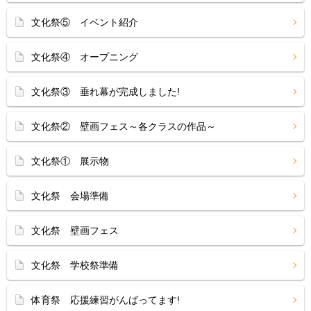
文化祭⑤ イベント紹介
文化祭④ オープニング
文化祭③ 垂れ幕が完成しました!
文化祭② 壁画フェス～各クラスの作品～
文化祭① 展示物
文化祭 会場準備
文化祭 壁画フェス
文化祭 学校祭準備
体育祭 応援練習がんばってます!