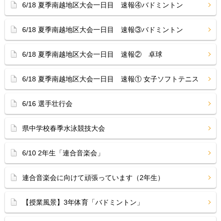
6/18 夏季南越地区大会一日目 速報④バドミントン
6/18 夏季南越地区大会一日目 速報③バドミントン
6/18 夏季南越地区大会一日目 速報② 卓球
6/18 夏季南越地区大会一日目 速報① 女子ソフトテニス
6/16 選手壮行会
県中学校春季水泳競技大会
6/10 2年生「連合音楽会」
連合音楽会に向けて頑張っています（2年生）
【授業風景】3年体育「バドミントン」