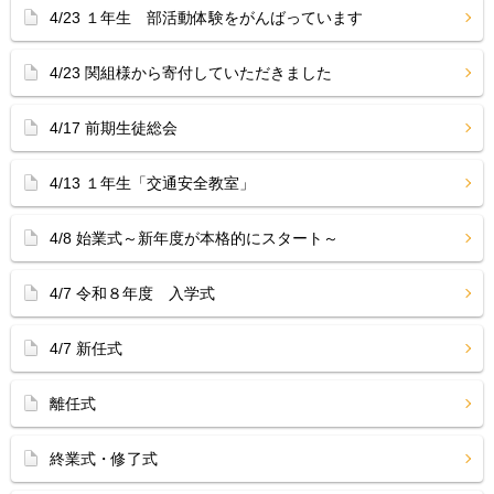
4/23 １年生 部活動体験をがんばっています
4/23 関組様から寄付していただきました
4/17 前期生徒総会
4/13 １年生「交通安全教室」
4/8 始業式～新年度が本格的にスタート～
4/7 令和８年度 入学式
4/7 新任式
離任式
終業式・修了式