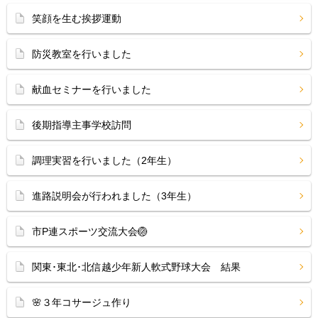
笑顔を生む挨拶運動
防災教室を行いました
献血セミナーを行いました
後期指導主事学校訪問
調理実習を行いました（2年生）
進路説明会が行われました（3年生）
市P連スポーツ交流大会🏐
関東･東北･北信越少年新人軟式野球大会 結果
🌸３年コサージュ作り