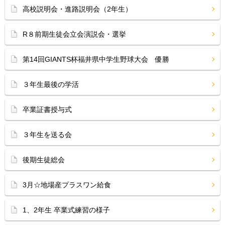
高校説明会・進路説明会（2年生）
R８前期生徒会立会演説会・選挙
第14回GIANTS杯福井県中学生野球大会 優勝
３年生最後の学活
卒業証書授与式
３年生を送る会
後期生徒総会
3月☆地場産プラスワン給食
1、2年生 卒業式練習の様子