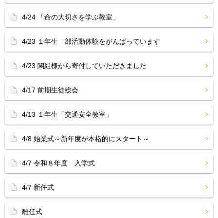
4/24 「命の大切さを学ぶ教室」
4/23 １年生 部活動体験をがんばっています
4/23 関組様から寄付していただきました
4/17 前期生徒総会
4/13 １年生「交通安全教室」
4/8 始業式～新年度が本格的にスタート～
4/7 令和８年度 入学式
4/7 新任式
離任式