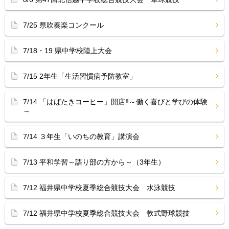
7/25 県吹奏楽コンクール
7/18・19 県中学校陸上大会
7/15 2年生「生活習慣病予防教室」
7/14 「はばたきコーヒー」開店‼︎～働く喜びと学びの体験
～
7/14 ３年生「いのちの教育」講演会
7/13 平和学習～語り部の方から～（3年生）
7/12 福井県中学校夏季総合競技大会 水泳競技
7/12 福井県中学校夏季総合競技大会 軟式野球競技