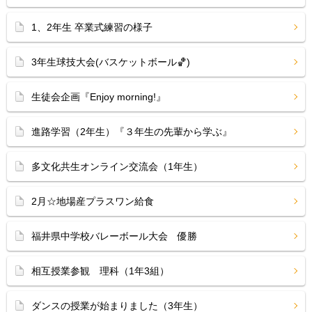
1、2年生 卒業式練習の様子
3年生球技大会(バスケットボール🏀)
生徒会企画『Enjoy morning!』
進路学習（2年生）『３年生の先輩から学ぶ』
多文化共生オンライン交流会（1年生）
2月☆地場産プラスワン給食
福井県中学校バレーボール大会 優勝
相互授業参観 理科（1年3組）
ダンスの授業が始まりました（3年生）