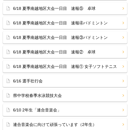
6/18 夏季南越地区大会一日目 速報⑤ 卓球
6/18 夏季南越地区大会一日目 速報④バドミントン
6/18 夏季南越地区大会一日目 速報③バドミントン
6/18 夏季南越地区大会一日目 速報② 卓球
6/18 夏季南越地区大会一日目 速報① 女子ソフトテニス
6/16 選手壮行会
県中学校春季水泳競技大会
6/10 2年生「連合音楽会」
連合音楽会に向けて頑張っています（2年生）