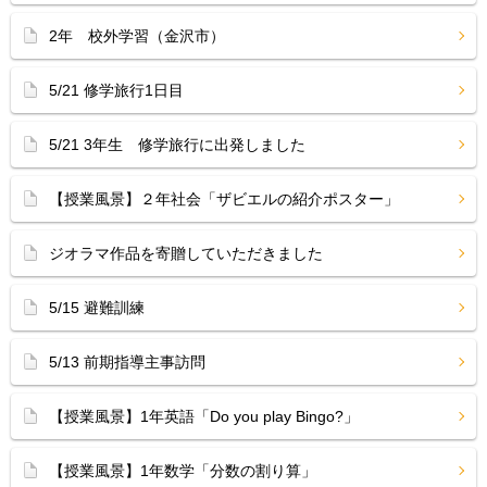
2年 校外学習（金沢市）
5/21 修学旅行1日目
5/21 3年生 修学旅行に出発しました
【授業風景】２年社会「ザビエルの紹介ポスター」
ジオラマ作品を寄贈していただきました
5/15 避難訓練
5/13 前期指導主事訪問
【授業風景】1年英語「Do you play Bingo?」
【授業風景】1年数学「分数の割り算」