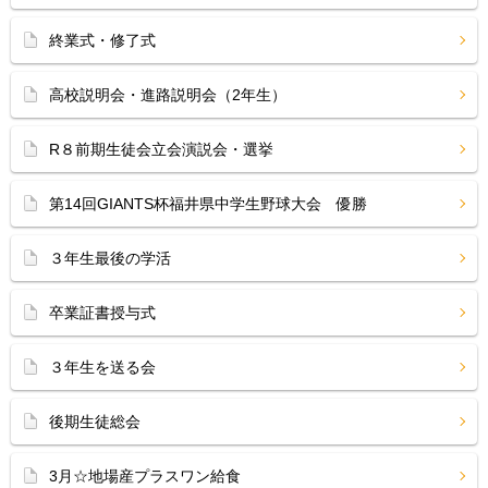
終業式・修了式
高校説明会・進路説明会（2年生）
R８前期生徒会立会演説会・選挙
第14回GIANTS杯福井県中学生野球大会 優勝
３年生最後の学活
卒業証書授与式
３年生を送る会
後期生徒総会
3月☆地場産プラスワン給食