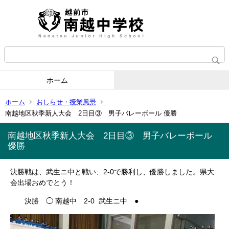
ホーム
ホーム
おしらせ・授業風景
南越地区秋季新人大会 2日目③ 男子バレーボール 優勝
南越地区秋季新人大会 2日目③ 男子バレーボール
優勝
決勝戦は、武生ニ中と戦い、2-0で勝利し、優勝しました。県大
会出場おめでとう！
決勝 ◯ 南越中 2-0 武生ニ中 ●