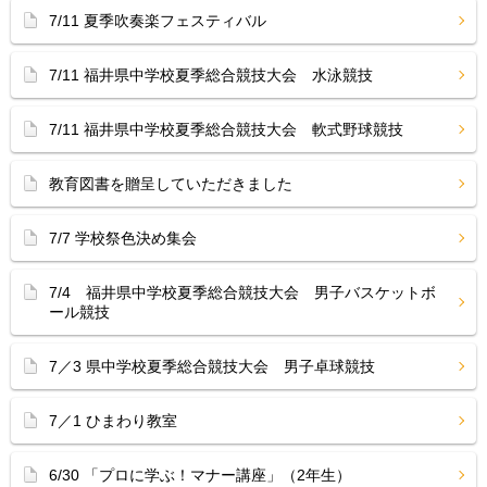
7/11 夏季吹奏楽フェスティバル
7/11 福井県中学校夏季総合競技大会 水泳競技
7/11 福井県中学校夏季総合競技大会 軟式野球競技
教育図書を贈呈していただきました
7/7 学校祭色決め集会
7/4 福井県中学校夏季総合競技大会 男子バスケットボ
ール競技
7／3 県中学校夏季総合競技大会 男子卓球競技
7／1 ひまわり教室
6/30 「プロに学ぶ！マナー講座」（2年生）