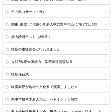
🌸３年コサージュ作り
関東･東北･北信越少年新人軟式野球大会に向けて出発!!
学力診断テスト（3年生）
後期の生徒総会が行われました
令和7年度全国学力・学習状況調査結果
後期任命式
吹奏楽部が地域の文化祭で演奏しました♫
県中学校秋季新人大会 バドミントン競技
県中学校秋季新人大会 男子バスケットボール競技 3