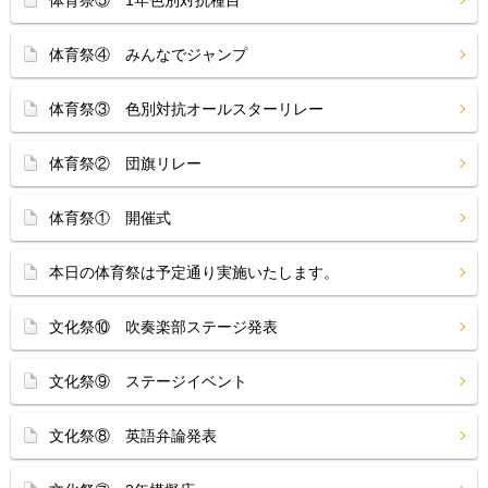
体育祭⑤ 1年色別対抗種目
体育祭④ みんなでジャンプ
体育祭③ 色別対抗オールスターリレー
体育祭② 団旗リレー
体育祭① 開催式
本日の体育祭は予定通り実施いたします。
文化祭⑩ 吹奏楽部ステージ発表
文化祭⑨ ステージイベント
文化祭⑧ 英語弁論発表