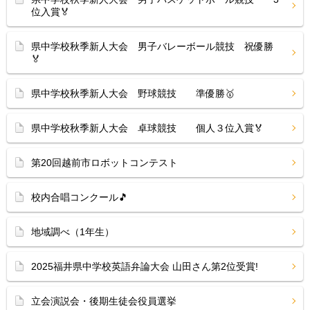
位入賞🏅
県中学校秋季新人大会 男子バレーボール競技 祝優勝
🏅
県中学校秋季新人大会 野球競技 準優勝🥇
県中学校秋季新人大会 卓球競技 個人３位入賞🏅
第20回越前市ロボットコンテスト
校内合唱コンクール🎵
地域調べ（1年生）
2025福井県中学校英語弁論大会 山田さん第2位受賞!
立会演説会・後期生徒会役員選挙