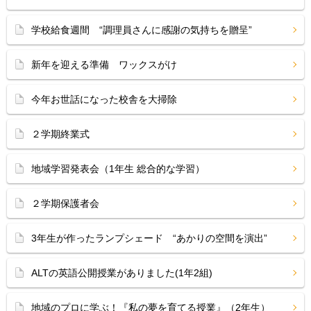
学校給食週間 “調理員さんに感謝の気持ちを贈呈”
新年を迎える準備 ワックスがけ
今年お世話になった校舎を大掃除
２学期終業式
地域学習発表会（1年生 総合的な学習）
２学期保護者会
3年生が作ったランプシェード “あかりの空間を演出”
ALTの英語公開授業がありました(1年2組)
地域のプロに学ぶ！『私の夢を育てる授業』（2年生）