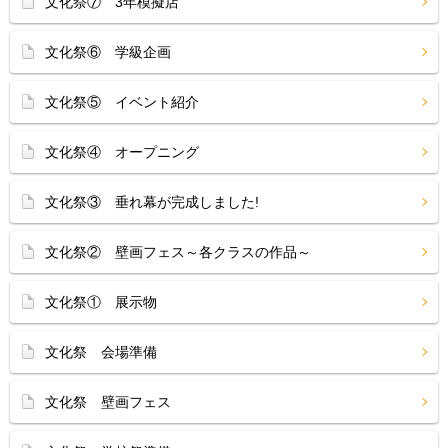
文化祭⑦ 3年模擬店
文化祭⑥ 学級企画
文化祭⑤ イベント紹介
文化祭④ オープニング
文化祭③ 垂れ幕が完成しました!
文化祭② 壁画フェス～各クラスの作品～
文化祭① 展示物
文化祭 会場準備
文化祭 壁画フェス