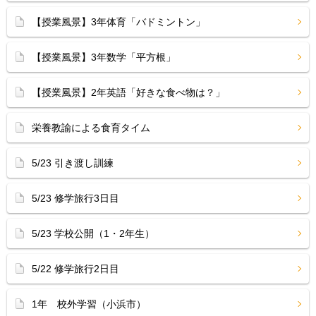
【授業風景】3年体育「バドミントン」
【授業風景】3年数学「平方根」
【授業風景】2年英語「好きな食べ物は？」
栄養教諭による食育タイム
5/23 引き渡し訓練
5/23 修学旅行3日目
5/23 学校公開（1・2年生）
5/22 修学旅行2日目
1年 校外学習（小浜市）