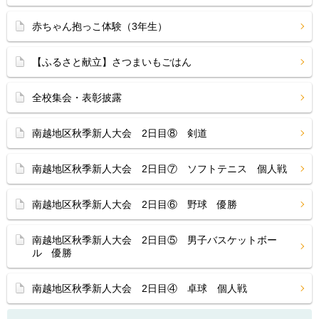
赤ちゃん抱っこ体験（3年生）
【ふるさと献立】さつまいもごはん
全校集会・表彰披露
南越地区秋季新人大会 2日目⑧ 剣道
南越地区秋季新人大会 2日目⑦ ソフトテニス 個人戦
南越地区秋季新人大会 2日目⑥ 野球 優勝
南越地区秋季新人大会 2日目⑤ 男子バスケットボー
ル 優勝
南越地区秋季新人大会 2日目④ 卓球 個人戦