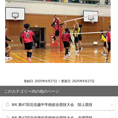
登録日:
2025年9月27日
/
更新日:
2025年9月27日
このカテゴリー内の他のページ
8/6 第47回北信越中学校総合競技大会 陸上競技
8/6 第47回北信越中学校総合競技大会 卓球競技