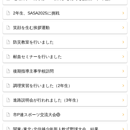
2年生、SASA2025に挑戦
笑顔を生む挨拶運動
防災教室を行いました
献血セミナーを行いました
後期指導主事学校訪問
調理実習を行いました（2年生）
進路説明会が行われました（3年生）
市P連スポーツ交流大会🏐
関東･東北･北信越少年新人軟式野球大会 結果