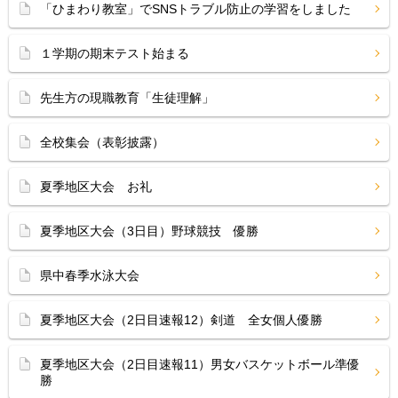
「ひまわり教室」でSNSトラブル防止の学習をしました
１学期の期末テスト始まる
先生方の現職教育「生徒理解」
全校集会（表彰披露）
夏季地区大会 お礼
夏季地区大会（3日目）野球競技 優勝
県中春季水泳大会
夏季地区大会（2日目速報12）剣道 全女個人優勝
夏季地区大会（2日目速報11）男女バスケットボール準優
勝