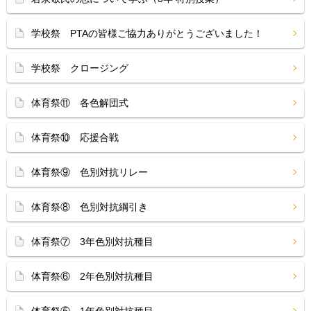
学校祭 PTAの皆様ご協力ありがとうございました！
学校祭 クロージング
体育祭⑪ 各色解団式
体育祭⑩ 応援合戦
体育祭⑨ 色別対抗リレー
体育祭⑧ 色別対抗綱引き
体育祭⑦ 3年色別対抗種目
体育祭⑥ 2年色別対抗種目