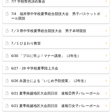
7/7 学校祭色決め集会
7/4 福井県中学校夏季総合競技大会 男子バスケットボ
ール競技
7／3 県中学校夏季総合競技大会 男子卓球競技
7／1 ひまわり教室
6/30 「プロに学ぶ！マナー講座」（2年生）
6/27・28 中学校夏季陸上大会
6/26 弁護士による「いじめ予防授業」（2年生）
6/21 夏季南越地区大会四日目 速報②男子バレーボール
6/21 夏季南越地区大会四日目 速報①女子バレーボール