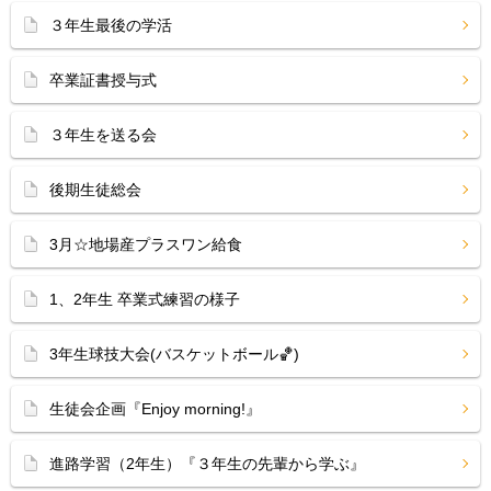
３年生最後の学活
卒業証書授与式
３年生を送る会
後期生徒総会
3月☆地場産プラスワン給食
1、2年生 卒業式練習の様子
3年生球技大会(バスケットボール🏀)
生徒会企画『Enjoy morning!』
進路学習（2年生）『３年生の先輩から学ぶ』