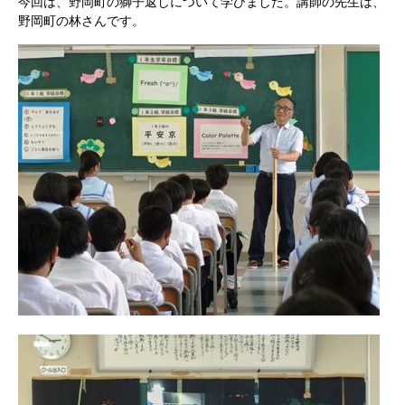
今回は、野岡町の獅子返しについて学びました。講師の先生は、
野岡町の林さんです。