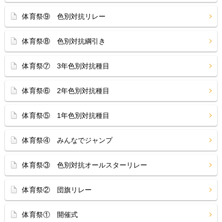
体育祭⑨ 色別対抗リレー
体育祭⑧ 色別対抗綱引き
体育祭⑦ 3年色別対抗種目
体育祭⑥ 2年色別対抗種目
体育祭⑤ 1年色別対抗種目
体育祭④ みんなでジャンプ
体育祭③ 色別対抗オールスターリレー
体育祭② 団旗リレー
体育祭① 開催式