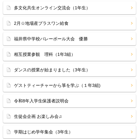
多文化共生オンライン交流会（1年生）
2月☆地場産プラスワン給食
福井県中学校バレーボール大会 優勝
相互授業参観 理科（1年3組）
ダンスの授業が始まりました（3年生）
ゲストティーチャーから箏を学ぶ（１年3組)
令和8年入学生保護者説明会
生徒会企画 お楽しみ会♫
学期はじめ学年集会（3年生）