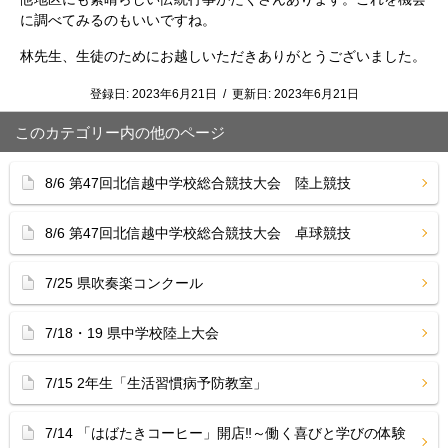
に調べてみるのもいいですね。
林先生、生徒のためにお越しいただきありがとうございました。
登録日:
2023年6月21日
/
更新日:
2023年6月21日
このカテゴリー内の他のページ
8/6 第47回北信越中学校総合競技大会 陸上競技
8/6 第47回北信越中学校総合競技大会 卓球競技
7/25 県吹奏楽コンクール
7/18・19 県中学校陸上大会
7/15 2年生「生活習慣病予防教室」
7/14 「はばたきコーヒー」開店‼︎～働く喜びと学びの体験