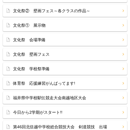
文化祭② 壁画フェス～各クラスの作品～
文化祭① 展示物
文化祭 会場準備
文化祭 壁画フェス
文化祭 学校祭準備
体育祭 応援練習がんばってます!
福井県中学校駅伝競走大会南越地区大会
今日から2学期がスタート!!
第46回北信越中学校総合競技大会 剣道競技 出場