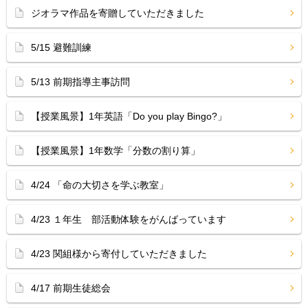
ジオラマ作品を寄贈していただきました
5/15 避難訓練
5/13 前期指導主事訪問
【授業風景】1年英語「Do you play Bingo?」
【授業風景】1年数学「分数の割り算」
4/24 「命の大切さを学ぶ教室」
4/23 １年生 部活動体験をがんばっています
4/23 関組様から寄付していただきました
4/17 前期生徒総会