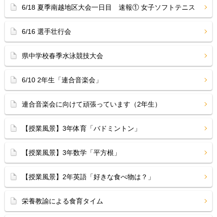
6/18 夏季南越地区大会一日目 速報① 女子ソフトテニス
6/16 選手壮行会
県中学校春季水泳競技大会
6/10 2年生「連合音楽会」
連合音楽会に向けて頑張っています（2年生）
【授業風景】3年体育「バドミントン」
【授業風景】3年数学「平方根」
【授業風景】2年英語「好きな食べ物は？」
栄養教諭による食育タイム