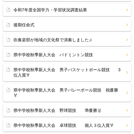
令和7年度全国学力・学習状況調査結果
後期任命式
吹奏楽部が地域の文化祭で演奏しました♫
県中学校秋季新人大会 バドミントン競技
県中学校秋季新人大会 男子バスケットボール競技 3
位入賞🏅
県中学校秋季新人大会 男子バレーボール競技 祝優勝
🏅
県中学校秋季新人大会 野球競技 準優勝🥇
県中学校秋季新人大会 卓球競技 個人３位入賞🏅