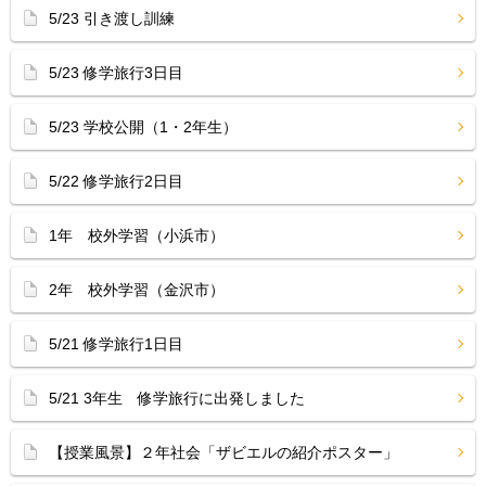
5/23 引き渡し訓練
5/23 修学旅行3日目
5/23 学校公開（1・2年生）
5/22 修学旅行2日目
1年 校外学習（小浜市）
2年 校外学習（金沢市）
5/21 修学旅行1日目
5/21 3年生 修学旅行に出発しました
【授業風景】２年社会「ザビエルの紹介ポスター」