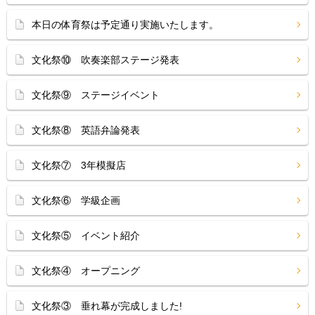
本日の体育祭は予定通り実施いたします。
文化祭⑩ 吹奏楽部ステージ発表
文化祭⑨ ステージイベント
文化祭⑧ 英語弁論発表
文化祭⑦ 3年模擬店
文化祭⑥ 学級企画
文化祭⑤ イベント紹介
文化祭④ オープニング
文化祭③ 垂れ幕が完成しました!