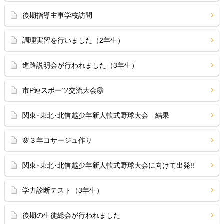
後期指導主事学校訪問
調理実習を行いました（2年生）
進路説明会が行われました（3年生）
市P連スポーツ交流大会🏐
関東･東北･北信越少年新人軟式野球大会 結果
🌸３年コサージュ作り
関東･東北･北信越少年新人軟式野球大会に向けて出発!!
学力診断テスト（3年生）
後期の生徒総会が行われました