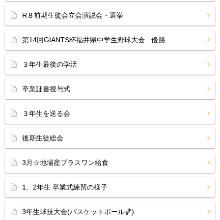
R８前期生徒会立会演説会・選挙
第14回GIANTS杯福井県中学生野球大会 優勝
３年生最後の学活
卒業証書授与式
３年生を送る会
後期生徒総会
3月☆地場産プラスワン給食
1、2年生 卒業式練習の様子
3年生球技大会(バスケットボール🏀)