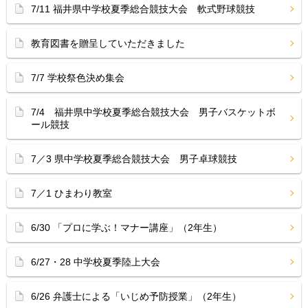
7/11 福井県中学校夏季総合競技大会 軟式野球競技
教育図書を贈呈していただきました
7/7 学校祭色決め集会
7/4 福井県中学校夏季総合競技大会 男子バスケットボ
ール競技
7／3 県中学校夏季総合競技大会 男子卓球競技
7／1 ひまわり教室
6/30 「プロに学ぶ！マナー講座」（2年生）
6/27・28 中学校夏季陸上大会
6/26 弁護士による「いじめ予防授業」（2年生）