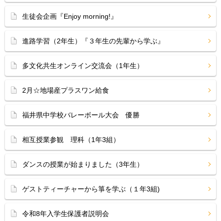
生徒会企画『Enjoy morning!』
進路学習（2年生）『３年生の先輩から学ぶ』
多文化共生オンライン交流会（1年生）
2月☆地場産プラスワン給食
福井県中学校バレーボール大会 優勝
相互授業参観 理科（1年3組）
ダンスの授業が始まりました（3年生）
ゲストティーチャーから箏を学ぶ（１年3組)
令和8年入学生保護者説明会