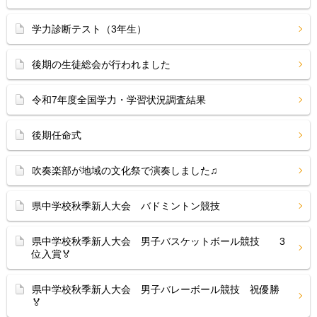
学力診断テスト（3年生）
後期の生徒総会が行われました
令和7年度全国学力・学習状況調査結果
後期任命式
吹奏楽部が地域の文化祭で演奏しました♫
県中学校秋季新人大会 バドミントン競技
県中学校秋季新人大会 男子バスケットボール競技 3
位入賞🏅
県中学校秋季新人大会 男子バレーボール競技 祝優勝
🏅