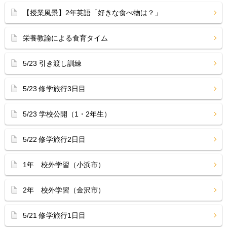
【授業風景】2年英語「好きな食べ物は？」
栄養教諭による食育タイム
5/23 引き渡し訓練
5/23 修学旅行3日目
5/23 学校公開（1・2年生）
5/22 修学旅行2日目
1年 校外学習（小浜市）
2年 校外学習（金沢市）
5/21 修学旅行1日目