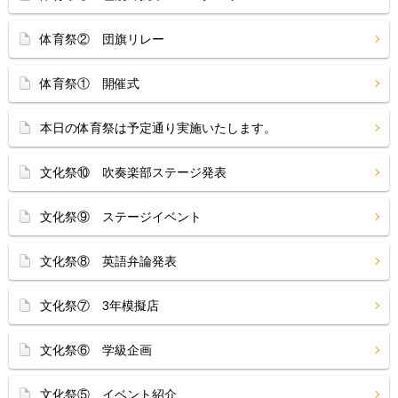
体育祭② 団旗リレー
体育祭① 開催式
本日の体育祭は予定通り実施いたします。
文化祭⑩ 吹奏楽部ステージ発表
文化祭⑨ ステージイベント
文化祭⑧ 英語弁論発表
文化祭⑦ 3年模擬店
文化祭⑥ 学級企画
文化祭⑤ イベント紹介