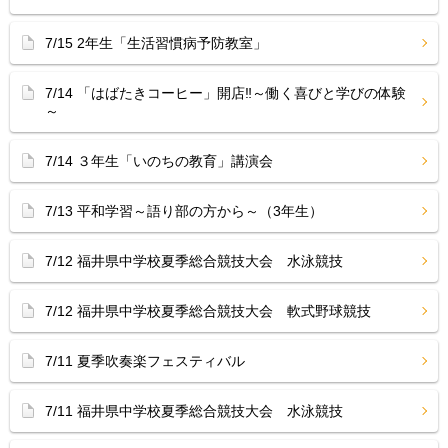
7/15 2年生「生活習慣病予防教室」
7/14 「はばたきコーヒー」開店‼︎～働く喜びと学びの体験
～
7/14 ３年生「いのちの教育」講演会
7/13 平和学習～語り部の方から～（3年生）
7/12 福井県中学校夏季総合競技大会 水泳競技
7/12 福井県中学校夏季総合競技大会 軟式野球競技
7/11 夏季吹奏楽フェスティバル
7/11 福井県中学校夏季総合競技大会 水泳競技