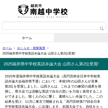
ホーム
ホーム
おしらせ・授業風景
2025福井県中学校英語弁論大会 山田さん第2位受賞!
2025福井県中学校英語弁論大会 山田さん第2位受賞!
2025年度福井県中学校英語弁論大会（高円宮杯全日本中学校英
語弁論大会福井県予選）において、本校3年の山田さんが見事、
第2位を受賞しました。山田さんは、これまでの練習の成果を発
揮し、県大会では流暢な英語で自分の思いを力強く表現すること
ができました。聴く人の心に響く、素晴らしい弁論でした。
この
結果を受け、
11月に東京で開催される「高円宮杯第77回全日本
中学校英語弁論大会」
に出場します。
全国大会でも、自信をもっ