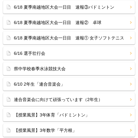
6/18 夏季南越地区大会一日目 速報③バドミントン
6/18 夏季南越地区大会一日目 速報② 卓球
6/18 夏季南越地区大会一日目 速報① 女子ソフトテニス
6/16 選手壮行会
県中学校春季水泳競技大会
6/10 2年生「連合音楽会」
連合音楽会に向けて頑張っています（2年生）
【授業風景】3年体育「バドミントン」
【授業風景】3年数学「平方根」