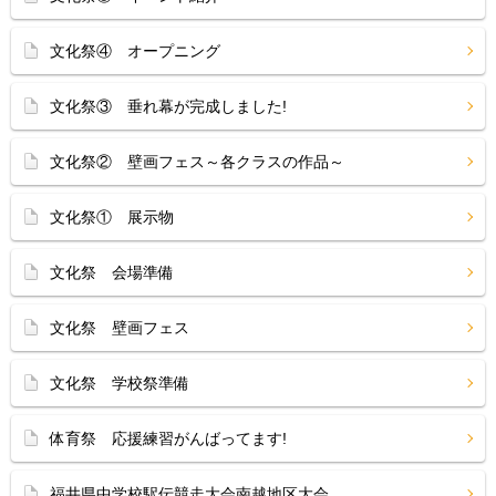
文化祭④ オープニング
文化祭③ 垂れ幕が完成しました!
文化祭② 壁画フェス～各クラスの作品～
文化祭① 展示物
文化祭 会場準備
文化祭 壁画フェス
文化祭 学校祭準備
体育祭 応援練習がんばってます!
福井県中学校駅伝競走大会南越地区大会