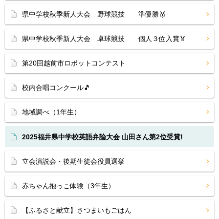
県中学校秋季新人大会 野球競技 準優勝🥇
県中学校秋季新人大会 卓球競技 個人３位入賞🏅
第20回越前市ロボットコンテスト
校内合唱コンクール🎵
地域調べ（1年生）
2025福井県中学校英語弁論大会 山田さん第2位受賞!
立会演説会・後期生徒会役員選挙
赤ちゃん抱っこ体験（3年生）
【ふるさと献立】さつまいもごはん