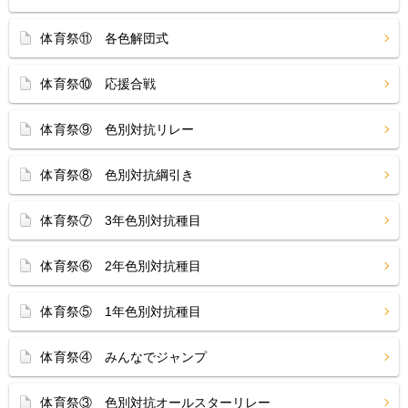
体育祭⑪ 各色解団式
体育祭⑩ 応援合戦
体育祭⑨ 色別対抗リレー
体育祭⑧ 色別対抗綱引き
体育祭⑦ 3年色別対抗種目
体育祭⑥ 2年色別対抗種目
体育祭⑤ 1年色別対抗種目
体育祭④ みんなでジャンプ
体育祭③ 色別対抗オールスターリレー