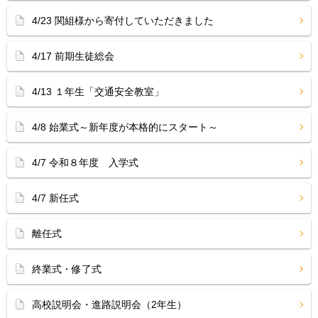
4/23 関組様から寄付していただきました
4/17 前期生徒総会
4/13 １年生「交通安全教室」
4/8 始業式～新年度が本格的にスタート～
4/7 令和８年度 入学式
4/7 新任式
離任式
終業式・修了式
高校説明会・進路説明会（2年生）