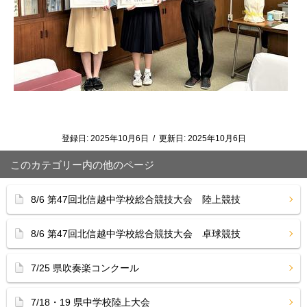
登録日:
2025年10月6日
/
更新日:
2025年10月6日
このカテゴリー内の他のページ
8/6 第47回北信越中学校総合競技大会 陸上競技
8/6 第47回北信越中学校総合競技大会 卓球競技
7/25 県吹奏楽コンクール
7/18・19 県中学校陸上大会