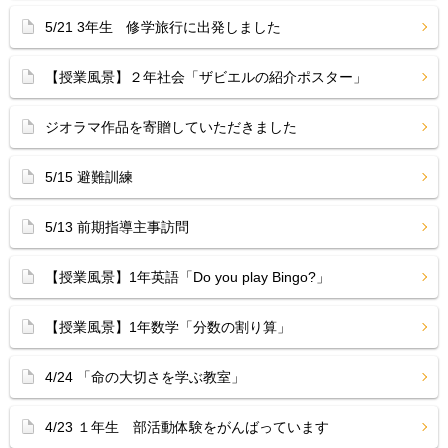
5/21 3年生 修学旅行に出発しました
【授業風景】２年社会「ザビエルの紹介ポスター」
ジオラマ作品を寄贈していただきました
5/15 避難訓練
5/13 前期指導主事訪問
【授業風景】1年英語「Do you play Bingo?」
【授業風景】1年数学「分数の割り算」
4/24 「命の大切さを学ぶ教室」
4/23 １年生 部活動体験をがんばっています