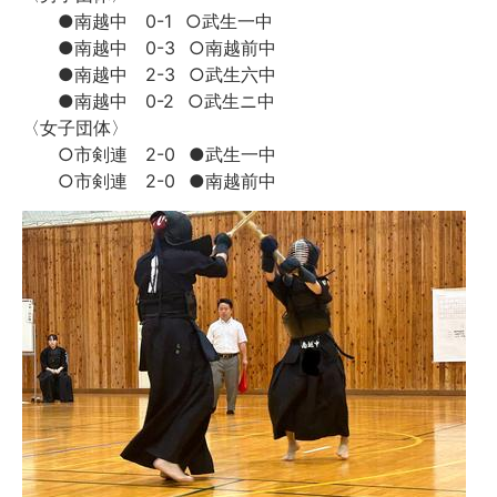
●南越中 0-1 ○武生一中
●南越中 0-3 ○南越前中
●南越中 2-3 ○武生六中
●南越中 0-2 ○武生ニ中
〈女子団体〉
○市剣連 2-0 ●武生一中
○市剣連 2-0 ●南越前中