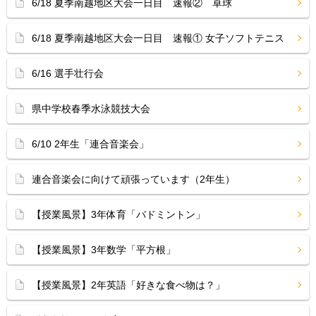
6/18 夏季南越地区大会一日目 速報② 卓球
6/18 夏季南越地区大会一日目 速報① 女子ソフトテニス
6/16 選手壮行会
県中学校春季水泳競技大会
6/10 2年生「連合音楽会」
連合音楽会に向けて頑張っています（2年生）
【授業風景】3年体育「バドミントン」
【授業風景】3年数学「平方根」
【授業風景】2年英語「好きな食べ物は？」