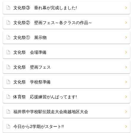
文化祭③ 垂れ幕が完成しました!
文化祭② 壁画フェス～各クラスの作品～
文化祭① 展示物
文化祭 会場準備
文化祭 壁画フェス
文化祭 学校祭準備
体育祭 応援練習がんばってます!
福井県中学校駅伝競走大会南越地区大会
今日から2学期がスタート!!