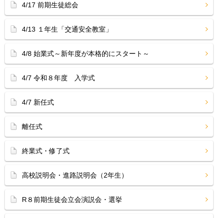
4/17 前期生徒総会
4/13 １年生「交通安全教室」
4/8 始業式～新年度が本格的にスタート～
4/7 令和８年度 入学式
4/7 新任式
離任式
終業式・修了式
高校説明会・進路説明会（2年生）
R８前期生徒会立会演説会・選挙