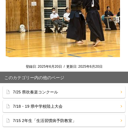
登録日:
2025年6月20日
/
更新日:
2025年6月20日
このカテゴリー内の他のページ
7/25 県吹奏楽コンクール
7/18・19 県中学校陸上大会
7/15 2年生「生活習慣病予防教室」