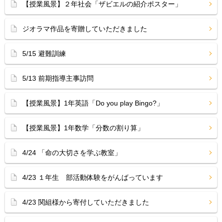
【授業風景】２年社会「ザビエルの紹介ポスター」
ジオラマ作品を寄贈していただきました
5/15 避難訓練
5/13 前期指導主事訪問
【授業風景】1年英語「Do you play Bingo?」
【授業風景】1年数学「分数の割り算」
4/24 「命の大切さを学ぶ教室」
4/23 １年生 部活動体験をがんばっています
4/23 関組様から寄付していただきました