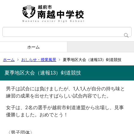
ホーム
ホーム
おしらせ・授業風景
夏季地区大会（速報13）剣道競技
夏季地区大会（速報13）剣道競技
男子は試合には負けましたが、
1人1人が自分の持ち味と
練習の成果を出せたすばらしい試
合内容でした。
女子は、2名の選手が越前市剣道連盟から出場し、見事
優勝しました。おめでとう！
〈男子団体〉