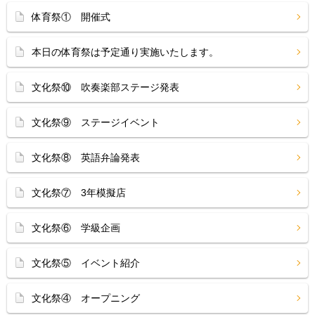
体育祭① 開催式
本日の体育祭は予定通り実施いたします。
文化祭⑩ 吹奏楽部ステージ発表
文化祭⑨ ステージイベント
文化祭⑧ 英語弁論発表
文化祭⑦ 3年模擬店
文化祭⑥ 学級企画
文化祭⑤ イベント紹介
文化祭④ オープニング