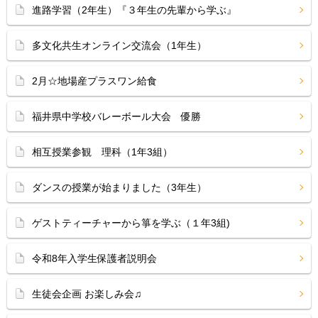
進路学習（2年生）『３年生の先輩から学ぶ』
多文化共生オンライン交流会（1年生）
2月☆地場産プラスワン給食
福井県中学校バレーボール大会 優勝
相互授業参観 理科（1年3組）
ダンスの授業が始まりました（3年生）
ゲストティーチャーから箏を学ぶ（１年3組)
令和8年入学生保護者説明会
生徒会企画 お楽しみ会♫