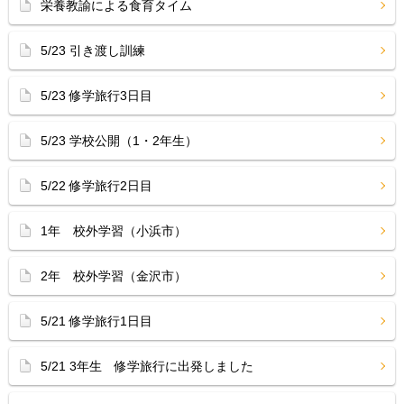
栄養教諭による食育タイム
5/23 引き渡し訓練
5/23 修学旅行3日目
5/23 学校公開（1・2年生）
5/22 修学旅行2日目
1年 校外学習（小浜市）
2年 校外学習（金沢市）
5/21 修学旅行1日目
5/21 3年生 修学旅行に出発しました