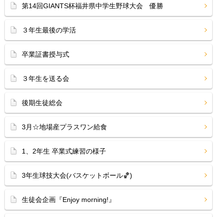
第14回GIANTS杯福井県中学生野球大会 優勝
３年生最後の学活
卒業証書授与式
３年生を送る会
後期生徒総会
3月☆地場産プラスワン給食
1、2年生 卒業式練習の様子
3年生球技大会(バスケットボール🏀)
生徒会企画『Enjoy morning!』