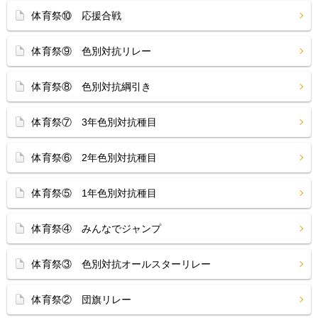
体育祭⑩ 応援合戦
体育祭⑨ 色別対抗リレー
体育祭⑧ 色別対抗綱引き
体育祭⑦ 3年色別対抗種目
体育祭⑥ 2年色別対抗種目
体育祭⑤ 1年色別対抗種目
体育祭④ みんなでジャンプ
体育祭③ 色別対抗オールスターリレー
体育祭② 団旗リレー