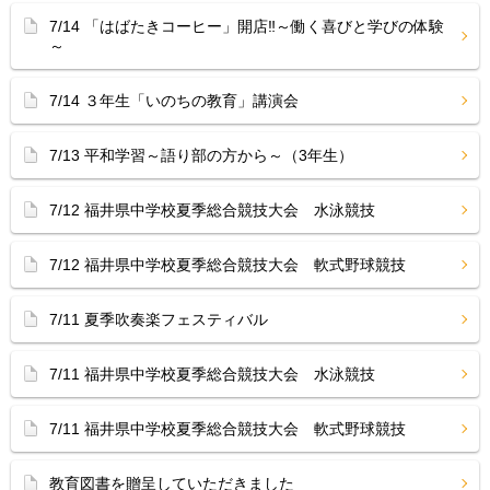
7/14 「はばたきコーヒー」開店‼︎～働く喜びと学びの体験
～
7/14 ３年生「いのちの教育」講演会
7/13 平和学習～語り部の方から～（3年生）
7/12 福井県中学校夏季総合競技大会 水泳競技
7/12 福井県中学校夏季総合競技大会 軟式野球競技
7/11 夏季吹奏楽フェスティバル
7/11 福井県中学校夏季総合競技大会 水泳競技
7/11 福井県中学校夏季総合競技大会 軟式野球競技
教育図書を贈呈していただきました