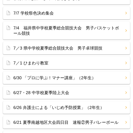
7/7 学校祭色決め集会
7/4 福井県中学校夏季総合競技大会 男子バスケットボ
ール競技
7／3 県中学校夏季総合競技大会 男子卓球競技
7／1 ひまわり教室
6/30 「プロに学ぶ！マナー講座」（2年生）
6/27・28 中学校夏季陸上大会
6/26 弁護士による「いじめ予防授業」（2年生）
6/21 夏季南越地区大会四日目 速報②男子バレーボール