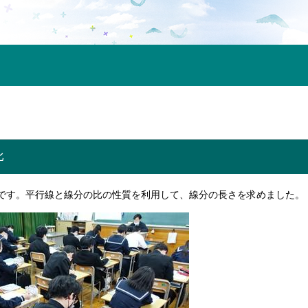
比
景です。平行線と線分の比の性質を利用して、線分の長さを求めました。