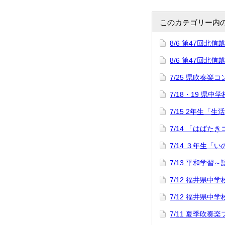
このカテゴリー内
8/6 第47回
8/6 第47回
7/25 県吹奏楽
7/18・19 県中
7/15 2年生「
7/14 「はばた
7/14 ３年生「
7/13 平和学習
7/12 福井県
7/12 福井県
7/11 夏季吹奏