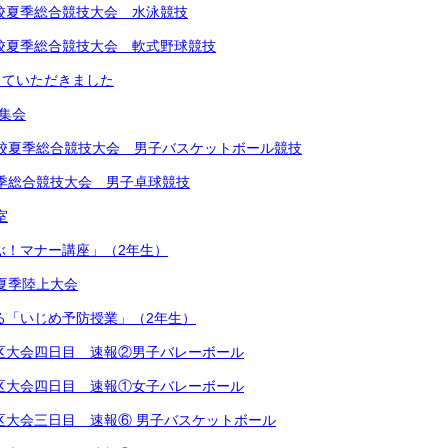
中学校夏季総合競技大会 水泳競技
中学校夏季総合競技大会 軟式野球競技
していただきました
め集会
学校夏季総合競技大会 男子バスケットボール競技
夏季総合競技大会 男子卓球競技
室
学ぶ！マナー講座」（2年生）
学校夏季陸上大会
による「いじめ予防授業」（2年生）
越地区大会四日目 速報②男子バレーボール
越地区大会四日目 速報①女子バレーボール
越地区大会三日目 速報⑥ 男子バスケットボール