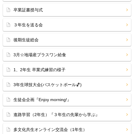
卒業証書授与式
３年生を送る会
後期生徒総会
3月☆地場産プラスワン給食
1、2年生 卒業式練習の様子
3年生球技大会(バスケットボール🏀)
生徒会企画『Enjoy morning!』
進路学習（2年生）『３年生の先輩から学ぶ』
多文化共生オンライン交流会（1年生）