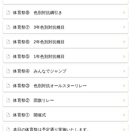
体育祭⑧ 色別対抗綱引き
体育祭⑦ 3年色別対抗種目
体育祭⑥ 2年色別対抗種目
体育祭⑤ 1年色別対抗種目
体育祭④ みんなでジャンプ
体育祭③ 色別対抗オールスターリレー
体育祭② 団旗リレー
体育祭① 開催式
本日の体育祭は予定通り実施いたします。