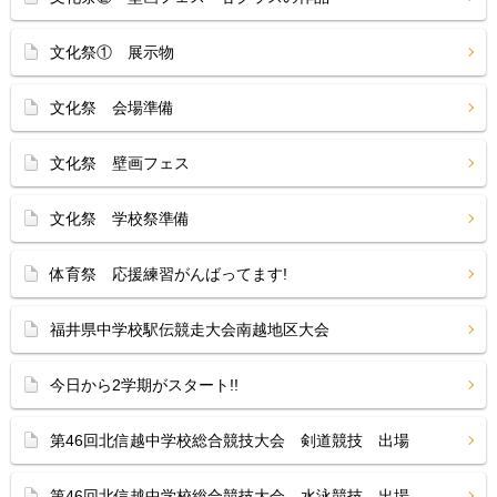
文化祭① 展示物
文化祭 会場準備
文化祭 壁画フェス
文化祭 学校祭準備
体育祭 応援練習がんばってます!
福井県中学校駅伝競走大会南越地区大会
今日から2学期がスタート!!
第46回北信越中学校総合競技大会 剣道競技 出場
第46回北信越中学校総合競技大会 水泳競技 出場