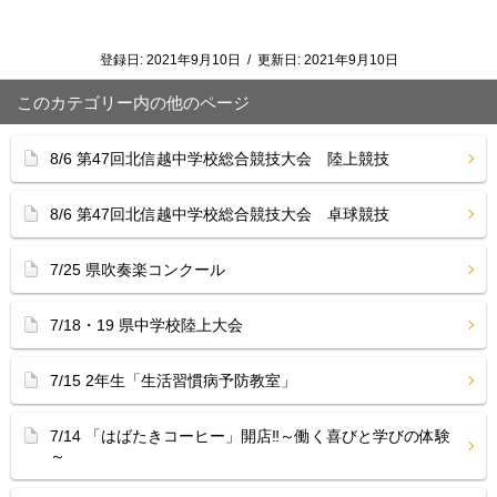
登録日:
2021年9月10日
/
更新日:
2021年9月10日
このカテゴリー内の他のページ
8/6 第47回北信越中学校総合競技大会 陸上競技
8/6 第47回北信越中学校総合競技大会 卓球競技
7/25 県吹奏楽コンクール
7/18・19 県中学校陸上大会
7/15 2年生「生活習慣病予防教室」
7/14 「はばたきコーヒー」開店‼︎～働く喜びと学びの体験
～