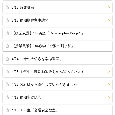
5/15 避難訓練
5/13 前期指導主事訪問
【授業風景】1年英語「Do you play Bingo?」
【授業風景】1年数学「分数の割り算」
4/24 「命の大切さを学ぶ教室」
4/23 １年生 部活動体験をがんばっています
4/23 関組様から寄付していただきました
4/17 前期生徒総会
4/13 １年生「交通安全教室」