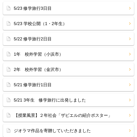
5/23 修学旅行3日目
5/23 学校公開（1・2年生）
5/22 修学旅行2日目
1年 校外学習（小浜市）
2年 校外学習（金沢市）
5/21 修学旅行1日目
5/21 3年生 修学旅行に出発しました
【授業風景】２年社会「ザビエルの紹介ポスター」
ジオラマ作品を寄贈していただきました