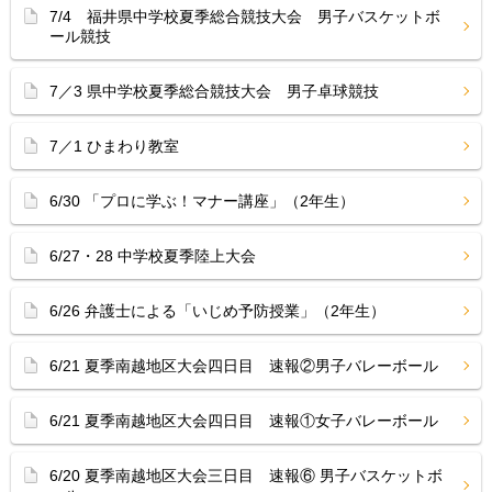
7/4 福井県中学校夏季総合競技大会 男子バスケットボ
ール競技
7／3 県中学校夏季総合競技大会 男子卓球競技
7／1 ひまわり教室
6/30 「プロに学ぶ！マナー講座」（2年生）
6/27・28 中学校夏季陸上大会
6/26 弁護士による「いじめ予防授業」（2年生）
6/21 夏季南越地区大会四日目 速報②男子バレーボール
6/21 夏季南越地区大会四日目 速報①女子バレーボール
6/20 夏季南越地区大会三日目 速報⑥ 男子バスケットボ