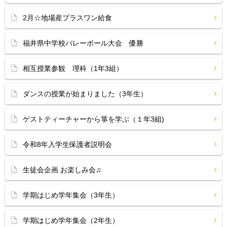
2月☆地場産プラスワン給食
福井県中学校バレーボール大会 優勝
相互授業参観 理科（1年3組）
ダンスの授業が始まりました（3年生）
ゲストティーチャーから箏を学ぶ（１年3組)
令和8年入学生保護者説明会
生徒会企画 お楽しみ会♫
学期はじめ学年集会（3年生）
学期はじめ学年集会（2年生）