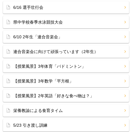
6/16 選手壮行会
県中学校春季水泳競技大会
6/10 2年生「連合音楽会」
連合音楽会に向けて頑張っています（2年生）
【授業風景】3年体育「バドミントン」
【授業風景】3年数学「平方根」
【授業風景】2年英語「好きな食べ物は？」
栄養教諭による食育タイム
5/23 引き渡し訓練