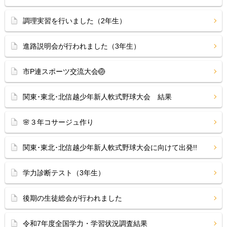
調理実習を行いました（2年生）
進路説明会が行われました（3年生）
市P連スポーツ交流大会🏐
関東･東北･北信越少年新人軟式野球大会 結果
🌸３年コサージュ作り
関東･東北･北信越少年新人軟式野球大会に向けて出発!!
学力診断テスト（3年生）
後期の生徒総会が行われました
令和7年度全国学力・学習状況調査結果