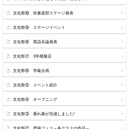
文化祭⑩ 吹奏楽部ステージ発表
文化祭⑨ ステージイベント
文化祭⑧ 英語弁論発表
文化祭⑦ 3年模擬店
文化祭⑥ 学級企画
文化祭⑤ イベント紹介
文化祭④ オープニング
文化祭③ 垂れ幕が完成しました!
文化祭② 壁画フェス～各クラスの作品～