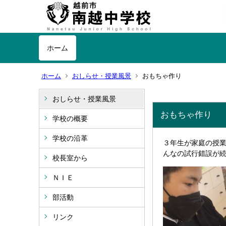
ホーム
ホーム
おしらせ・授業風景
おもちゃ作り
おしらせ・授業風景
おもちゃ作り
学校の概要
学校の沿革
３年生が家庭の授
んなの試行錯誤が
校長室から
ＮＩＥ
部活動
リンク