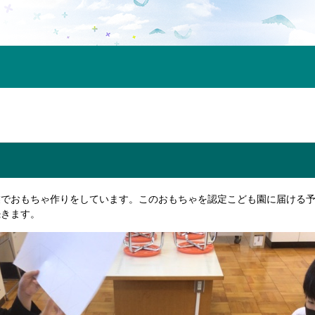
業でおもちゃ作りをしています。このおもちゃを認定こども園に届ける
続きます。