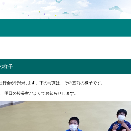
の様子
壮行会が行われます。下の写真は、その直前の様子です。
は、明日の校長室だよりでお知らせします。