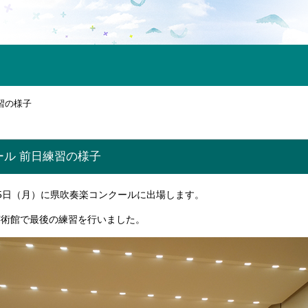
習の様子
ール 前日練習の様子
5日（月）に県吹奏楽コンクールに出場します。
芸術館で最後の練習を行いました。