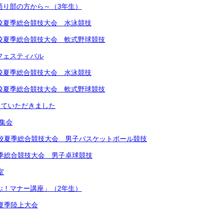
～語り部の方から～（3年生）
中学校夏季総合競技大会 水泳競技
中学校夏季総合競技大会 軟式野球競技
楽フェスティバル
中学校夏季総合競技大会 水泳競技
中学校夏季総合競技大会 軟式野球競技
していただきました
め集会
学校夏季総合競技大会 男子バスケットボール競技
夏季総合競技大会 男子卓球競技
室
学ぶ！マナー講座」（2年生）
学校夏季陸上大会