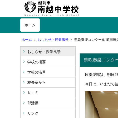
ホーム
ホーム
おしらせ・授業風景
県吹奏楽コンクール 前日練
おしらせ・授業風景
県吹奏楽コンク
学校の概要
学校の沿革
吹奏楽部は、明日2
校長室から
今日は、いまだて
ＮＩＥ
部活動
リンク