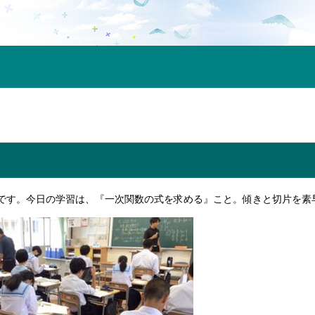
景です。今日の学習は、『一次関数の式を求める』こと。傾きと切片を素