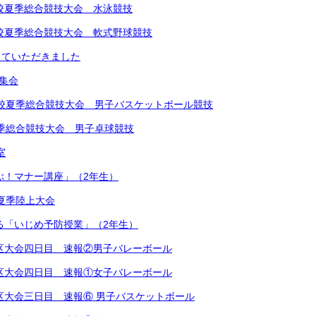
中学校夏季総合競技大会 水泳競技
中学校夏季総合競技大会 軟式野球競技
していただきました
め集会
学校夏季総合競技大会 男子バスケットボール競技
夏季総合競技大会 男子卓球競技
室
学ぶ！マナー講座」（2年生）
学校夏季陸上大会
による「いじめ予防授業」（2年生）
越地区大会四日目 速報②男子バレーボール
越地区大会四日目 速報①女子バレーボール
越地区大会三日目 速報⑥ 男子バスケットボール