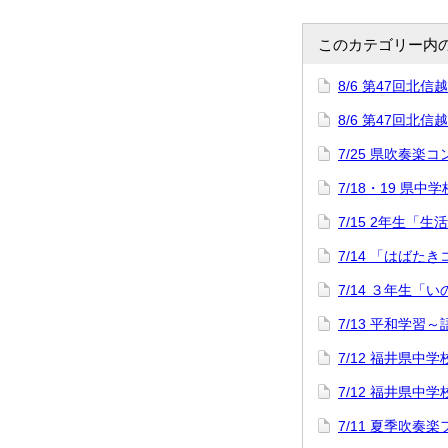
このカテゴリー内
8/6 第47回
8/6 第47回
7/25 県吹奏楽
7/18・19 県中
7/15 2年生「
7/14 「はばた
7/14 ３年生「
7/13 平和学習
7/12 福井県
7/12 福井県
7/11 夏季吹奏