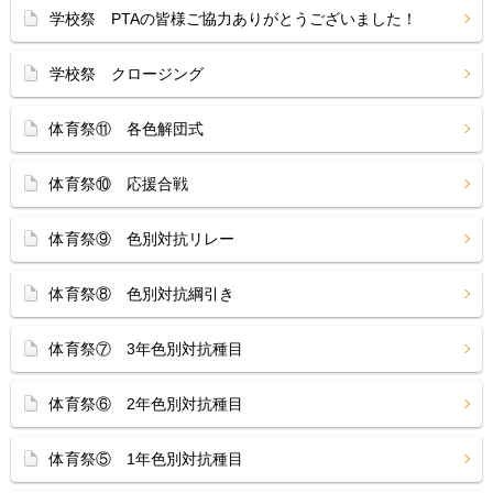
学校祭 PTAの皆様ご協力ありがとうございました！
学校祭 クロージング
体育祭⑪ 各色解団式
体育祭⑩ 応援合戦
体育祭⑨ 色別対抗リレー
体育祭⑧ 色別対抗綱引き
体育祭⑦ 3年色別対抗種目
体育祭⑥ 2年色別対抗種目
体育祭⑤ 1年色別対抗種目