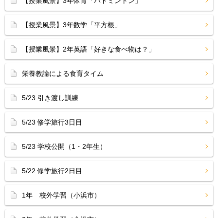
【授業風景】3年体育「バドミントン」
【授業風景】3年数学「平方根」
【授業風景】2年英語「好きな食べ物は？」
栄養教諭による食育タイム
5/23 引き渡し訓練
5/23 修学旅行3日目
5/23 学校公開（1・2年生）
5/22 修学旅行2日目
1年 校外学習（小浜市）