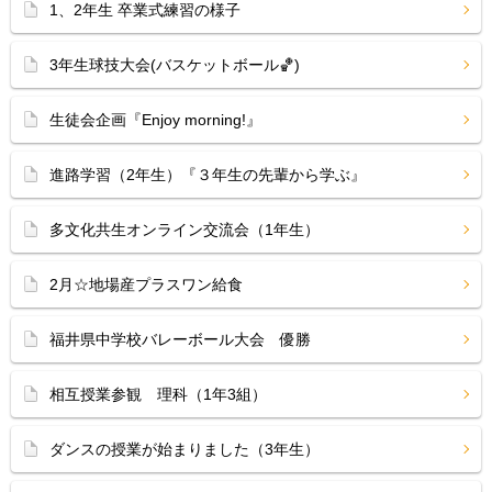
1、2年生 卒業式練習の様子
3年生球技大会(バスケットボール🏀)
生徒会企画『Enjoy morning!』
進路学習（2年生）『３年生の先輩から学ぶ』
多文化共生オンライン交流会（1年生）
2月☆地場産プラスワン給食
福井県中学校バレーボール大会 優勝
相互授業参観 理科（1年3組）
ダンスの授業が始まりました（3年生）