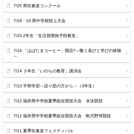
7/25 県吹奏楽コンクール
7/18・19 県中学校陸上大会
7/15 2年生「生活習慣病予防教室」
7/14 「はばたきコーヒー」開店‼︎～働く喜びと学びの体験
～
7/14 ３年生「いのちの教育」講演会
7/13 平和学習～語り部の方から～（3年生）
7/12 福井県中学校夏季総合競技大会 水泳競技
7/12 福井県中学校夏季総合競技大会 軟式野球競技
7/11 夏季吹奏楽フェスティバル