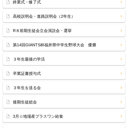
終業式・修了式
高校説明会・進路説明会（2年生）
R８前期生徒会立会演説会・選挙
第14回GIANTS杯福井県中学生野球大会 優勝
３年生最後の学活
卒業証書授与式
３年生を送る会
後期生徒総会
3月☆地場産プラスワン給食