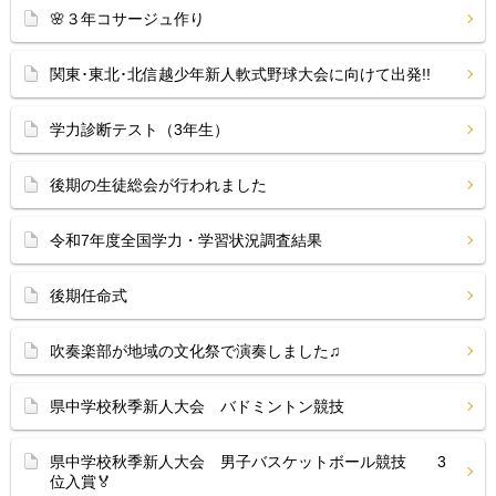
🌸３年コサージュ作り
関東･東北･北信越少年新人軟式野球大会に向けて出発!!
学力診断テスト（3年生）
後期の生徒総会が行われました
令和7年度全国学力・学習状況調査結果
後期任命式
吹奏楽部が地域の文化祭で演奏しました♫
県中学校秋季新人大会 バドミントン競技
県中学校秋季新人大会 男子バスケットボール競技 3
位入賞🏅