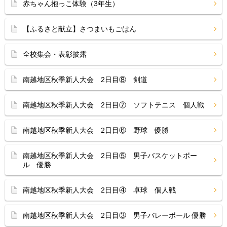
赤ちゃん抱っこ体験（3年生）
【ふるさと献立】さつまいもごはん
全校集会・表彰披露
南越地区秋季新人大会 2日目⑧ 剣道
南越地区秋季新人大会 2日目⑦ ソフトテニス 個人戦
南越地区秋季新人大会 2日目⑥ 野球 優勝
南越地区秋季新人大会 2日目⑤ 男子バスケットボー
ル 優勝
南越地区秋季新人大会 2日目④ 卓球 個人戦
南越地区秋季新人大会 2日目③ 男子バレーボール 優勝