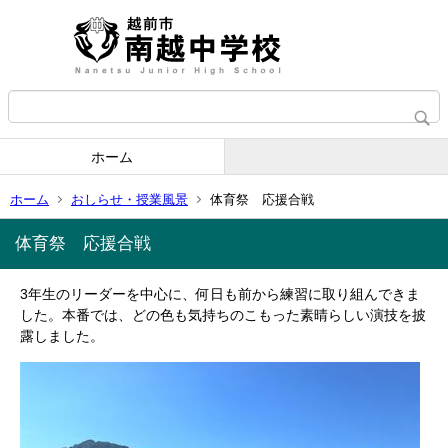
ホーム
ホーム
おしらせ・授業風景
体育祭 応援合戦
体育祭 応援合戦
3年生のリーダーを中心に、何日も前から練習に取り組んできま
した。本番では、どの色も気持ちのこもった素晴らしい演技を披
露しました。