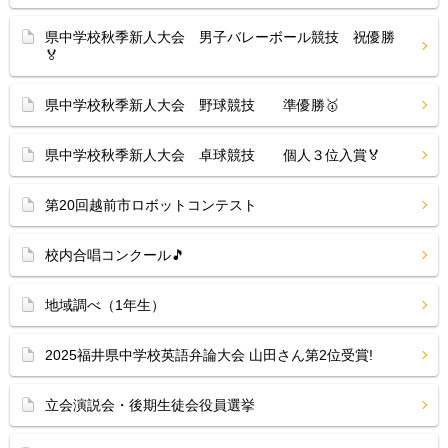
県中学校秋季新人大会 男子バレーボール競技 祝優勝
🏅
県中学校秋季新人大会 野球競技 準優勝🥇
県中学校秋季新人大会 卓球競技 個人３位入賞🏅
第20回越前市ロボットコンテスト
校内合唱コンクール🎵
地域調べ（1年生）
2025福井県中学校英語弁論大会 山田さん第2位受賞!
立会演説会・後期生徒会役員選挙