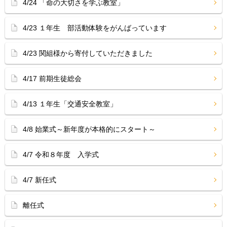
4/24 「命の大切さを学ぶ教室」
4/23 １年生 部活動体験をがんばっています
4/23 関組様から寄付していただきました
4/17 前期生徒総会
4/13 １年生「交通安全教室」
4/8 始業式～新年度が本格的にスタート～
4/7 令和８年度 入学式
4/7 新任式
離任式