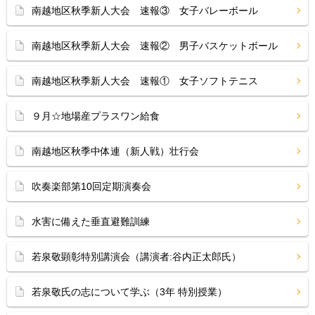
南越地区秋季新人大会 速報③ 女子バレーボール
南越地区秋季新人大会 速報② 男子バスケットボール
南越地区秋季新人大会 速報① 女子ソフトテニス
９月☆地場産プラスワン給食
南越地区秋季中体連（新人戦）壮行会
吹奏楽部第10回定期演奏会
水害に備えた垂直避難訓練
若泉敬顕彰特別講演会（講演者:谷内正太郎氏）
若泉敬氏の志について学ぶ（3年 特別授業）