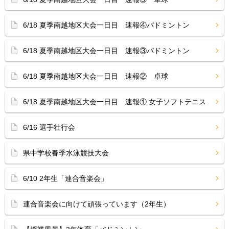
6/18 夏季南越地区大会一日目 速報④バドミントン
6/18 夏季南越地区大会一日目 速報③バドミントン
6/18 夏季南越地区大会一日目 速報② 卓球
6/18 夏季南越地区大会一日目 速報① 女子ソフトテニス
6/16 選手壮行会
県中学校春季水泳競技大会
6/10 2年生「連合音楽会」
連合音楽会に向けて頑張っています（2年生）